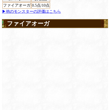
ファイアオーガ
0.5
点/10点
▶他のモンスターの評価はこちら
ファイアオーガ