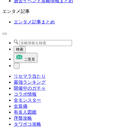
過去イベント攻略情報まとめ
エンタメ記事
エンタメ記事まとめ
検索
ご意見
リセマラ当たり
最強ランキング
開催中のガチャ
コラボ情報
全モンスター
全装備
有名人図鑑
序盤攻略
タワポコ攻略