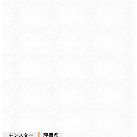
モンスター
評価点