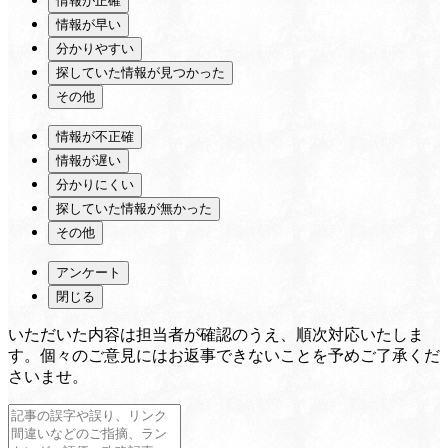
情報が正確
情報が早い
分かりやすい
探していた情報が見つかった
その他
情報が不正確
情報が遅い
分かりにくい
探していた情報が無かった
その他
アンケート
閉じる
いただいた内容は担当者が確認のうえ、順次対応いたしま
す。個々のご意見にはお返事できないことを予めご了承くだ
さいませ。