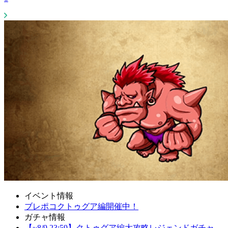
イベント情報
ブレポコクトゥグア編開催中！
ガチャ情報
【~8/9 23:59】クトゥグア編大攻略レジェンドガチャ