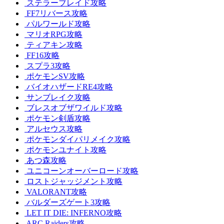
ステラーブレイド攻略
FF7リバース攻略
パルワールド攻略
マリオRPG攻略
ティアキン攻略
FF16攻略
スプラ3攻略
ポケモンSV攻略
バイオハザードRE4攻略
サンブレイク攻略
ブレスオブザワイルド攻略
ポケモン剣盾攻略
アルセウス攻略
ポケモンダイパリメイク攻略
ポケモンユナイト攻略
あつ森攻略
ユニコーンオーバーロード攻略
ロストジャッジメント攻略
VALORANT攻略
バルダーズゲート3攻略
LET IT DIE: INFERNO攻略
ARC Raiders攻略