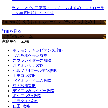
ランキングの元記事はこちら。おすすめコントローラ
ーを徹底比較しています
Amazonで買えるおすすめゲーミングデバイスまとめ【ad】
詳細を見る
攻略取扱いゲーム
家庭用ゲーム機
ポケモンチャンピオンズ攻略
ぽこあポケモン攻略
スプラレイダース攻略
時のオカリナ攻略
ペルソナ4ゴールデン攻略
トモコレ攻略
バイオレクイエム攻略
紅の砂漠攻略
デイモン&ベイビー攻略
ポケモンZA攻略
ドラクエ7攻略
仁王3攻略