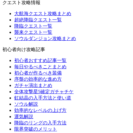
クエスト攻略情報
大航海クエスト攻略まとめ
超絶降臨クエスト一覧
降臨クエスト一覧
襲来クエスト一覧
ソウルダンジョン攻略まとめ
初心者向け攻略記事
初心者おすすめ記事一覧
毎日やるべきことまとめ
初心者が作るべき装備
序盤の効率的な進め方
ガチャ演出まとめ
全体攻撃星5確定ガチャチケ
虹結晶の入手方法と使い道
ソウル解説
効率的なレベルの上げ方
運気解説
降臨のリングの入手方法
限界突破のメリット