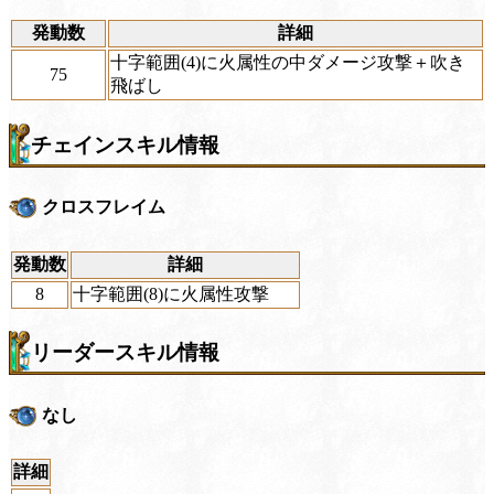
発動数
詳細
十字範囲(4)に火属性の中ダメージ攻撃＋吹き
75
飛ばし
チェインスキル情報
クロスフレイム
発動数
詳細
8
十字範囲(8)に火属性攻撃
リーダースキル情報
なし
詳細