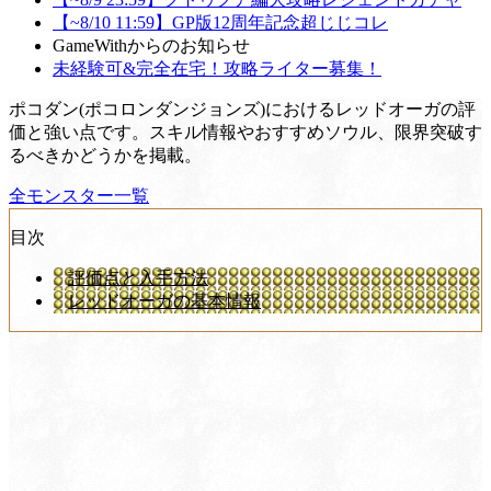
【~8/10 11:59】GP版12周年記念超じじコレ
GameWithからのお知らせ
未経験可&完全在宅！攻略ライター募集！
ポコダン(ポコロンダンジョンズ)におけるレッドオーガの評
価と強い点です。スキル情報やおすすめソウル、限界突破す
るべきかどうかを掲載。
全モンスター一覧
目次
評価点と入手方法
レッドオーガの基本情報