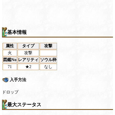
基本情報
属性
タイプ
攻撃
火
攻撃
図鑑No
レアリティ
ソウル枠
71
★2
なし
入手方法
ドロップ
最大ステータス