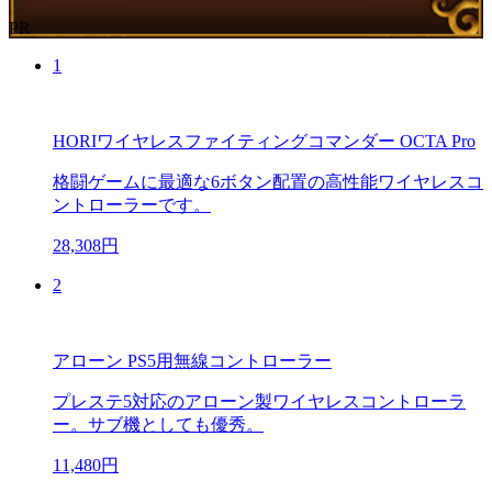
PR
1
HORIワイヤレスファイティングコマンダー OCTA Pro
格闘ゲームに最適な6ボタン配置の高性能ワイヤレスコ
ントローラーです。
28,308円
2
アローン PS5用無線コントローラー
プレステ5対応のアローン製ワイヤレスコントローラ
ー。サブ機としても優秀。
11,480円