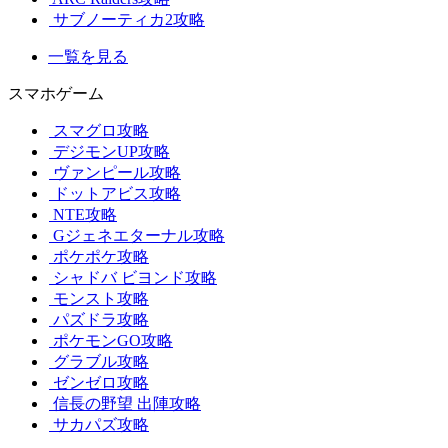
サブノーティカ2攻略
一覧を見る
スマホゲーム
スマグロ攻略
デジモンUP攻略
ヴァンピール攻略
ドットアビス攻略
NTE攻略
Gジェネエターナル攻略
ポケポケ攻略
シャドバ ビヨンド攻略
モンスト攻略
パズドラ攻略
ポケモンGO攻略
グラブル攻略
ゼンゼロ攻略
信長の野望 出陣攻略
サカパズ攻略