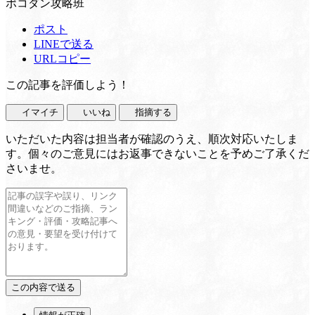
ポコダン攻略班
ポスト
LINEで送る
URLコピー
この記事を評価しよう！
イマイチ
いいね
指摘する
いただいた内容は担当者が確認のうえ、順次対応いたしま
す。個々のご意見にはお返事できないことを予めご了承くだ
さいませ。