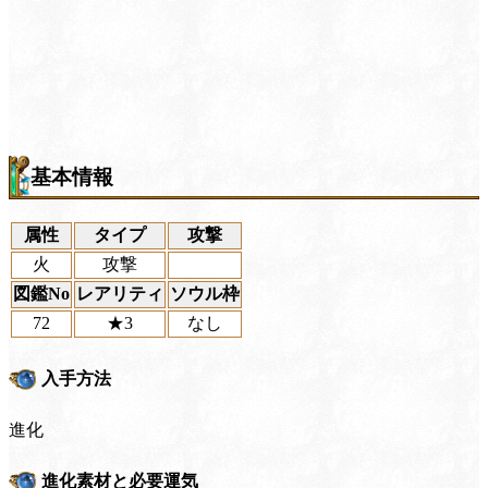
基本情報
属性
タイプ
攻撃
火
攻撃
図鑑No
レアリティ
ソウル枠
72
★3
なし
入手方法
進化
進化素材と必要運気