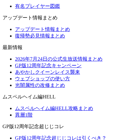
有名プレイヤー図鑑
アップデート情報まとめ
アップデート情報まとめ
復帰勢必見情報まとめ
最新情報
2026年7月24日の公式生放送情報まとめ
GP版12周年記念キャンペーン
あやかしクイーンレイス襲来
ウェブショップの使い方
光闇属性の改修まとめ
ムスペルヘイム編HELL
ムスペルヘイム編HELL攻略まとめ
異層1階
GP版12周年記念超じじコレ
GP版12周年記念超じじコレは引くべき？