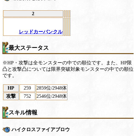
2
レッドカーバンクル
最大ステータス
※HP・攻撃は全モンスターの中での順位です。また、HP限
凸と攻撃凸については限界突破対象モンスターの中での順位
です。
HP
259
2859位
/2948体
攻撃
752
2546位
/2948体
スキル情報
ハイクロスファイアブロウ