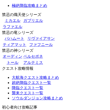
極絶降臨攻略まとめ
禁忌の熾天使シリーズ
ミカエル
ガブリエル
ラファエル
禁忌の竜シリーズ
バハムート
リヴァイアサン
ティアマット
ファフニール
禁忌の神シリーズ
オーディン
ペルセポネ
トール
アルテミス
クエスト攻略情報
大航海クエスト攻略まとめ
超絶降臨クエスト一覧
降臨クエスト一覧
襲来クエスト一覧
ソウルダンジョン攻略まとめ
初心者向け攻略記事