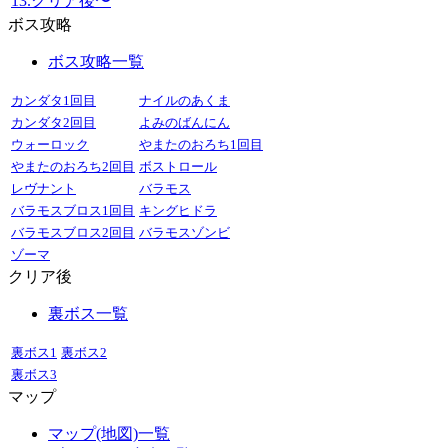
13.クリア後〜
ボス攻略
ボス攻略一覧
カンダタ1回目
ナイルのあくま
カンダタ2回目
よみのばんにん
ウォーロック
やまたのおろち1回目
やまたのおろち2回目
ボストロール
レヴナント
バラモス
バラモスブロス1回目
キングヒドラ
バラモスブロス2回目
バラモスゾンビ
ゾーマ
クリア後
裏ボス一覧
裏ボス1
裏ボス2
裏ボス3
マップ
マップ(地図)一覧