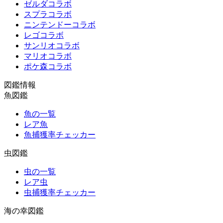
ゼルダコラボ
スプラコラボ
ニンテンドーコラボ
レゴコラボ
サンリオコラボ
マリオコラボ
ポケ森コラボ
図鑑情報
魚図鑑
魚の一覧
レア魚
魚捕獲率チェッカー
虫図鑑
虫の一覧
レア虫
虫捕獲率チェッカー
海の幸図鑑