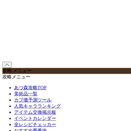
攻略 メニュー
攻略メニュー
あつ森攻略TOP
美術品一覧
カブ価予測ツール
人気キャラランキング
アイテム交換掲示板
イベントカレンダー
全レシピチェッカー
おすすめ夢番地