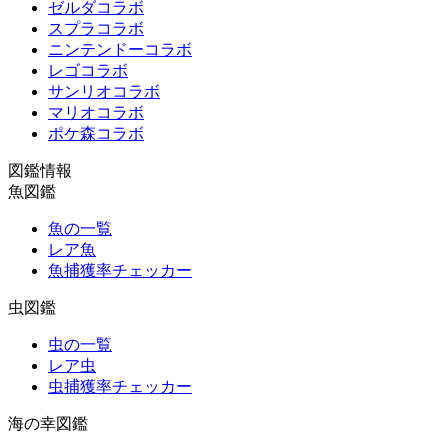
ゼルダコラボ
スプラコラボ
ニンテンドーコラボ
レゴコラボ
サンリオコラボ
マリオコラボ
ポケ森コラボ
図鑑情報
魚図鑑
魚の一覧
レア魚
魚捕獲率チェッカー
虫図鑑
虫の一覧
レア虫
虫捕獲率チェッカー
海の幸図鑑