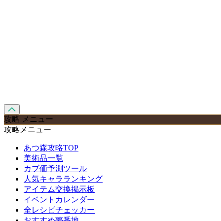
攻略 メニュー
攻略メニュー
あつ森攻略TOP
美術品一覧
カブ価予測ツール
人気キャラランキング
アイテム交換掲示板
イベントカレンダー
全レシピチェッカー
おすすめ夢番地