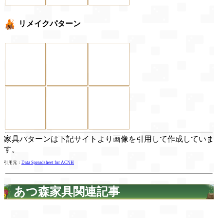
リメイクパターン
家具パターンは下記サイトより画像を引用して作成していま
す。
引用元：
Data Spreadsheet for ACNH
あつ森家具関連記事