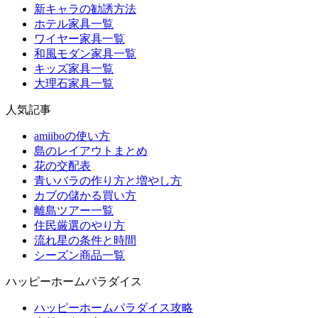
新キャラの勧誘方法
ホテル家具一覧
ワイヤー家具一覧
和風モダン家具一覧
キッズ家具一覧
大理石家具一覧
人気記事
amiiboの使い方
島のレイアウトまとめ
花の交配表
青いバラの作り方と増やし方
カブの儲かる買い方
離島ツアー一覧
住民厳選のやり方
流れ星の条件と時間
シーズン商品一覧
ハッピーホームパラダイス
ハッピーホームパラダイス攻略