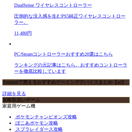
DualSense ワイヤレスコントローラー
圧倒的な没入感を生むPS5純正ワイヤレスコントロー
ラー。
11,480円
PC/Steamコントローラーおすすめ20選はこちら
ランキングの元記事はこちら。おすすめコントローラ
ーを徹底比較しています
Amazonで買えるおすすめゲーミングデバイスまとめ【ad】
詳細を見る
攻略取扱いゲーム
家庭用ゲーム機
ポケモンチャンピオンズ攻略
ぽこあポケモン攻略
スプラレイダース攻略