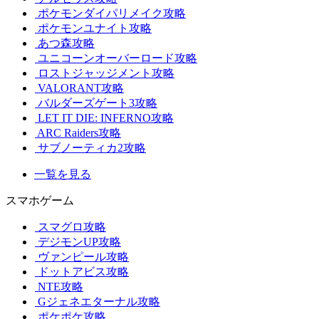
ポケモンダイパリメイク攻略
ポケモンユナイト攻略
あつ森攻略
ユニコーンオーバーロード攻略
ロストジャッジメント攻略
VALORANT攻略
バルダーズゲート3攻略
LET IT DIE: INFERNO攻略
ARC Raiders攻略
サブノーティカ2攻略
一覧を見る
スマホゲーム
スマグロ攻略
デジモンUP攻略
ヴァンピール攻略
ドットアビス攻略
NTE攻略
Gジェネエターナル攻略
ポケポケ攻略