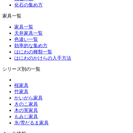
化石の集め方
家具一覧
家具一覧
天井家具一覧
色違い一覧
効率的な集め方
はにわの種類一覧
はにわのかけらの入手方法
シリーズ別の一覧
桜家具
竹家具
かいがら家具
きのこ家具
木の実家具
もみじ家具
氷/雪だるま家具