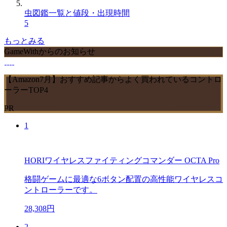
虫図鑑一覧と値段・出現時間
5
もっとみる
GameWithからのお知らせ
【Amazon7月】おすすめ記事からよく買われているコントロ
ーラーTOP4
PR
1
HORIワイヤレスファイティングコマンダー OCTA Pro
格闘ゲームに最適な6ボタン配置の高性能ワイヤレスコ
ントローラーです。
28,308円
2