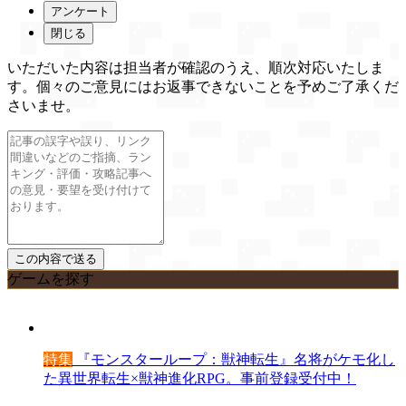
アンケート
閉じる
いただいた内容は担当者が確認のうえ、順次対応いたしま
す。個々のご意見にはお返事できないことを予めご了承くだ
さいませ。
ゲームを探す
特集
『モンスターループ：獣神転生』名将がケモ化し
た異世界転生×獣神進化RPG。事前登録受付中！