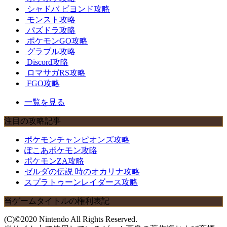
シャドバ ビヨンド攻略
モンスト攻略
パズドラ攻略
ポケモンGO攻略
グラブル攻略
Discord攻略
ロマサガRS攻略
FGO攻略
一覧を見る
注目の攻略記事
ポケモンチャンピオンズ攻略
ぽこあポケモン攻略
ポケモンZA攻略
ゼルダの伝説 時のオカリナ攻略
スプラトゥーンレイダース攻略
当ゲームタイトルの権利表記
(C)©2020 Nintendo All Rights Reserved.