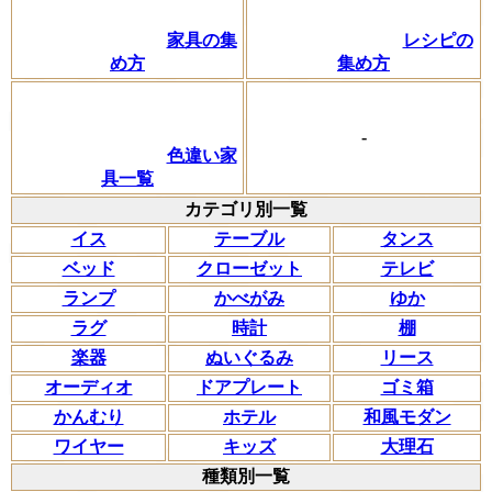
家具の集
レシピの
め方
集め方
-
色違い家
具一覧
カテゴリ別一覧
イス
テーブル
タンス
ベッド
クローゼット
テレビ
ランプ
かべがみ
ゆか
ラグ
時計
棚
楽器
ぬいぐるみ
リース
オーディオ
ドアプレート
ゴミ箱
かんむり
ホテル
和風モダン
ワイヤー
キッズ
大理石
種類別一覧