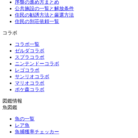
序盤の進め方まとめ
公共施設の一覧と解放条件
住民の勧誘方法と厳選方法
住民の別荘依頼一覧
コラボ
コラボ一覧
ゼルダコラボ
スプラコラボ
ニンテンドーコラボ
レゴコラボ
サンリオコラボ
マリオコラボ
ポケ森コラボ
図鑑情報
魚図鑑
魚の一覧
レア魚
魚捕獲率チェッカー