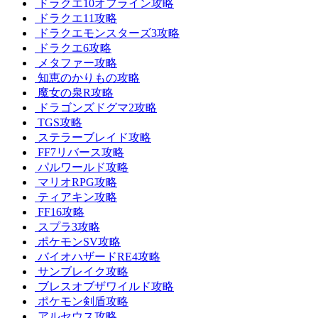
ドラクエ10オフライン攻略
ドラクエ11攻略
ドラクエモンスターズ3攻略
ドラクエ6攻略
メタファー攻略
知恵のかりもの攻略
魔女の泉R攻略
ドラゴンズドグマ2攻略
TGS攻略
ステラーブレイド攻略
FF7リバース攻略
パルワールド攻略
マリオRPG攻略
ティアキン攻略
FF16攻略
スプラ3攻略
ポケモンSV攻略
バイオハザードRE4攻略
サンブレイク攻略
ブレスオブザワイルド攻略
ポケモン剣盾攻略
アルセウス攻略