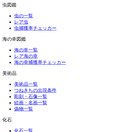
虫図鑑
虫の一覧
レア虫
虫捕獲率チェッカー
海の幸図鑑
海の幸一覧
レア海の幸
海の幸捕獲率チェッカー
美術品
美術品一覧
つねきちの出現条件
彫刻・石像一覧
絵画・名画一覧
偽物一覧
化石
化石一覧