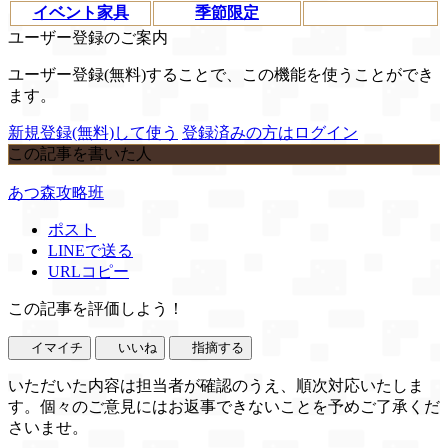
イベント家具
季節限定
ユーザー登録のご案内
ユーザー登録(無料)することで、この機能を使うことができ
ます。
新規登録(無料)して使う
登録済みの方はログイン
この記事を書いた人
あつ森攻略班
ポスト
LINEで送る
URLコピー
この記事を評価しよう！
イマイチ
いいね
指摘する
いただいた内容は担当者が確認のうえ、順次対応いたしま
す。個々のご意見にはお返事できないことを予めご了承くだ
さいませ。