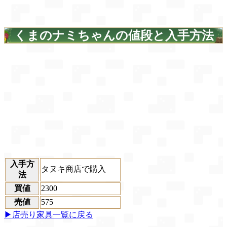
くまのナミちゃんの値段と入手方法
入手方
タヌキ商店で購入
法
買値
2300
売値
575
▶店売り家具一覧に戻る