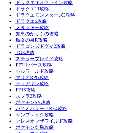
ドラクエ10オフライン攻略
ドラクエ11攻略
ドラクエモンスターズ3攻略
ドラクエ6攻略
メタファー攻略
知恵のかりもの攻略
魔女の泉R攻略
ドラゴンズドグマ2攻略
TGS攻略
ステラーブレイド攻略
FF7リバース攻略
パルワールド攻略
マリオRPG攻略
ティアキン攻略
FF16攻略
スプラ3攻略
ポケモンSV攻略
バイオハザードRE4攻略
サンブレイク攻略
ブレスオブザワイルド攻略
ポケモン剣盾攻略