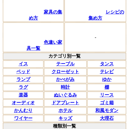
家具の集
レシピの
め方
集め方
-
色違い家
具一覧
カテゴリ別一覧
イス
テーブル
タンス
ベッド
クローゼット
テレビ
ランプ
かべがみ
ゆか
ラグ
時計
棚
楽器
ぬいぐるみ
リース
オーディオ
ドアプレート
ゴミ箱
かんむり
ホテル
和風モダン
ワイヤー
キッズ
大理石
種類別一覧