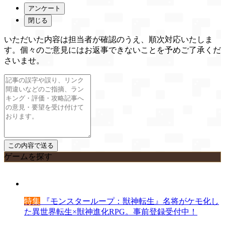
アンケート
閉じる
いただいた内容は担当者が確認のうえ、順次対応いたしま
す。個々のご意見にはお返事できないことを予めご了承くだ
さいませ。
ゲームを探す
特集
『モンスターループ：獣神転生』名将がケモ化し
た異世界転生×獣神進化RPG。事前登録受付中！