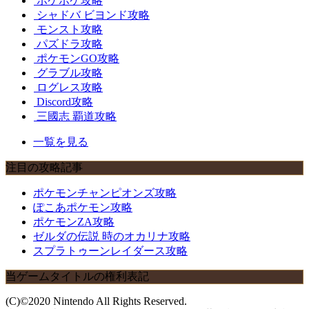
ポケポケ攻略
シャドバ ビヨンド攻略
モンスト攻略
パズドラ攻略
ポケモンGO攻略
グラブル攻略
ログレス攻略
Discord攻略
三國志 覇道攻略
一覧を見る
注目の攻略記事
ポケモンチャンピオンズ攻略
ぽこあポケモン攻略
ポケモンZA攻略
ゼルダの伝説 時のオカリナ攻略
スプラトゥーンレイダース攻略
当ゲームタイトルの権利表記
(C)©2020 Nintendo All Rights Reserved.