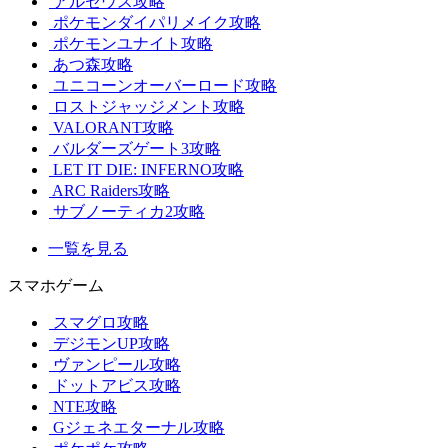
アルセウス攻略
ポケモンダイパリメイク攻略
ポケモンユナイト攻略
あつ森攻略
ユニコーンオーバーロード攻略
ロストジャッジメント攻略
VALORANT攻略
バルダーズゲート3攻略
LET IT DIE: INFERNO攻略
ARC Raiders攻略
サブノーティカ2攻略
一覧を見る
スマホゲーム
スマグロ攻略
デジモンUP攻略
ヴァンピール攻略
ドットアビス攻略
NTE攻略
Gジェネエターナル攻略