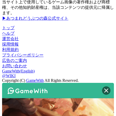
当サイト上で使用しているゲーム画像の著作権および商標
権、その他知的財産権は、当該コンテンツの提供元に帰属し
ます。
▶あつまれどうぶつの森公式サイト
トップ
ヘルプ
運営会社
採用情報
利用規約
プライバシーポリシー
広告のご案内
お問い合わせ
GameWith(English)
@WIKI
Copyright (C)
GameWith
All Rights Reserved.