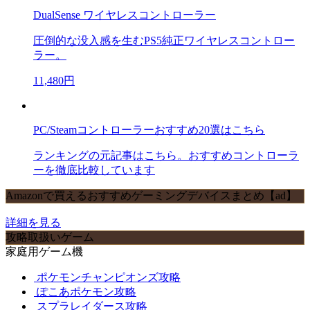
DualSense ワイヤレスコントローラー
圧倒的な没入感を生むPS5純正ワイヤレスコントロー
ラー。
11,480円
PC/Steamコントローラーおすすめ20選はこちら
ランキングの元記事はこちら。おすすめコントローラ
ーを徹底比較しています
Amazonで買えるおすすめゲーミングデバイスまとめ【ad】
詳細を見る
攻略取扱いゲーム
家庭用ゲーム機
ポケモンチャンピオンズ攻略
ぽこあポケモン攻略
スプラレイダース攻略