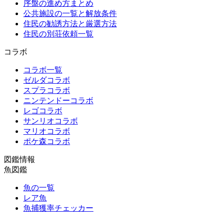
序盤の進め方まとめ
公共施設の一覧と解放条件
住民の勧誘方法と厳選方法
住民の別荘依頼一覧
コラボ
コラボ一覧
ゼルダコラボ
スプラコラボ
ニンテンドーコラボ
レゴコラボ
サンリオコラボ
マリオコラボ
ポケ森コラボ
図鑑情報
魚図鑑
魚の一覧
レア魚
魚捕獲率チェッカー