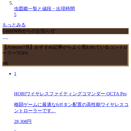
虫図鑑一覧と値段・出現時間
5
もっとみる
GameWithからのお知らせ
【Amazon7月】おすすめ記事からよく買われているコントロ
ーラーTOP4
PR
1
HORIワイヤレスファイティングコマンダー OCTA Pro
格闘ゲームに最適な6ボタン配置の高性能ワイヤレスコ
ントローラーです。
28,308円