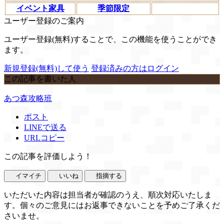
イベント家具
季節限定
ユーザー登録のご案内
ユーザー登録(無料)することで、この機能を使うことができ
ます。
新規登録(無料)して使う
登録済みの方はログイン
この記事を書いた人
あつ森攻略班
ポスト
LINEで送る
URLコピー
この記事を評価しよう！
イマイチ
いいね
指摘する
いただいた内容は担当者が確認のうえ、順次対応いたしま
す。個々のご意見にはお返事できないことを予めご了承くだ
さいませ。