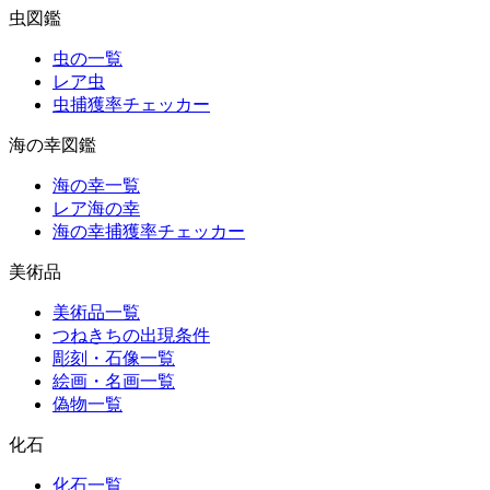
虫図鑑
虫の一覧
レア虫
虫捕獲率チェッカー
海の幸図鑑
海の幸一覧
レア海の幸
海の幸捕獲率チェッカー
美術品
美術品一覧
つねきちの出現条件
彫刻・石像一覧
絵画・名画一覧
偽物一覧
化石
化石一覧