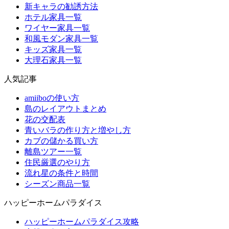
新キャラの勧誘方法
ホテル家具一覧
ワイヤー家具一覧
和風モダン家具一覧
キッズ家具一覧
大理石家具一覧
人気記事
amiiboの使い方
島のレイアウトまとめ
花の交配表
青いバラの作り方と増やし方
カブの儲かる買い方
離島ツアー一覧
住民厳選のやり方
流れ星の条件と時間
シーズン商品一覧
ハッピーホームパラダイス
ハッピーホームパラダイス攻略