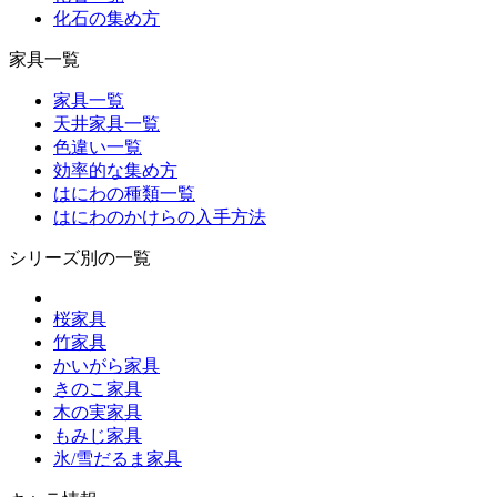
化石の集め方
家具一覧
家具一覧
天井家具一覧
色違い一覧
効率的な集め方
はにわの種類一覧
はにわのかけらの入手方法
シリーズ別の一覧
桜家具
竹家具
かいがら家具
きのこ家具
木の実家具
もみじ家具
氷/雪だるま家具