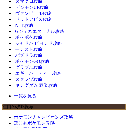
スマグロ攻略
デジモンUP攻略
ヴァンピール攻略
ドットアビス攻略
NTE攻略
Gジェネエターナル攻略
ポケポケ攻略
シャドバ ビヨンド攻略
モンスト攻略
パズドラ攻略
ポケモンGO攻略
グラブル攻略
エギーパーティー攻略
スタレゾ攻略
キングダム 覇道攻略
一覧を見る
注目の攻略記事
ポケモンチャンピオンズ攻略
ぽこあポケモン攻略