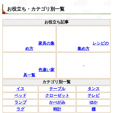
お役立ち・カテゴリ別一覧
お役立ち記事
家具の集
レシピの
め方
集め方
-
色違い家
具一覧
カテゴリ別一覧
イス
テーブル
タンス
ベッド
クローゼット
テレビ
ランプ
かべがみ
ゆか
ラグ
時計
棚