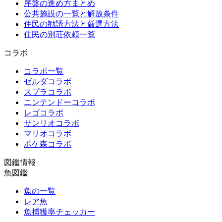
序盤の進め方まとめ
公共施設の一覧と解放条件
住民の勧誘方法と厳選方法
住民の別荘依頼一覧
コラボ
コラボ一覧
ゼルダコラボ
スプラコラボ
ニンテンドーコラボ
レゴコラボ
サンリオコラボ
マリオコラボ
ポケ森コラボ
図鑑情報
魚図鑑
魚の一覧
レア魚
魚捕獲率チェッカー