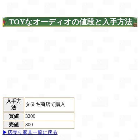
TOYなオーディオの値段と入手方法
入手方
タヌキ商店で購入
法
買値
3200
売値
800
▶店売り家具一覧に戻る