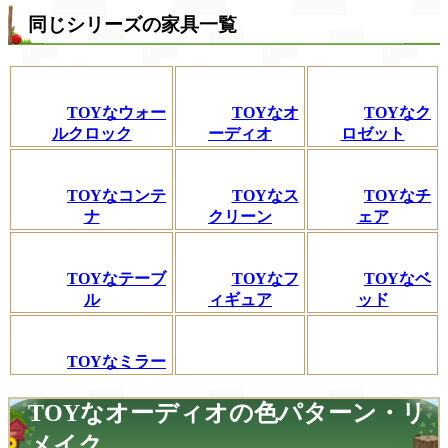
同じシリーズの家具一覧
TOYなウォー
TOYなオ
TOYなク
ルクロック
ーディオ
ロゼット
TOYなコンテ
TOYなス
TOYなチ
ナ
クリーン
ェア
TOYなテーブ
TOYなフ
TOYなベ
ル
ィギュア
ッド
TOYなミラー
TOYなオーディオの色パターン・リ
メイク