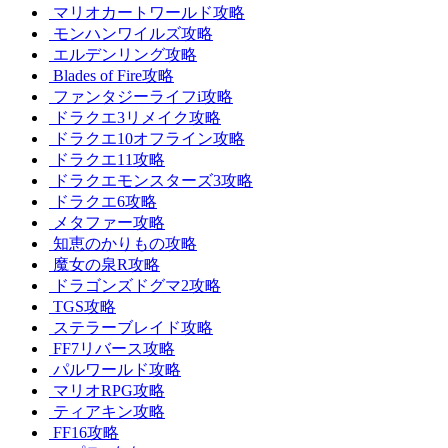
マリオカートワールド攻略
モンハンワイルズ攻略
エルデンリング攻略
Blades of Fire攻略
ファンタジーライフi攻略
ドラクエ3リメイク攻略
ドラクエ10オフライン攻略
ドラクエ11攻略
ドラクエモンスターズ3攻略
ドラクエ6攻略
メタファー攻略
知恵のかりもの攻略
魔女の泉R攻略
ドラゴンズドグマ2攻略
TGS攻略
ステラーブレイド攻略
FF7リバース攻略
パルワールド攻略
マリオRPG攻略
ティアキン攻略
FF16攻略