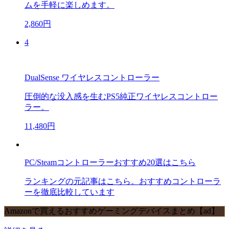
ムを手軽に楽しめます。
2,860円
4
DualSense ワイヤレスコントローラー
圧倒的な没入感を生むPS5純正ワイヤレスコントロー
ラー。
11,480円
PC/Steamコントローラーおすすめ20選はこちら
ランキングの元記事はこちら。おすすめコントローラ
ーを徹底比較しています
Amazonで買えるおすすめゲーミングデバイスまとめ【ad】