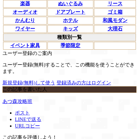
楽器
ぬいぐるみ
リース
オーディオ
ドアプレート
ゴミ箱
かんむり
ホテル
和風モダン
ワイヤー
キッズ
大理石
種類別一覧
イベント家具
季節限定
ユーザー登録のご案内
ユーザー登録(無料)することで、この機能を使うことができ
ます。
新規登録(無料)して使う
登録済みの方はログイン
この記事を書いた人
あつ森攻略班
ポスト
LINEで送る
URLコピー
この記事を評価しよう！