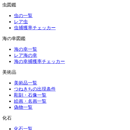
虫図鑑
虫の一覧
レア虫
虫捕獲率チェッカー
海の幸図鑑
海の幸一覧
レア海の幸
海の幸捕獲率チェッカー
美術品
美術品一覧
つねきちの出現条件
彫刻・石像一覧
絵画・名画一覧
偽物一覧
化石
化石一覧