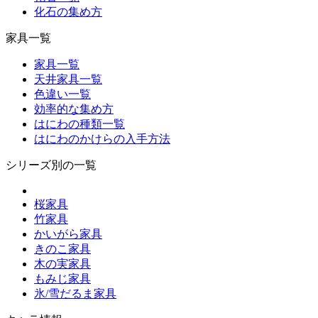
化石の集め方
家具一覧
家具一覧
天井家具一覧
色違い一覧
効率的な集め方
はにわの種類一覧
はにわのかけらの入手方法
シリーズ別の一覧
桜家具
竹家具
かいがら家具
きのこ家具
木の実家具
もみじ家具
氷/雪だるま家具