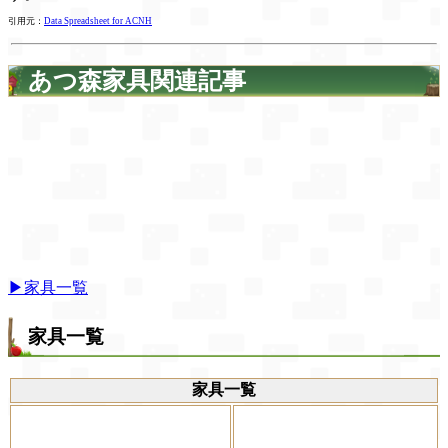
引用元：
Data Spreadsheet for ACNH
あつ森家具関連記事
▶家具一覧
家具一覧
家具一覧