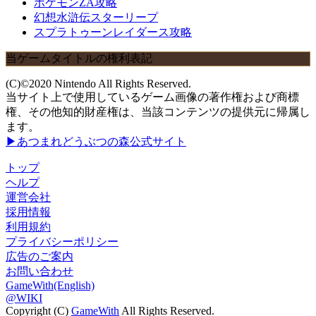
ポケモンZA攻略
幻想水滸伝スターリープ
スプラトゥーンレイダース攻略
当ゲームタイトルの権利表記
(C)©2020 Nintendo All Rights Reserved.
当サイト上で使用しているゲーム画像の著作権および商標
権、その他知的財産権は、当該コンテンツの提供元に帰属し
ます。
▶あつまれどうぶつの森公式サイト
トップ
ヘルプ
運営会社
採用情報
利用規約
プライバシーポリシー
広告のご案内
お問い合わせ
GameWith(English)
@WIKI
Copyright (C)
GameWith
All Rights Reserved.