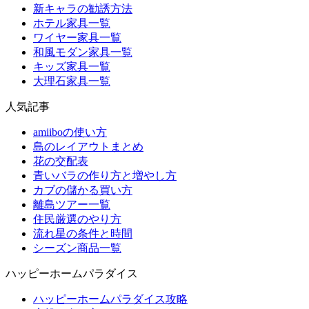
新キャラの勧誘方法
ホテル家具一覧
ワイヤー家具一覧
和風モダン家具一覧
キッズ家具一覧
大理石家具一覧
人気記事
amiiboの使い方
島のレイアウトまとめ
花の交配表
青いバラの作り方と増やし方
カブの儲かる買い方
離島ツアー一覧
住民厳選のやり方
流れ星の条件と時間
シーズン商品一覧
ハッピーホームパラダイス
ハッピーホームパラダイス攻略