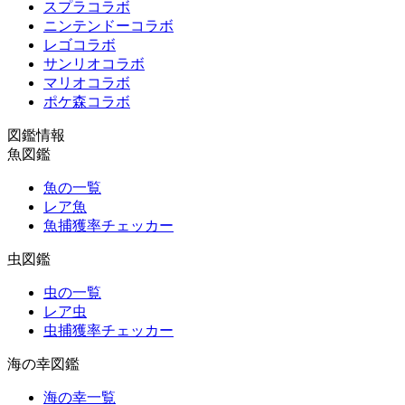
スプラコラボ
ニンテンドーコラボ
レゴコラボ
サンリオコラボ
マリオコラボ
ポケ森コラボ
図鑑情報
魚図鑑
魚の一覧
レア魚
魚捕獲率チェッカー
虫図鑑
虫の一覧
レア虫
虫捕獲率チェッカー
海の幸図鑑
海の幸一覧