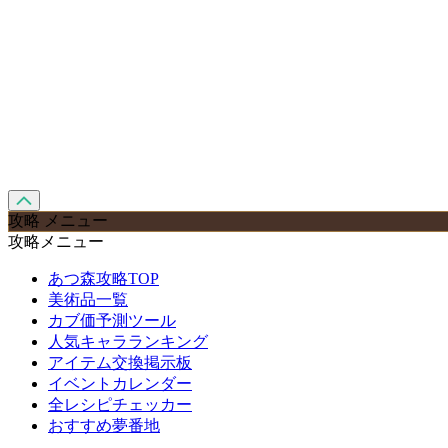
攻略 メニュー
攻略メニュー
あつ森攻略TOP
美術品一覧
カブ価予測ツール
人気キャラランキング
アイテム交換掲示板
イベントカレンダー
全レシピチェッカー
おすすめ夢番地