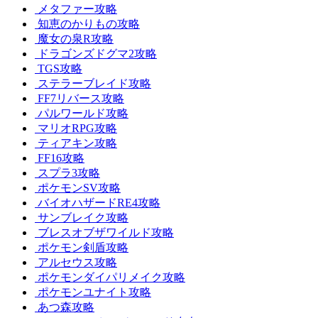
メタファー攻略
知恵のかりもの攻略
魔女の泉R攻略
ドラゴンズドグマ2攻略
TGS攻略
ステラーブレイド攻略
FF7リバース攻略
パルワールド攻略
マリオRPG攻略
ティアキン攻略
FF16攻略
スプラ3攻略
ポケモンSV攻略
バイオハザードRE4攻略
サンブレイク攻略
ブレスオブザワイルド攻略
ポケモン剣盾攻略
アルセウス攻略
ポケモンダイパリメイク攻略
ポケモンユナイト攻略
あつ森攻略