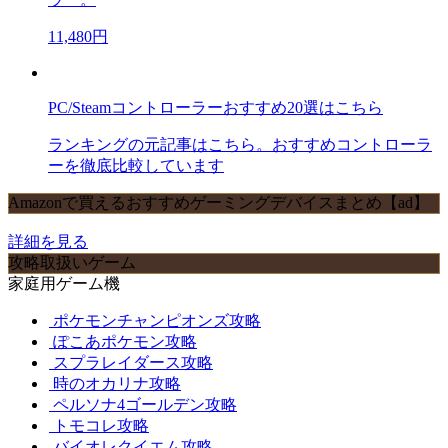
11,480円
PC/Steamコントローラーおすすめ20選はこちら
ランキングの元記事はこちら。おすすめコントローラ
ーを徹底比較しています
Amazonで買えるおすすめゲーミングデバイスまとめ【ad】
詳細を見る
攻略取扱いゲーム
家庭用ゲーム機
ポケモンチャンピオンズ攻略
ぽこあポケモン攻略
スプラレイダース攻略
時のオカリナ攻略
ペルソナ4ゴールデン攻略
トモコレ攻略
バイオレクイエム攻略