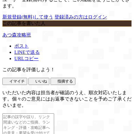
ます。
新規登録(無料)して使う
登録済みの方はログイン
この記事を書いた人
あつ森攻略班
ポスト
LINEで送る
URLコピー
この記事を評価しよう！
イマイチ
いいね
指摘する
いただいた内容は担当者が確認のうえ、順次対応いたしま
す。個々のご意見にはお返事できないことを予めご了承くだ
さいませ。