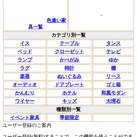
-
色違い家
具一覧
カテゴリ別一覧
イス
テーブル
タンス
ベッド
クローゼット
テレビ
ランプ
かべがみ
ゆか
ラグ
時計
棚
楽器
ぬいぐるみ
リース
オーディオ
ドアプレート
ゴミ箱
かんむり
ホテル
和風モダン
ワイヤー
キッズ
大理石
種類別一覧
イベント家具
季節限定
ユーザー登録のご案内
ユーザー登録(無料)することで、この機能を使うことができ