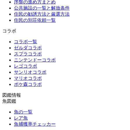
序盤の進め方まとめ
公共施設の一覧と解放条件
住民の勧誘方法と厳選方法
住民の別荘依頼一覧
コラボ
コラボ一覧
ゼルダコラボ
スプラコラボ
ニンテンドーコラボ
レゴコラボ
サンリオコラボ
マリオコラボ
ポケ森コラボ
図鑑情報
魚図鑑
魚の一覧
レア魚
魚捕獲率チェッカー