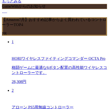
もっとみる
GameWithからのお知らせ
【Amazon7月】おすすめ記事からよく買われているコントロ
ーラーTOP4
PR
1
HORIワイヤレスファイティングコマンダー OCTA Pro
格闘ゲームに最適な6ボタン配置の高性能ワイヤレスコ
ントローラーです。
28,308円
2
アローン PS5用無線コントローラー