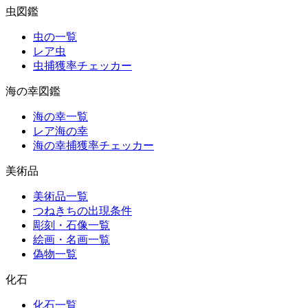
虫図鑑
虫の一覧
レア虫
虫捕獲率チェッカー
海の幸図鑑
海の幸一覧
レア海の幸
海の幸捕獲率チェッカー
美術品
美術品一覧
つねきちの出現条件
彫刻・石像一覧
絵画・名画一覧
偽物一覧
化石
化石一覧