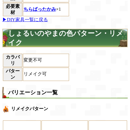
必要素
ちらばったかみ
×1
材
▶DIY家具一覧に戻る
しょるいのやまの色パターン・リメ
イク
カラバ
変更不可
リ
パター
リメイク可
ン
バリエーション一覧
リメイクパターン