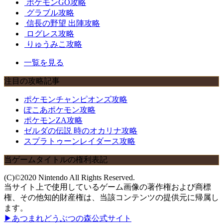
ポケモンGO攻略
グラブル攻略
信長の野望 出陣攻略
ログレス攻略
りゅうみこ攻略
一覧を見る
注目の攻略記事
ポケモンチャンピオンズ攻略
ぽこあポケモン攻略
ポケモンZA攻略
ゼルダの伝説 時のオカリナ攻略
スプラトゥーンレイダース攻略
当ゲームタイトルの権利表記
(C)©2020 Nintendo All Rights Reserved.
当サイト上で使用しているゲーム画像の著作権および商標
権、その他知的財産権は、当該コンテンツの提供元に帰属し
ます。
▶あつまれどうぶつの森公式サイト