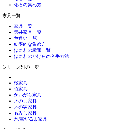
化石の集め方
家具一覧
家具一覧
天井家具一覧
色違い一覧
効率的な集め方
はにわの種類一覧
はにわのかけらの入手方法
シリーズ別の一覧
桜家具
竹家具
かいがら家具
きのこ家具
木の実家具
もみじ家具
氷/雪だるま家具