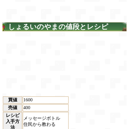
しょるいのやまの値段とレシピ
買値
1600
売値
400
レシピ
メッセージボトル
入手方
住民から教わる
法