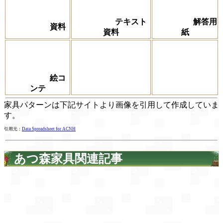
テキスト
解答用
資料
資料
紙
絵コ
ンテ
家具パターンは下記サイトより画像を引用して作成していま
す。
引用元：
Data Spreadsheet for ACNH
あつ森家具関連記事