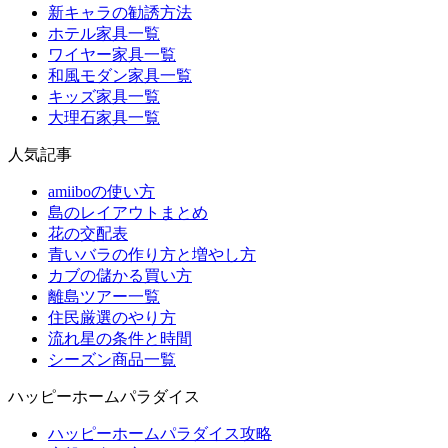
新キャラの勧誘方法
ホテル家具一覧
ワイヤー家具一覧
和風モダン家具一覧
キッズ家具一覧
大理石家具一覧
人気記事
amiiboの使い方
島のレイアウトまとめ
花の交配表
青いバラの作り方と増やし方
カブの儲かる買い方
離島ツアー一覧
住民厳選のやり方
流れ星の条件と時間
シーズン商品一覧
ハッピーホームパラダイス
ハッピーホームパラダイス攻略