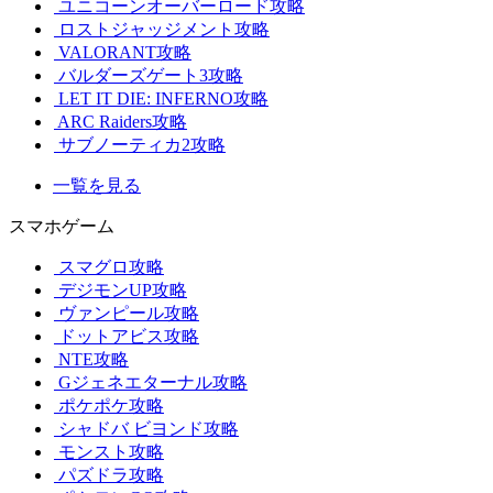
ユニコーンオーバーロード攻略
ロストジャッジメント攻略
VALORANT攻略
バルダーズゲート3攻略
LET IT DIE: INFERNO攻略
ARC Raiders攻略
サブノーティカ2攻略
一覧を見る
スマホゲーム
スマグロ攻略
デジモンUP攻略
ヴァンピール攻略
ドットアビス攻略
NTE攻略
Gジェネエターナル攻略
ポケポケ攻略
シャドバ ビヨンド攻略
モンスト攻略
パズドラ攻略