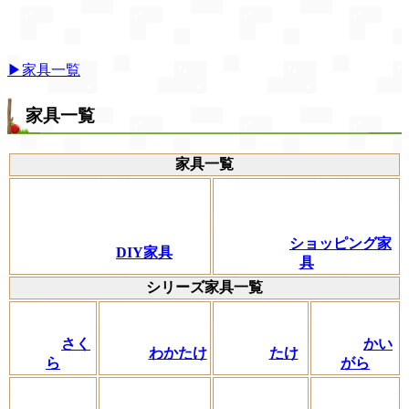
▶家具一覧
家具一覧
家具一覧
ショッピング家
DIY家具
具
シリーズ家具一覧
さく
かい
わかたけ
たけ
ら
がら