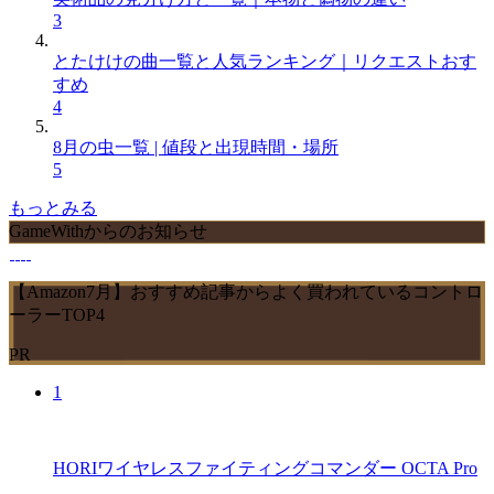
3
とたけけの曲一覧と人気ランキング｜リクエストおす
すめ
4
8月の虫一覧 | 値段と出現時間・場所
5
もっとみる
GameWithからのお知らせ
【Amazon7月】おすすめ記事からよく買われているコントロ
ーラーTOP4
PR
1
HORIワイヤレスファイティングコマンダー OCTA Pro