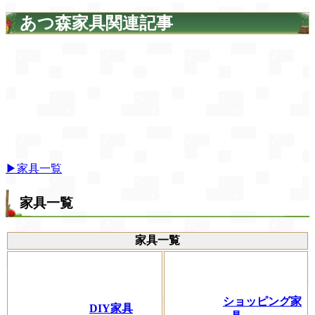
あつ森家具関連記事
▶家具一覧
家具一覧
家具一覧
ショッピング家
DIY家具