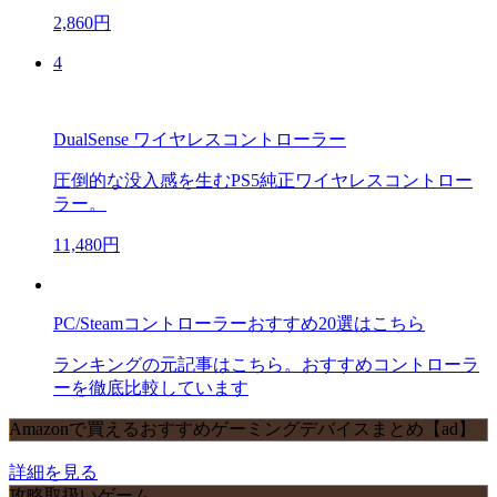
2,860円
4
DualSense ワイヤレスコントローラー
圧倒的な没入感を生むPS5純正ワイヤレスコントロー
ラー。
11,480円
PC/Steamコントローラーおすすめ20選はこちら
ランキングの元記事はこちら。おすすめコントローラ
ーを徹底比較しています
Amazonで買えるおすすめゲーミングデバイスまとめ【ad】
詳細を見る
攻略取扱いゲーム