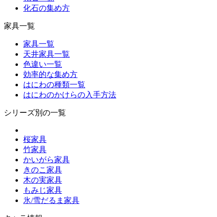
化石の集め方
家具一覧
家具一覧
天井家具一覧
色違い一覧
効率的な集め方
はにわの種類一覧
はにわのかけらの入手方法
シリーズ別の一覧
桜家具
竹家具
かいがら家具
きのこ家具
木の実家具
もみじ家具
氷/雪だるま家具