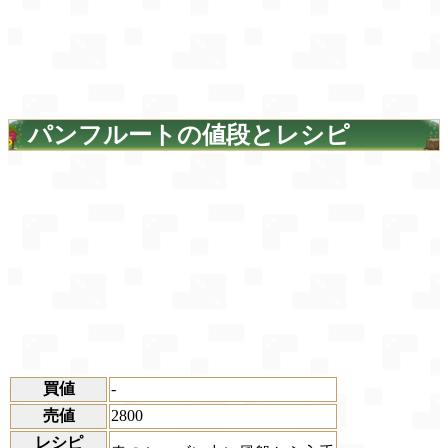
パンフルートの値段とレシピ
買値
-
売値
2800
レシピ