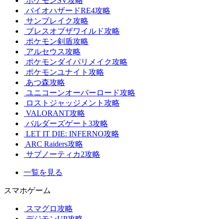
ポケモンSV攻略
バイオハザードRE4攻略
サンブレイク攻略
ブレスオブザワイルド攻略
ポケモン剣盾攻略
アルセウス攻略
ポケモンダイパリメイク攻略
ポケモンユナイト攻略
あつ森攻略
ユニコーンオーバーロード攻略
ロストジャッジメント攻略
VALORANT攻略
バルダーズゲート3攻略
LET IT DIE: INFERNO攻略
ARC Raiders攻略
サブノーティカ2攻略
一覧を見る
スマホゲーム
スマグロ攻略
デジモンUP攻略