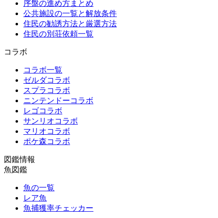
序盤の進め方まとめ
公共施設の一覧と解放条件
住民の勧誘方法と厳選方法
住民の別荘依頼一覧
コラボ
コラボ一覧
ゼルダコラボ
スプラコラボ
ニンテンドーコラボ
レゴコラボ
サンリオコラボ
マリオコラボ
ポケ森コラボ
図鑑情報
魚図鑑
魚の一覧
レア魚
魚捕獲率チェッカー