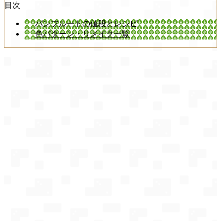
目次
パンフルートの値段とレシピ
色パターン・リメイク一覧