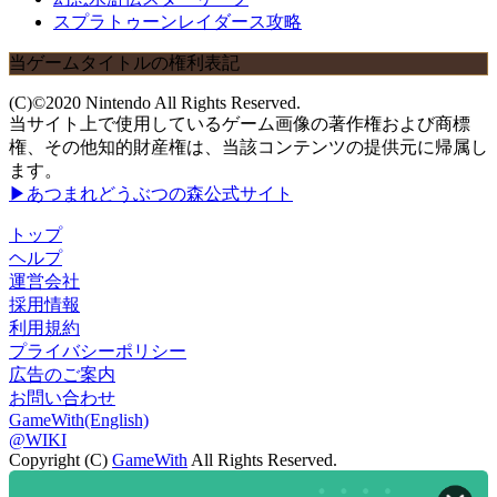
スプラトゥーンレイダース攻略
当ゲームタイトルの権利表記
(C)©2020 Nintendo All Rights Reserved.
当サイト上で使用しているゲーム画像の著作権および商標
権、その他知的財産権は、当該コンテンツの提供元に帰属し
ます。
▶あつまれどうぶつの森公式サイト
トップ
ヘルプ
運営会社
採用情報
利用規約
プライバシーポリシー
広告のご案内
お問い合わせ
GameWith(English)
@WIKI
Copyright (C)
GameWith
All Rights Reserved.