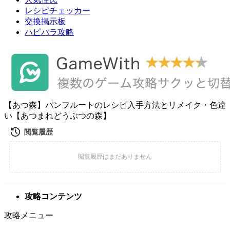
レシピチェッカー
交換掲示板
ハピパラ攻略
【あつ森】パンフルートのレシピ入手方法とリメイク・色違
い【あつまれどうぶつの森】
攻略コンテンツ
攻略メニュー