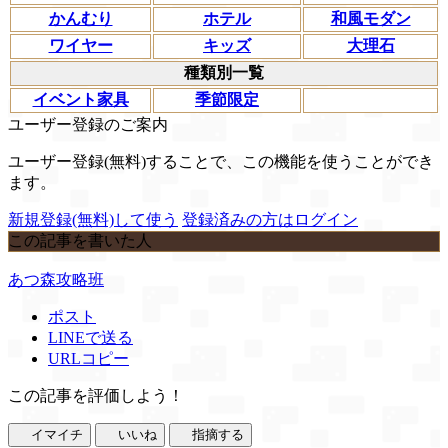
かんむり
ホテル
和風モダン
ワイヤー
キッズ
大理石
種類別一覧
イベント家具
季節限定
ユーザー登録のご案内
ユーザー登録(無料)することで、この機能を使うことができ
ます。
新規登録(無料)して使う
登録済みの方はログイン
この記事を書いた人
あつ森攻略班
ポスト
LINEで送る
URLコピー
この記事を評価しよう！
イマイチ
いいね
指摘する