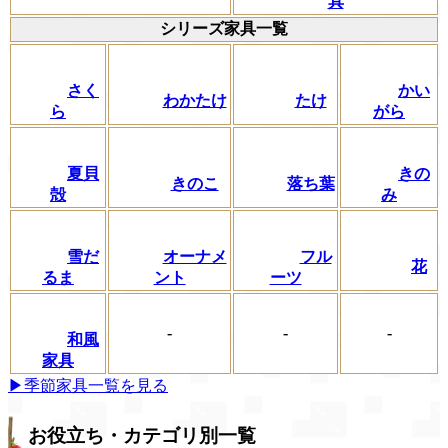
具
シリーズ家具一覧
さく
かい
わかたけ
たけ
ら
がら
夏貝
きの
きのこ
落ち葉
殻
み
フル
雪だ
オーナメ
花
ーツ
るま
ント
-
-
-
和風
家具
▶季節家具一覧を見る
お役立ち・カテゴリ別一覧