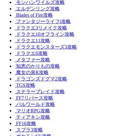
モンハンワイルズ攻略
エルデンリング攻略
Blades of Fire攻略
ファンタジーライフi攻略
ドラクエ3リメイク攻略
ドラクエ10オフライン攻略
ドラクエ11攻略
ドラクエモンスターズ3攻略
ドラクエ6攻略
メタファー攻略
知恵のかりもの攻略
魔女の泉R攻略
ドラゴンズドグマ2攻略
TGS攻略
ステラーブレイド攻略
FF7リバース攻略
パルワールド攻略
マリオRPG攻略
ティアキン攻略
FF16攻略
スプラ3攻略