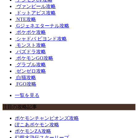
ヴァンピール攻略
ドットアビス攻略
NTE攻略
Gジェネエターナル攻略
ポケポケ攻略
シャドバ ビヨンド攻略
モンスト攻略
パズドラ攻略
ポケモンGO攻略
グラブル攻略
ゼンゼロ攻略
白猫攻略
FGO攻略
一覧を見る
注目の攻略記事
ポケモンチャンピオンズ攻略
ぽこあポケモン攻略
ポケモンZA攻略
幻想水滸伝スターリープ