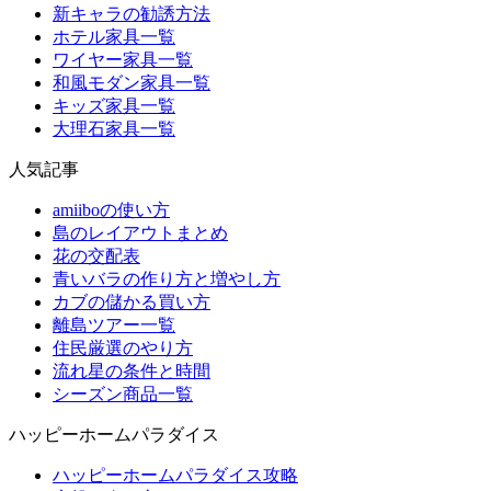
新キャラの勧誘方法
ホテル家具一覧
ワイヤー家具一覧
和風モダン家具一覧
キッズ家具一覧
大理石家具一覧
人気記事
amiiboの使い方
島のレイアウトまとめ
花の交配表
青いバラの作り方と増やし方
カブの儲かる買い方
離島ツアー一覧
住民厳選のやり方
流れ星の条件と時間
シーズン商品一覧
ハッピーホームパラダイス
ハッピーホームパラダイス攻略