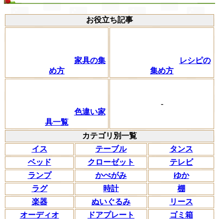
お役立ち記事
家具の集
レシピの
め方
集め方
-
色違い家
具一覧
カテゴリ別一覧
イス
テーブル
タンス
ベッド
クローゼット
テレビ
ランプ
かべがみ
ゆか
ラグ
時計
棚
楽器
ぬいぐるみ
リース
オーディオ
ドアプレート
ゴミ箱