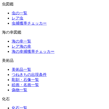
虫図鑑
虫の一覧
レア虫
虫捕獲率チェッカー
海の幸図鑑
海の幸一覧
レア海の幸
海の幸捕獲率チェッカー
美術品
美術品一覧
つねきちの出現条件
彫刻・石像一覧
絵画・名画一覧
偽物一覧
化石
化石一覧