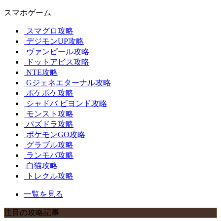
スマホゲーム
スマグロ攻略
デジモンUP攻略
ヴァンピール攻略
ドットアビス攻略
NTE攻略
Gジェネエターナル攻略
ポケポケ攻略
シャドバ ビヨンド攻略
モンスト攻略
パズドラ攻略
ポケモンGO攻略
グラブル攻略
ランモバ攻略
白猫攻略
トレクル攻略
一覧を見る
注目の攻略記事