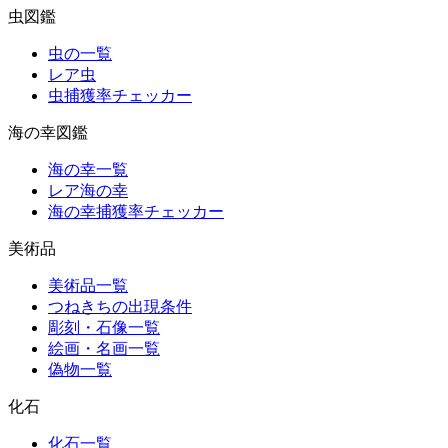
虫図鑑
虫の一覧
レア虫
虫捕獲率チェッカー
海の幸図鑑
海の幸一覧
レア海の幸
海の幸捕獲率チェッカー
美術品
美術品一覧
つねきちの出現条件
彫刻・石像一覧
絵画・名画一覧
偽物一覧
化石
化石一覧