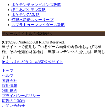
ポケモンチャンピオンズ攻略
ぽこあポケモン攻略
ポケモンZA攻略
幻想水滸伝スターリープ
スプラトゥーンレイダース攻略
当ゲームタイトルの権利表記
(C)©2020 Nintendo All Rights Reserved.
当サイト上で使用しているゲーム画像の著作権および商標
権、その他知的財産権は、当該コンテンツの提供元に帰属し
ます。
▶あつまれどうぶつの森公式サイト
トップ
ヘルプ
運営会社
採用情報
利用規約
プライバシーポリシー
広告のご案内
お問い合わせ