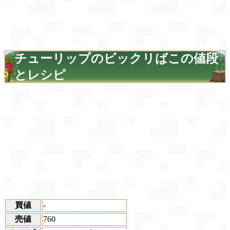
チューリップのビックリばこの値段
とレシピ
買値
-
売値
760