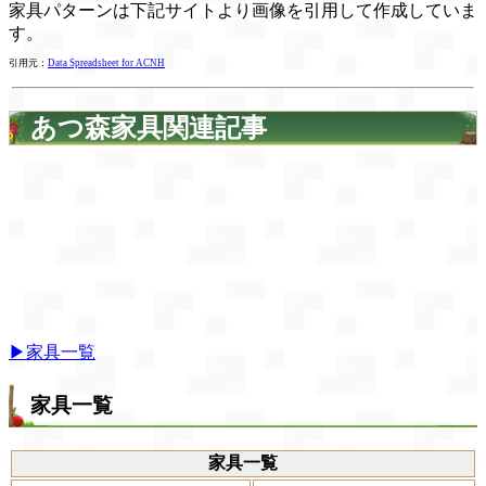
家具パターンは下記サイトより画像を引用して作成していま
す。
引用元：
Data Spreadsheet for ACNH
あつ森家具関連記事
▶家具一覧
家具一覧
家具一覧