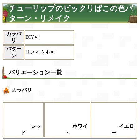
チューリップのビックリばこの色パ
ターン・リメイク
カラバ
DIY可
リ
パター
リメイク不可
ン
バリエーション一覧
カラバリ
レッ
ホワイ
イエロ
ド
ト
ー