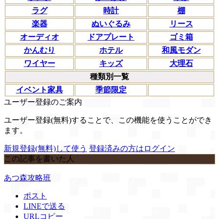
ラグ
時計
棚
楽器
ぬいぐるみ
リース
オーディオ
ドアプレート
ゴミ箱
かんむり
ホテル
和風モダン
ワイヤー
キッズ
大理石
種類別一覧
イベント家具
季節限定
ユーザー登録のご案内
ユーザー登録(無料)することで、この機能を使うことができ
ます。
新規登録(無料)して使う
登録済みの方はログイン
この記事を書いた人
あつ森攻略班
ポスト
LINEで送る
URLコピー