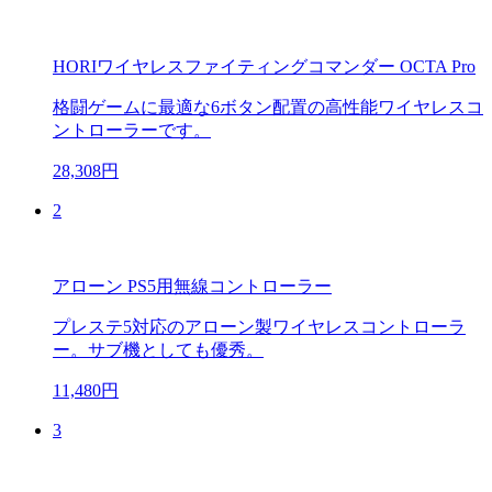
HORIワイヤレスファイティングコマンダー OCTA Pro
格闘ゲームに最適な6ボタン配置の高性能ワイヤレスコ
ントローラーです。
28,308円
2
アローン PS5用無線コントローラー
プレステ5対応のアローン製ワイヤレスコントローラ
ー。サブ機としても優秀。
11,480円
3