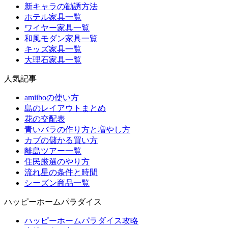
新キャラの勧誘方法
ホテル家具一覧
ワイヤー家具一覧
和風モダン家具一覧
キッズ家具一覧
大理石家具一覧
人気記事
amiiboの使い方
島のレイアウトまとめ
花の交配表
青いバラの作り方と増やし方
カブの儲かる買い方
離島ツアー一覧
住民厳選のやり方
流れ星の条件と時間
シーズン商品一覧
ハッピーホームパラダイス
ハッピーホームパラダイス攻略