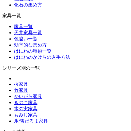
化石の集め方
家具一覧
家具一覧
天井家具一覧
色違い一覧
効率的な集め方
はにわの種類一覧
はにわのかけらの入手方法
シリーズ別の一覧
桜家具
竹家具
かいがら家具
きのこ家具
木の実家具
もみじ家具
氷/雪だるま家具