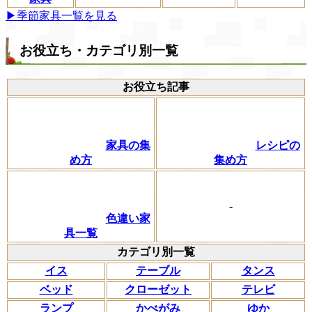
▶季節家具一覧を見る
お役立ち・カテゴリ別一覧
お役立ち記事
家具の集
レシピの
め方
集め方
-
色違い家
具一覧
カテゴリ別一覧
イス
テーブル
タンス
ベッド
クローゼット
テレビ
ランプ
かべがみ
ゆか