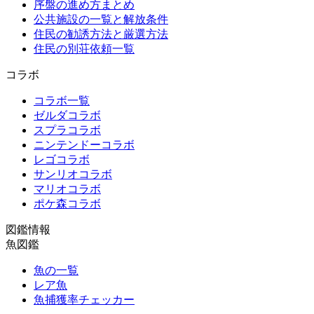
序盤の進め方まとめ
公共施設の一覧と解放条件
住民の勧誘方法と厳選方法
住民の別荘依頼一覧
コラボ
コラボ一覧
ゼルダコラボ
スプラコラボ
ニンテンドーコラボ
レゴコラボ
サンリオコラボ
マリオコラボ
ポケ森コラボ
図鑑情報
魚図鑑
魚の一覧
レア魚
魚捕獲率チェッカー