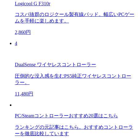
Logicool G F310r
コスパ抜群のロジクール製有線パッド。幅広いPCゲー
ムを手軽に楽しめます。
2,860円
4
DualSense ワイヤレスコントローラー
圧倒的な没入感を生むPS5純正ワイヤレスコントロー
ラー。
11,480円
PC/Steamコントローラーおすすめ20選はこちら
ランキングの元記事はこちら。おすすめコントローラ
ーを徹底比較しています