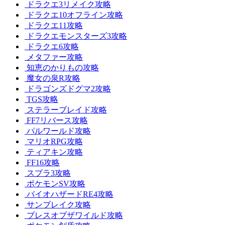
ドラクエ3リメイク攻略
ドラクエ10オフライン攻略
ドラクエ11攻略
ドラクエモンスターズ3攻略
ドラクエ6攻略
メタファー攻略
知恵のかりもの攻略
魔女の泉R攻略
ドラゴンズドグマ2攻略
TGS攻略
ステラーブレイド攻略
FF7リバース攻略
パルワールド攻略
マリオRPG攻略
ティアキン攻略
FF16攻略
スプラ3攻略
ポケモンSV攻略
バイオハザードRE4攻略
サンブレイク攻略
ブレスオブザワイルド攻略