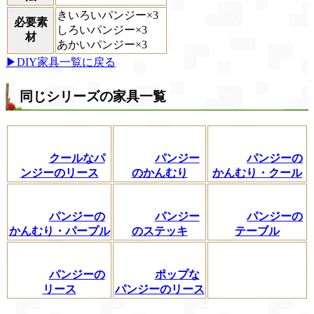
きいろいパンジー×3
必要素
しろいパンジー×3
材
あかいパンジー×3
▶DIY家具一覧に戻る
同じシリーズの家具一覧
クールなパ
パンジー
パンジーの
ンジーのリース
のかんむり
かんむり・クール
パンジーの
パンジー
パンジーの
かんむり・パープル
のステッキ
テーブル
パンジーの
ポップな
リース
パンジーのリース