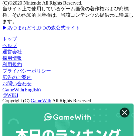
(C)©2020 Nintendo All Rights Reserved.
当サイト上で使用しているゲーム画像の著作権および商標
権、その他知的財産権は、当該コンテンツの提供元に帰属し
ます。
▶あつまれどうぶつの森公式サイト
トップ
ヘルプ
運営会社
採用情報
利用規約
プライバシーポリシー
広告のご案内
お問い合わせ
GameWith(English)
@WIKI
Copyright (C)
GameWith
All Rights Reserved.