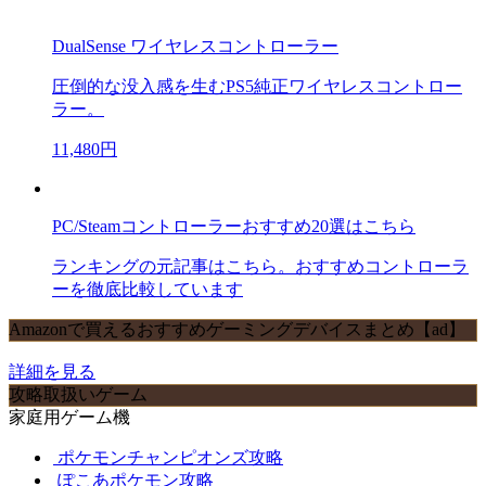
DualSense ワイヤレスコントローラー
圧倒的な没入感を生むPS5純正ワイヤレスコントロー
ラー。
11,480円
PC/Steamコントローラーおすすめ20選はこちら
ランキングの元記事はこちら。おすすめコントローラ
ーを徹底比較しています
Amazonで買えるおすすめゲーミングデバイスまとめ【ad】
詳細を見る
攻略取扱いゲーム
家庭用ゲーム機
ポケモンチャンピオンズ攻略
ぽこあポケモン攻略