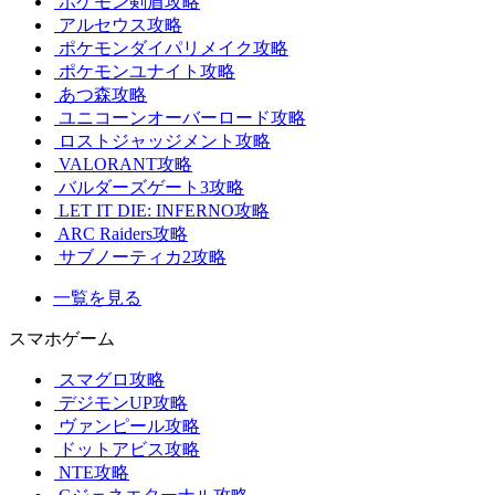
ポケモン剣盾攻略
アルセウス攻略
ポケモンダイパリメイク攻略
ポケモンユナイト攻略
あつ森攻略
ユニコーンオーバーロード攻略
ロストジャッジメント攻略
VALORANT攻略
バルダーズゲート3攻略
LET IT DIE: INFERNO攻略
ARC Raiders攻略
サブノーティカ2攻略
一覧を見る
スマホゲーム
スマグロ攻略
デジモンUP攻略
ヴァンピール攻略
ドットアビス攻略
NTE攻略