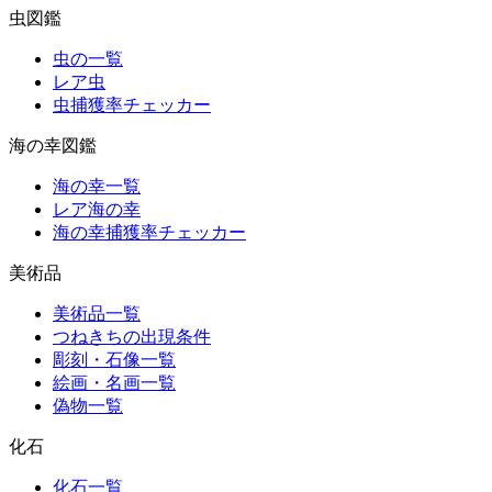
虫図鑑
虫の一覧
レア虫
虫捕獲率チェッカー
海の幸図鑑
海の幸一覧
レア海の幸
海の幸捕獲率チェッカー
美術品
美術品一覧
つねきちの出現条件
彫刻・石像一覧
絵画・名画一覧
偽物一覧
化石
化石一覧