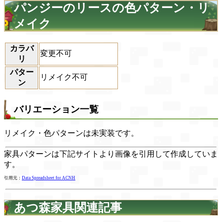
パンジーのリースの色パターン・リ
メイク
カラバ
変更不可
リ
パター
リメイク不可
ン
バリエーション一覧
リメイク・色パターンは未実装です。
家具パターンは下記サイトより画像を引用して作成していま
す。
引用元：
Data Spreadsheet for ACNH
あつ森家具関連記事