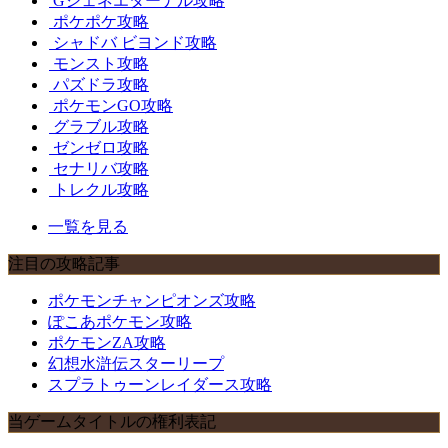
Gジェネエターナル攻略
ポケポケ攻略
シャドバ ビヨンド攻略
モンスト攻略
パズドラ攻略
ポケモンGO攻略
グラブル攻略
ゼンゼロ攻略
セナリバ攻略
トレクル攻略
一覧を見る
注目の攻略記事
ポケモンチャンピオンズ攻略
ぽこあポケモン攻略
ポケモンZA攻略
幻想水滸伝スターリープ
スプラトゥーンレイダース攻略
当ゲームタイトルの権利表記