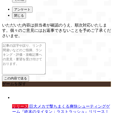
アンケート
閉じる
いただいた内容は担当者が確認のうえ、順次対応いたしま
す。個々のご意見にはお返事できないことを予めご了承くだ
さいませ。
ゲームを探す
リリース
巨大メカで撃ちまくる爽快シューティングゲ
ーム『終末のタイタン：ラストラッシュ』リリース！