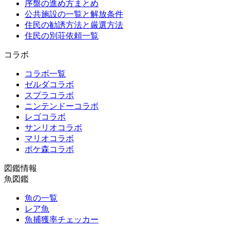
序盤の進め方まとめ
公共施設の一覧と解放条件
住民の勧誘方法と厳選方法
住民の別荘依頼一覧
コラボ
コラボ一覧
ゼルダコラボ
スプラコラボ
ニンテンドーコラボ
レゴコラボ
サンリオコラボ
マリオコラボ
ポケ森コラボ
図鑑情報
魚図鑑
魚の一覧
レア魚
魚捕獲率チェッカー