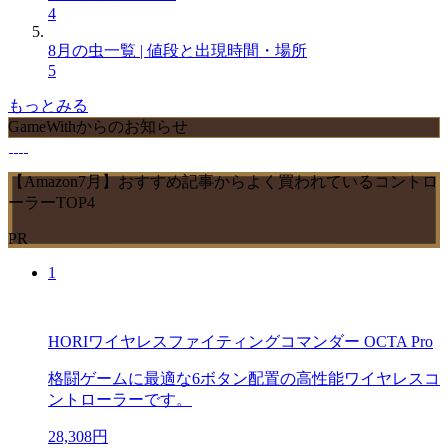
4
8月の虫一覧 | 値段と出現時間・場所
5
もっとみる
GameWithからのお知らせ
【Amazon7月】おすすめ記事からよく買われているコントロ
ーラーTOP4
PR
1
HORIワイヤレスファイティングコマンダー OCTA Pro
格闘ゲームに最適な6ボタン配置の高性能ワイヤレスコ
ントローラーです。
28,308円