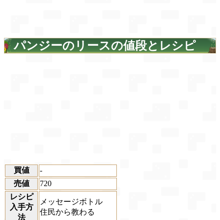
パンジーのリースの値段とレシピ
買値
-
売値
720
レシピ
メッセージボトル
入手方
住民から教わる
法