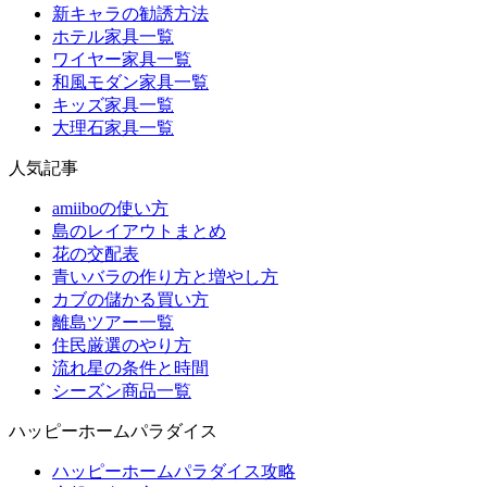
新キャラの勧誘方法
ホテル家具一覧
ワイヤー家具一覧
和風モダン家具一覧
キッズ家具一覧
大理石家具一覧
人気記事
amiiboの使い方
島のレイアウトまとめ
花の交配表
青いバラの作り方と増やし方
カブの儲かる買い方
離島ツアー一覧
住民厳選のやり方
流れ星の条件と時間
シーズン商品一覧
ハッピーホームパラダイス
ハッピーホームパラダイス攻略