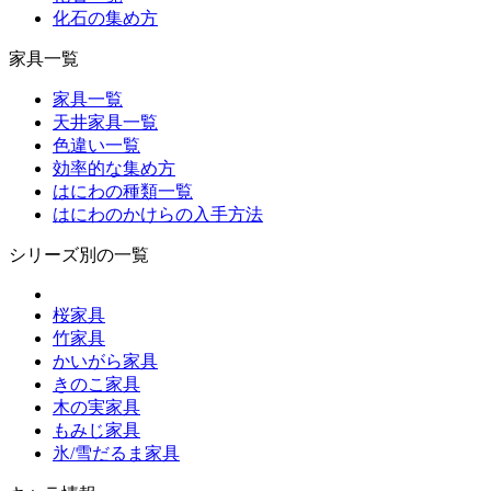
化石の集め方
家具一覧
家具一覧
天井家具一覧
色違い一覧
効率的な集め方
はにわの種類一覧
はにわのかけらの入手方法
シリーズ別の一覧
桜家具
竹家具
かいがら家具
きのこ家具
木の実家具
もみじ家具
氷/雪だるま家具