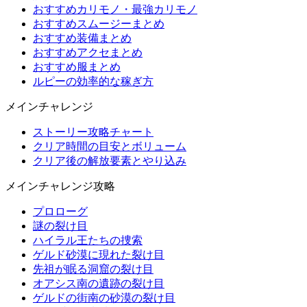
おすすめカリモノ・最強カリモノ
おすすめスムージーまとめ
おすすめ装備まとめ
おすすめアクセまとめ
おすすめ服まとめ
ルピーの効率的な稼ぎ方
メインチャレンジ
ストーリー攻略チャート
クリア時間の目安とボリューム
クリア後の解放要素とやり込み
メインチャレンジ攻略
プロローグ
謎の裂け目
ハイラル王たちの捜索
ゲルド砂漠に現れた裂け目
先祖が眠る洞窟の裂け目
オアシス南の遺跡の裂け目
ゲルドの街南の砂漠の裂け目