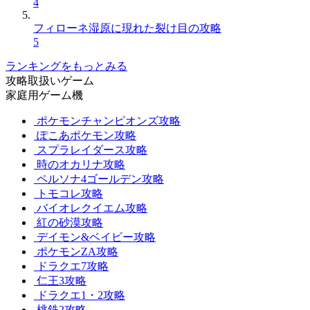
4
フィローネ湿原に現れた裂け目の攻略
5
ランキングをもっとみる
攻略取扱いゲーム
家庭用ゲーム機
ポケモンチャンピオンズ攻略
ぽこあポケモン攻略
スプラレイダース攻略
時のオカリナ攻略
ペルソナ4ゴールデン攻略
トモコレ攻略
バイオレクイエム攻略
紅の砂漠攻略
デイモン&ベイビー攻略
ポケモンZA攻略
ドラクエ7攻略
仁王3攻略
ドラクエ1・2攻略
桃鉄2攻略