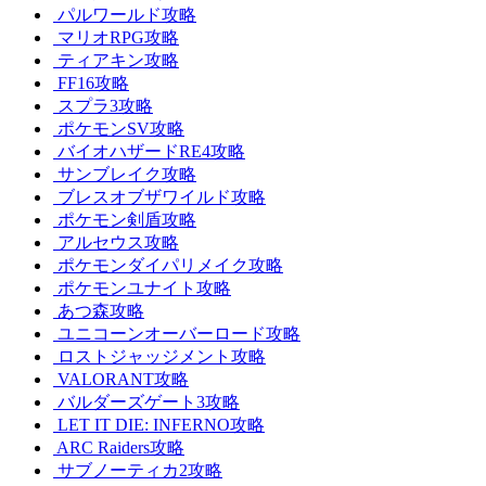
パルワールド攻略
マリオRPG攻略
ティアキン攻略
FF16攻略
スプラ3攻略
ポケモンSV攻略
バイオハザードRE4攻略
サンブレイク攻略
ブレスオブザワイルド攻略
ポケモン剣盾攻略
アルセウス攻略
ポケモンダイパリメイク攻略
ポケモンユナイト攻略
あつ森攻略
ユニコーンオーバーロード攻略
ロストジャッジメント攻略
VALORANT攻略
バルダーズゲート3攻略
LET IT DIE: INFERNO攻略
ARC Raiders攻略
サブノーティカ2攻略