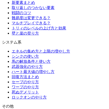
新要素まとめ
取り返しのつかない要素
戦闘のコツ
難易度は変更できる？
マルチプレイできる？
トリィのレベルの上げ方と効果
壁と崖の登り方
システム系
エネルの集め方と上限の増やし方
シンクの使い方
馬の解放条件と使い方
武器強化のやり方
ハート最大値の増やし方
回復方法まとめ
セーブのやり方
ワープのやり方
死ぬデメリット
ロックオンのやり方
その他