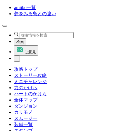
amiibo一覧
夢をみる島との違い
検索
ご意見
攻略トップ
ストーリー攻略
ミニチャレンジ
力のかけら
ハートのかけら
全体マップ
ダンジョン
カリモノ
スムージー
装備一覧
スタンプ