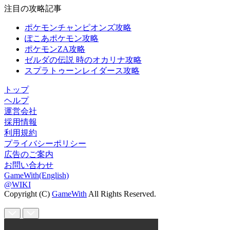
注目の攻略記事
ポケモンチャンピオンズ攻略
ぽこあポケモン攻略
ポケモンZA攻略
ゼルダの伝説 時のオカリナ攻略
スプラトゥーンレイダース攻略
トップ
ヘルプ
運営会社
採用情報
利用規約
プライバシーポリシー
広告のご案内
お問い合わせ
GameWith(English)
@WIKI
Copyright (C)
GameWith
All Rights Reserved.