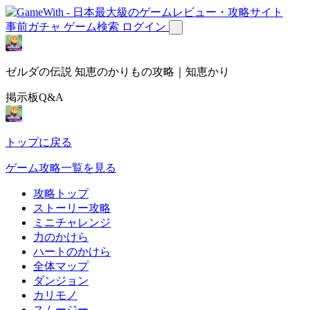
事前ガチャ
ゲーム検索
ログイン
ゼルダの伝説 知恵のかりもの攻略｜知恵かり
掲示板Q&A
トップに戻る
ゲーム攻略一覧を見る
攻略トップ
ストーリー攻略
ミニチャレンジ
力のかけら
ハートのかけら
全体マップ
ダンジョン
カリモノ
スムージー