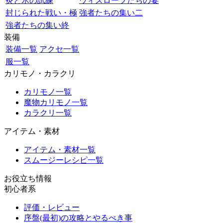
炎と氷の試練
ウィズローブたちの宴
封じられた戦い・極
強者たちの集い二
強者たちの集い終
装備
装備一覧
アクセ一覧
服一覧
カリモノ・カラクリ
カリモノ一覧
魔物カリモノ一覧
カラクリ一覧
アイテム・素材
アイテム・素材一覧
スムージーレシピ一覧
お役立ち情報
初心者系
評価・レビュー
序盤(最初)の攻略とやるべき事