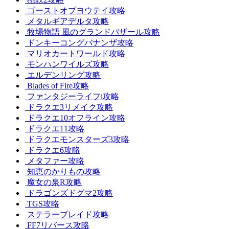
ゴーストオブヨウテイ攻略
メタルギアデルタ攻略
牧場物語 風のグランドバザール攻略
ドンキーコングバナンザ攻略
マリオカートワールド攻略
モンハンワイルズ攻略
エルデンリング攻略
Blades of Fire攻略
ファンタジーライフi攻略
ドラクエ3リメイク攻略
ドラクエ10オフライン攻略
ドラクエ11攻略
ドラクエモンスターズ3攻略
ドラクエ6攻略
メタファー攻略
知恵のかりもの攻略
魔女の泉R攻略
ドラゴンズドグマ2攻略
TGS攻略
ステラーブレイド攻略
FF7リバース攻略