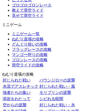
ゴロゴロゴロンレース
教えて滑空ライド
見せて滑空ライド
ミニゲーム
ミニゲーム一覧
ねむり道場の攻略
どんぐり拾いの攻略
フラッグレースの攻略
マンゴー狩りの攻略
ゴロンレースの攻略
滑空ライドの攻略
ねむり道場の攻略
封じられた戦い
バウンジローの逆襲
水流でアスレチック
封じられた戦い・風
強者たちの集い
モリブリンの逆襲
溶岩をわたって
シビれる暗闇
空からの逆襲
封じられた戦い・氷