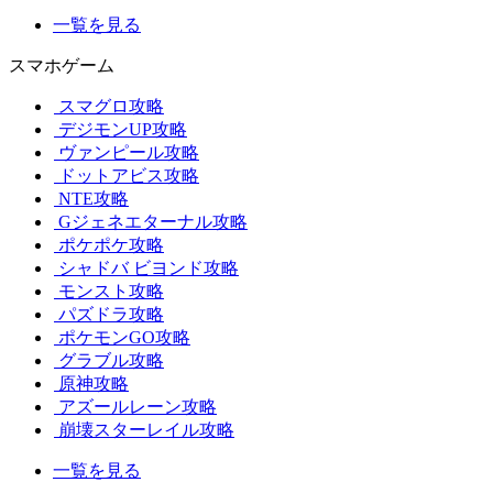
一覧を見る
スマホゲーム
スマグロ攻略
デジモンUP攻略
ヴァンピール攻略
ドットアビス攻略
NTE攻略
Gジェネエターナル攻略
ポケポケ攻略
シャドバ ビヨンド攻略
モンスト攻略
パズドラ攻略
ポケモンGO攻略
グラブル攻略
原神攻略
アズールレーン攻略
崩壊スターレイル攻略
一覧を見る