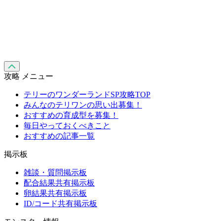
攻略 メニュー
テリーのワンダーランドSP攻略TOP
みんなのテリワンの思い出募集！
おすすめの育成型を募集！
毎日やっておくべきこと
おすすめの記事一覧
掲示板
雑談・質問掲示板
配合結果共有掲示板
卵結果共有掲示板
ID/コード共有掲示板