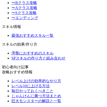
〜Bクラス攻略
〜Aクラス攻略
〜Sクラス攻略
〜エンディング
スキル情報
最強おすすめスキル一覧
スキルの効果/作り方
序盤におすすめのスキル
SPスキルの作り方と組み合わせ
初心者向け記事
攻略おすすめ情報
レベル上げの効率的なやり方
レベル10に上げる方法
毎日やっておくべきこと
じゃんけんに勝つ方法まとめ
巨大モンスターの解説と一覧