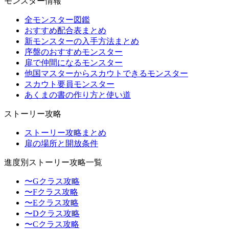
モンスター情報
全モンスター図鑑
おすすめ配合表まとめ
新モンスターの入手方法まとめ
序盤のおすすめモンスター
扉で仲間になるモンスター
他国マスターからスカウトできるモンスター
スカウト要員モンスター
あくまの書の作り方と使い道
ストーリー攻略
ストーリー攻略まとめ
扉の場所と開放条件
進度別ストーリー攻略一覧
〜Gクラス攻略
〜Fクラス攻略
〜Eクラス攻略
〜Dクラス攻略
〜Cクラス攻略