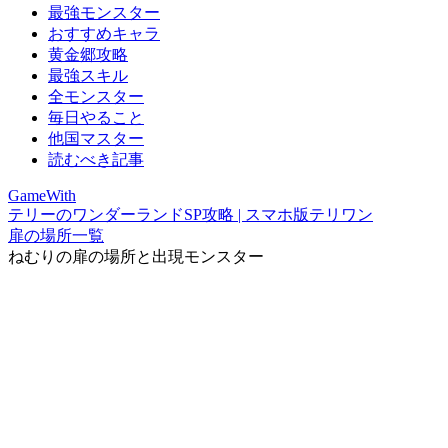
最強モンスター
おすすめキャラ
黄金郷攻略
最強スキル
全モンスター
毎日やること
他国マスター
読むべき記事
GameWith
テリーのワンダーランドSP攻略 | スマホ版テリワン
扉の場所一覧
ねむりの扉の場所と出現モンスター