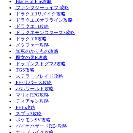
Blades of Fire攻略
ファンタジーライフi攻略
ドラクエ3リメイク攻略
ドラクエ10オフライン攻略
ドラクエ11攻略
ドラクエモンスターズ3攻略
ドラクエ6攻略
メタファー攻略
知恵のかりもの攻略
魔女の泉R攻略
ドラゴンズドグマ2攻略
TGS攻略
ステラーブレイド攻略
FF7リバース攻略
パルワールド攻略
マリオRPG攻略
ティアキン攻略
FF16攻略
スプラ3攻略
ポケモンSV攻略
バイオハザードRE4攻略
サンブレイク攻略