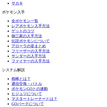
サカキ
ポケモン入手
全ポケモン一覧
レアポケモン入手方法
ゲットのコツ
御三家の入手方法
伝説ポケモンについて
アローラの姿まとめ
フリーザーの入手方法
サンダーの入手方法
ファイヤーの入手方法
システム解説
相棒とは？
通信交換・バトル
ポケモンGOとの連動
ヒジュツについて
マスタートレーナーとは？
GOパークについて