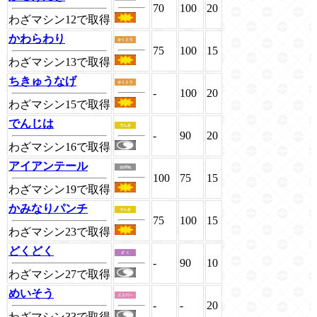
70
100
20
わざマシン12で取得
かわらわり
75
100
15
わざマシン13で取得
ちきゅうなげ
-
100
20
わざマシン15で取得
でんじは
-
90
20
わざマシン16で取得
アイアンテール
100
75
15
わざマシン19で取得
かみなりパンチ
75
100
15
わざマシン23で取得
どくどく
-
90
10
わざマシン27で取得
めいそう
-
-
20
わざマシン33で取得