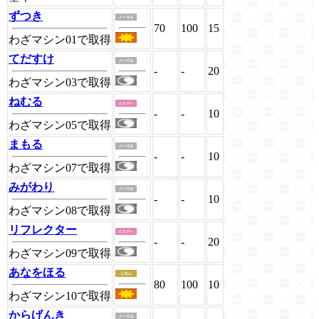
ずつき
70
100
15
わざマシン01で取得
てだすけ
-
-
20
わざマシン03で取得
ねむる
-
-
10
わざマシン05で取得
まもる
-
-
10
わざマシン07で取得
みがわり
-
-
10
わざマシン08で取得
リフレクター
-
-
20
わざマシン09で取得
あなをほる
80
100
10
わざマシン10で取得
からげんき