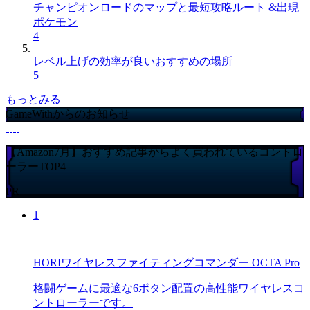
チャンピオンロードのマップと最短攻略ルート &出現
ポケモン
4
レベル上げの効率が良いおすすめの場所
5
もっとみる
GameWithからのお知らせ
【Amazon7月】おすすめ記事からよく買われているコントロ
ーラーTOP4
PR
1
HORIワイヤレスファイティングコマンダー OCTA Pro
格闘ゲームに最適な6ボタン配置の高性能ワイヤレスコ
ントローラーです。