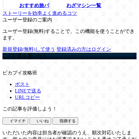
おすすめ旅パ
わざマシン一覧
ストーリーを効率よく進めるコツ
ユーザー登録のご案内
ユーザー登録(無料)することで、この機能を使うことができ
ます。
新規登録(無料)して使う
登録済みの方はログイン
この記事を書いた人
ピカブイ攻略班
ポスト
LINEで送る
URLコピー
この記事を評価しよう！
イマイチ
いいね
指摘する
いただいた内容は担当者が確認のうえ、順次対応いたしま