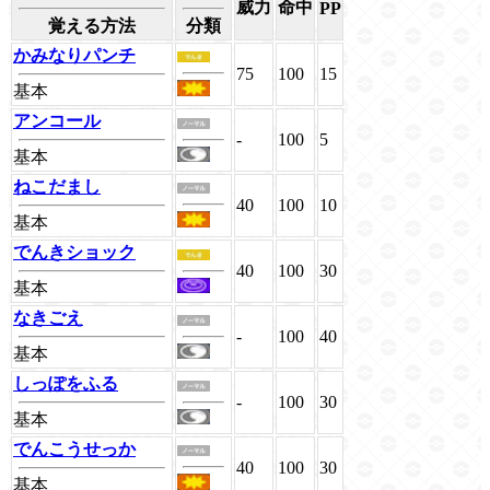
威力
命中
PP
覚える方法
分類
かみなりパンチ
75
100
15
基本
アンコール
-
100
5
基本
ねこだまし
40
100
10
基本
でんきショック
40
100
30
基本
なきごえ
-
100
40
基本
しっぽをふる
-
100
30
基本
でんこうせっか
40
100
30
基本