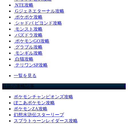
NTE攻略
Gジェネエターナル攻略
ポケポケ攻略
シャドバ ビヨンド攻略
モンスト攻略
パズドラ攻略
ポケモンGO攻略
グラブル攻略
モンギル攻略
白猫攻略
テリワンSP攻略
一覧を見る
注目の攻略記事
ポケモンチャンピオンズ攻略
ぽこあポケモン攻略
ポケモンZA攻略
幻想水滸伝スターリープ
スプラトゥーンレイダース攻略