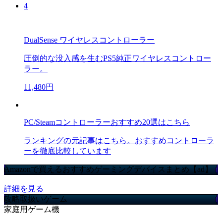
4
DualSense ワイヤレスコントローラー
圧倒的な没入感を生むPS5純正ワイヤレスコントロー
ラー。
11,480円
PC/Steamコントローラーおすすめ20選はこちら
ランキングの元記事はこちら。おすすめコントローラ
ーを徹底比較しています
Amazonで買えるおすすめゲーミングデバイスまとめ【ad】
詳細を見る
攻略取扱いゲーム
家庭用ゲーム機