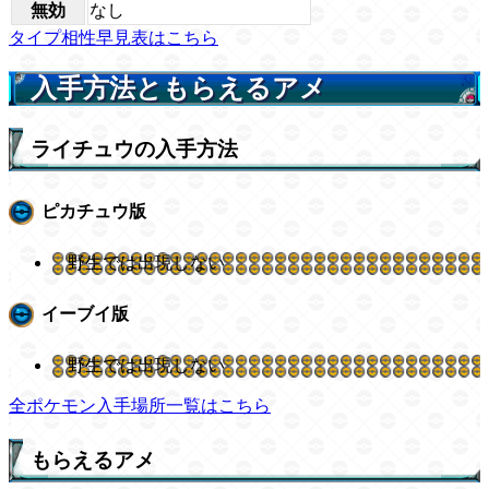
無効
なし
タイプ相性早見表はこちら
入手方法ともらえるアメ
ライチュウの入手方法
ピカチュウ版
野生では出現しない
イーブイ版
野生では出現しない
全ポケモン入手場所一覧はこちら
もらえるアメ