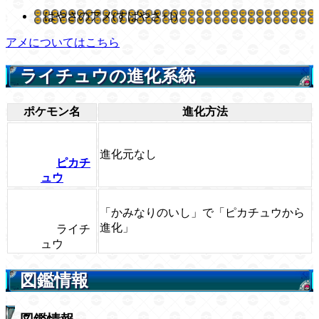
はやさのアメ(すばやさ+1)
アメについてはこちら
ライチュウの進化系統
ポケモン名
進化方法
進化元なし
ピカチ
ュウ
「かみなりのいし」で「ピカチュウから
進化」
ライチ
ュウ
図鑑情報