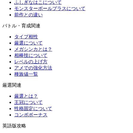
ふしぎなはこについて
モンスターボールプラスについて
前作との違い
バトル・育成関連
タイプ相性
厳選について
メガシンカとは？
相棒技について
レベルの上げ方
アメでの強化方法
種族値一覧
厳選関連
厳選とは？
王冠について
性格固定について
コンボボーナス
英語版攻略