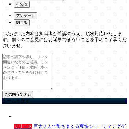
その他
アンケート
閉じる
いただいた内容は担当者が確認のうえ、順次対応いたしま
す。個々のご意見にはお返事できないことを予めご了承くだ
さいませ。
ゲームを探す
リリース
巨大メカで撃ちまくる爽快シューティングゲ