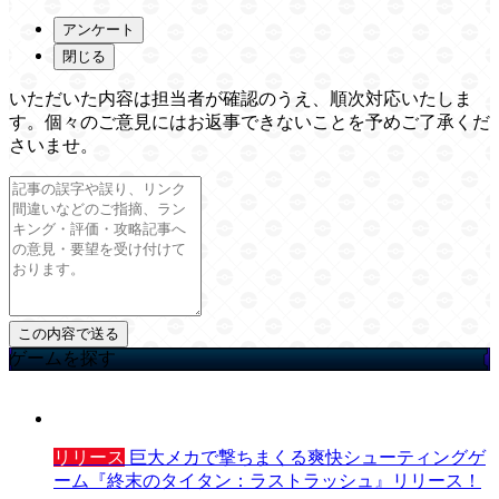
アンケート
閉じる
いただいた内容は担当者が確認のうえ、順次対応いたしま
す。個々のご意見にはお返事できないことを予めご了承くだ
さいませ。
ゲームを探す
リリース
巨大メカで撃ちまくる爽快シューティングゲ
ーム『終末のタイタン：ラストラッシュ』リリース！