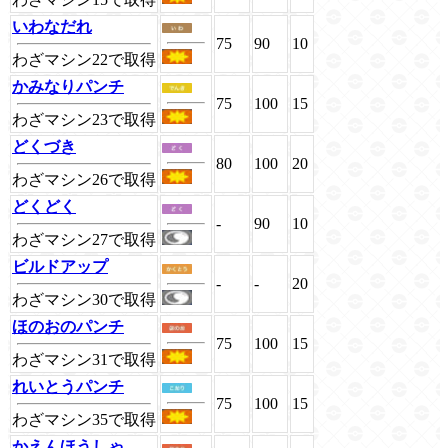
いわなだれ
75
90
10
わざマシン22で取得
かみなりパンチ
75
100
15
わざマシン23で取得
どくづき
80
100
20
わざマシン26で取得
どくどく
-
90
10
わざマシン27で取得
ビルドアップ
-
-
20
わざマシン30で取得
ほのおのパンチ
75
100
15
わざマシン31で取得
れいとうパンチ
75
100
15
わざマシン35で取得
かえんほうしゃ