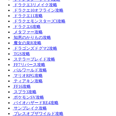
ドラクエ3リメイク攻略
ドラクエ10オフライン攻略
ドラクエ11攻略
ドラクエモンスターズ3攻略
ドラクエ6攻略
メタファー攻略
知恵のかりもの攻略
魔女の泉R攻略
ドラゴンズドグマ2攻略
TGS攻略
ステラーブレイド攻略
FF7リバース攻略
パルワールド攻略
マリオRPG攻略
ティアキン攻略
FF16攻略
スプラ3攻略
ポケモンSV攻略
バイオハザードRE4攻略
サンブレイク攻略
ブレスオブザワイルド攻略