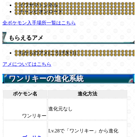
イワヤマトンネル
チャンピオンロード
全ポケモン入手場所一覧はこちら
もらえるアメ
ちからのアメ(こうげき+1)
アメについてはこちら
ワンリキーの進化系統
ポケモン名
進化方法
進化元なし
ワンリキー
Lv.28で「ワンリキー」から進化