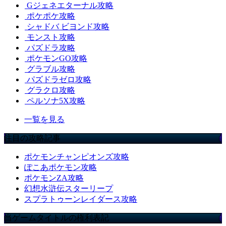
Gジェネエターナル攻略
ポケポケ攻略
シャドバ ビヨンド攻略
モンスト攻略
パズドラ攻略
ポケモンGO攻略
グラブル攻略
パズドラゼロ攻略
グラクロ攻略
ペルソナ5X攻略
一覧を見る
注目の攻略記事
ポケモンチャンピオンズ攻略
ぽこあポケモン攻略
ポケモンZA攻略
幻想水滸伝スターリープ
スプラトゥーンレイダース攻略
当ゲームタイトルの権利表記