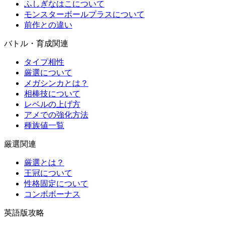
ふしぎなはこについて
モンスターボールプラスについて
前作との違い
バトル・育成関連
タイプ相性
厳選について
メガシンカとは？
相棒技について
レベルの上げ方
アメでの強化方法
種族値一覧
厳選関連
厳選とは？
王冠について
性格固定について
コンボボーナス
英語版攻略