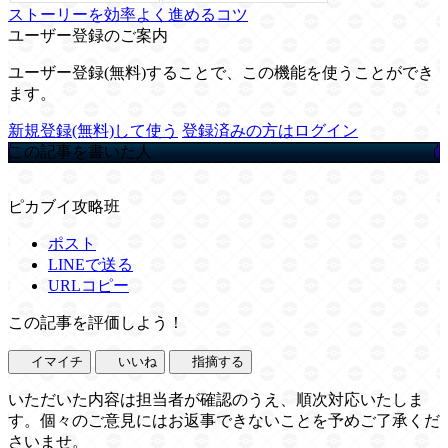
ストーリーを効率よく進めるコツ
ユーザー登録のご案内
ユーザー登録(無料)することで、この機能を使うことができ
ます。
新規登録(無料)して使う
登録済みの方はログイン
この記事を書いた人
ピカブイ攻略班
ポスト
LINEで送る
URLコピー
この記事を評価しよう！
イマイチ
いいね
指摘する
いただいた内容は担当者が確認のうえ、順次対応いたしま
す。個々のご意見にはお返事できないことを予めご了承くだ
さいませ。