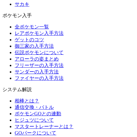
サカキ
ポケモン入手
全ポケモン一覧
レアポケモン入手方法
ゲットのコツ
御三家の入手方法
伝説ポケモンについて
アローラの姿まとめ
フリーザーの入手方法
サンダーの入手方法
ファイヤーの入手方法
システム解説
相棒とは？
通信交換・バトル
ポケモンGOとの連動
ヒジュツについて
マスタートレーナーとは？
GOパークについて