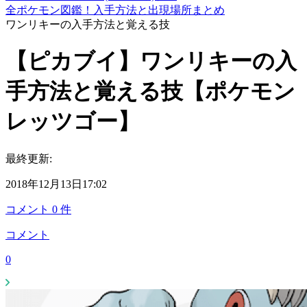
全ポケモン図鑑！入手方法と出現場所まとめ
ワンリキーの入手方法と覚える技
【ピカブイ】ワンリキーの入
手方法と覚える技【ポケモン
レッツゴー】
最終更新:
2018年12月13日17:02
コメント
0
件
コメント
0