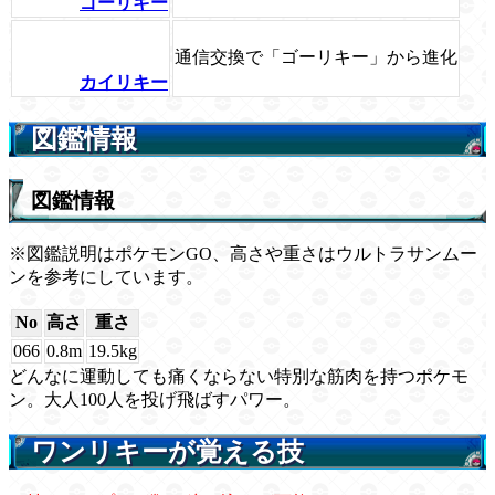
ゴーリキー
通信交換で「ゴーリキー」から進化
カイリキー
図鑑情報
図鑑情報
※図鑑説明はポケモンGO、高さや重さはウルトラサンムー
ンを参考にしています。
No
高さ
重さ
066
0.8m
19.5kg
どんなに運動しても痛くならない特別な筋肉を持つポケモ
ン。大人100人を投げ飛ばすパワー。
ワンリキーが覚える技