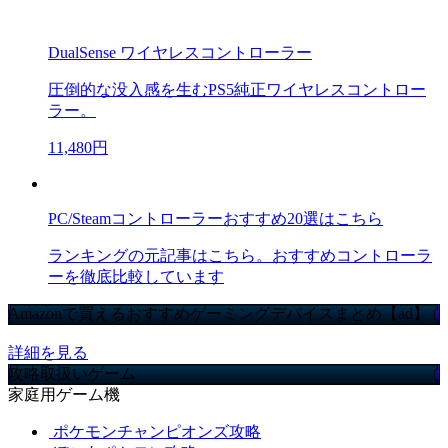
DualSense ワイヤレスコントローラー
圧倒的な没入感を生むPS5純正ワイヤレスコントロー
ラー。
11,480円
PC/Steamコントローラーおすすめ20選はこちら
ランキングの元記事はこちら。おすすめコントローラ
ーを徹底比較しています
Amazonで買えるおすすめゲーミングデバイスまとめ【ad】
詳細を見る
攻略取扱いゲーム
家庭用ゲーム機
ポケモンチャンピオンズ攻略