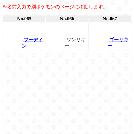
※名前入力で別ポケモンのページに移動します。
No.065
No.066
No.067
フーディ
ワンリキ
ゴーリキ
ン
ー
ー