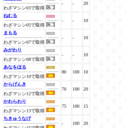
-
-
20
わざマシン03で取得
ねむる
-
-
10
わざマシン05で取得
まもる
-
-
10
わざマシン07で取得
みがわり
-
-
10
わざマシン08で取得
あなをほる
80
100
10
わざマシン10で取得
からげんき
70
100
20
わざマシン12で取得
かわらわり
75
100
15
わざマシン13で取得
ちきゅうなげ
-
100
20
わざマシン15で取得