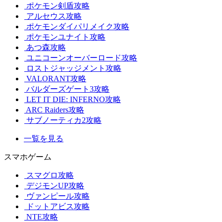
ポケモン剣盾攻略
アルセウス攻略
ポケモンダイパリメイク攻略
ポケモンユナイト攻略
あつ森攻略
ユニコーンオーバーロード攻略
ロストジャッジメント攻略
VALORANT攻略
バルダーズゲート3攻略
LET IT DIE: INFERNO攻略
ARC Raiders攻略
サブノーティカ2攻略
一覧を見る
スマホゲーム
スマグロ攻略
デジモンUP攻略
ヴァンピール攻略
ドットアビス攻略
NTE攻略