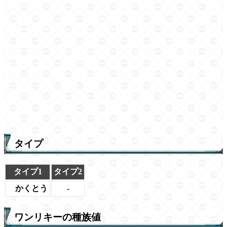
タイプ
タイプ1
タイプ2
かくとう
-
ワンリキーの種族値