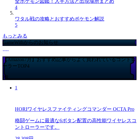
全ポケモン図鑑！入手方法と出現場所まとめ
4
ワタル戦の攻略とおすすめポケモン解説
5
もっとみる
GameWithからのお知らせ
【Amazon7月】おすすめ記事からよく買われているコントロ
ーラーTOP4
PR
1
HORIワイヤレスファイティングコマンダー OCTA Pro
格闘ゲームに最適な6ボタン配置の高性能ワイヤレスコ
ントローラーです。
28,308円