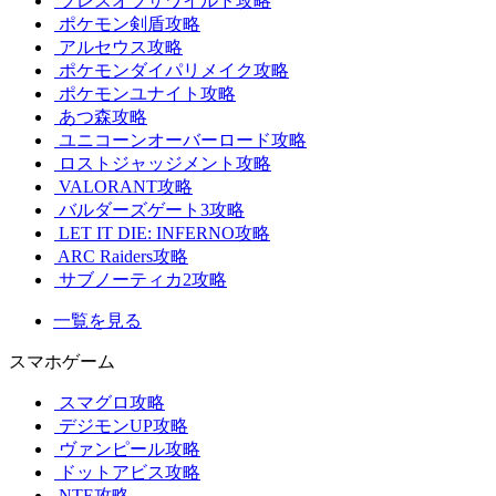
ブレスオブザワイルド攻略
ポケモン剣盾攻略
アルセウス攻略
ポケモンダイパリメイク攻略
ポケモンユナイト攻略
あつ森攻略
ユニコーンオーバーロード攻略
ロストジャッジメント攻略
VALORANT攻略
バルダーズゲート3攻略
LET IT DIE: INFERNO攻略
ARC Raiders攻略
サブノーティカ2攻略
一覧を見る
スマホゲーム
スマグロ攻略
デジモンUP攻略
ヴァンピール攻略
ドットアビス攻略
NTE攻略