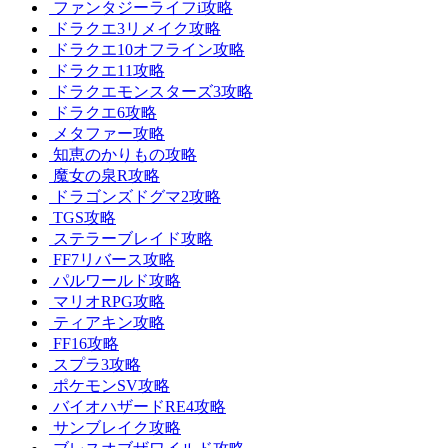
ファンタジーライフi攻略
ドラクエ3リメイク攻略
ドラクエ10オフライン攻略
ドラクエ11攻略
ドラクエモンスターズ3攻略
ドラクエ6攻略
メタファー攻略
知恵のかりもの攻略
魔女の泉R攻略
ドラゴンズドグマ2攻略
TGS攻略
ステラーブレイド攻略
FF7リバース攻略
パルワールド攻略
マリオRPG攻略
ティアキン攻略
FF16攻略
スプラ3攻略
ポケモンSV攻略
バイオハザードRE4攻略
サンブレイク攻略