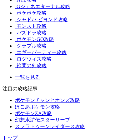
Gジェネエターナル攻略
ポケポケ攻略
シャドバ ビヨンド攻略
モンスト攻略
パズドラ攻略
ポケモンGO攻略
グラブル攻略
エギーパーティー攻略
ログウィズ攻略
鈴蘭の剣攻略
一覧を見る
注目の攻略記事
ポケモンチャンピオンズ攻略
ぽこあポケモン攻略
ポケモンZA攻略
幻想水滸伝スターリープ
スプラトゥーンレイダース攻略
トップ