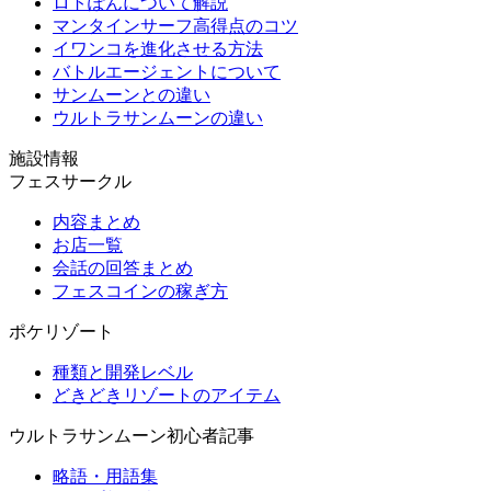
ロトぽんについて解説
マンタインサーフ高得点のコツ
イワンコを進化させる方法
バトルエージェントについて
サンムーンとの違い
ウルトラサンムーンの違い
施設情報
フェスサークル
内容まとめ
お店一覧
会話の回答まとめ
フェスコインの稼ぎ方
ポケリゾート
種類と開発レベル
どきどきリゾートのアイテム
ウルトラサンムーン初心者記事
略語・用語集