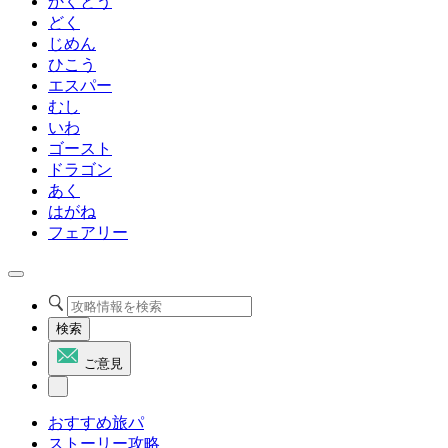
かくとう
どく
じめん
ひこう
エスパー
むし
いわ
ゴースト
ドラゴン
あく
はがね
フェアリー
検索
ご意見
おすすめ旅パ
ストーリー攻略