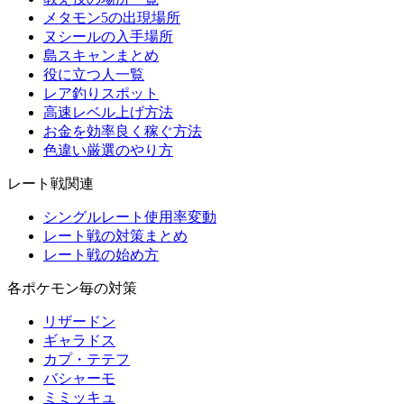
メタモン5の出現場所
ヌシールの入手場所
島スキャンまとめ
役に立つ人一覧
レア釣りスポット
高速レベル上げ方法
お金を効率良く稼ぐ方法
色違い厳選のやり方
レート戦関連
シングルレート使用率変動
レート戦の対策まとめ
レート戦の始め方
各ポケモン毎の対策
リザードン
ギャラドス
カプ・テテフ
バシャーモ
ミミッキュ