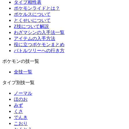
タイプ相性表
ポケモンライドとは？
ポケルスについて
とくせいについて
Z技について解説
わざマシンの入手法一覧
アイテムの入手方法
役に立つポケモンまとめ
バトルツリーへの行き方
ポケモンの技一覧
全技一覧
タイプ別技一覧
ノーマル
ほのお
みず
くさ
でんき
こおり