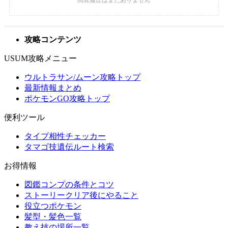
攻略コンテンツ
USUM攻略メニュー
ウルトラサン/ムーン攻略トップ
最新情報まとめ
ポケモンGO攻略トップ
便利ツール
タイプ相性チェッカー
タマゴ技遺伝ルート検索
お得情報
図鑑コンプの条件とコツ
ストーリークリア後にやること
役立つポケモン
髪型・髪色一覧
教え技の場所一覧