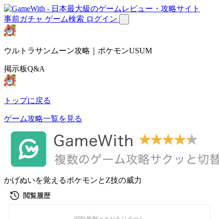
事前ガチャ
ゲーム検索
ログイン
ウルトラサンムーン攻略｜ポケモンUSUM
掲示板Q&A
トップに戻る
ゲーム攻略一覧を見る
かげぬいを覚えるポケモンとZ技の威力