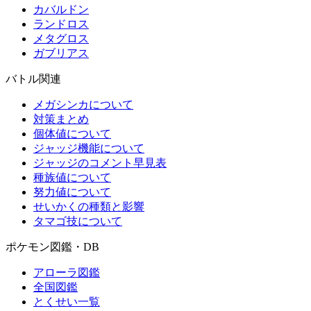
カバルドン
ランドロス
メタグロス
ガブリアス
バトル関連
メガシンカについて
対策まとめ
個体値について
ジャッジ機能について
ジャッジのコメント早見表
種族値について
努力値について
せいかくの種類と影響
タマゴ技について
ポケモン図鑑・DB
アローラ図鑑
全国図鑑
とくせい一覧