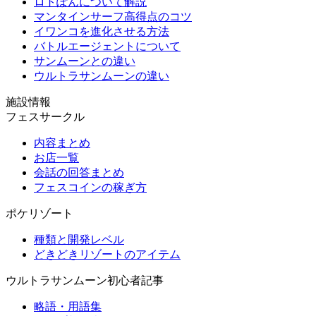
ロトぽんについて解説
マンタインサーフ高得点のコツ
イワンコを進化させる方法
バトルエージェントについて
サンムーンとの違い
ウルトラサンムーンの違い
施設情報
フェスサークル
内容まとめ
お店一覧
会話の回答まとめ
フェスコインの稼ぎ方
ポケリゾート
種類と開発レベル
どきどきリゾートのアイテム
ウルトラサンムーン初心者記事
略語・用語集