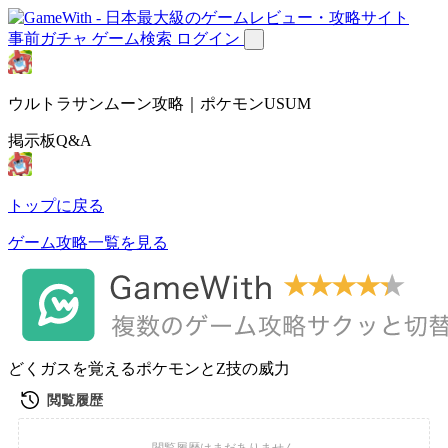
事前ガチャ
ゲーム検索
ログイン
ウルトラサンムーン攻略｜ポケモンUSUM
掲示板Q&A
トップに戻る
ゲーム攻略一覧を見る
どくガスを覚えるポケモンとZ技の威力