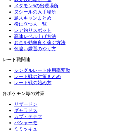
メタモン5の出現場所
ヌシールの入手場所
島スキャンまとめ
役に立つ人一覧
レア釣りスポット
高速レベル上げ方法
お金を効率良く稼ぐ方法
色違い厳選のやり方
レート戦関連
シングルレート使用率変動
レート戦の対策まとめ
レート戦の始め方
各ポケモン毎の対策
リザードン
ギャラドス
カプ・テテフ
バシャーモ
ミミッキュ