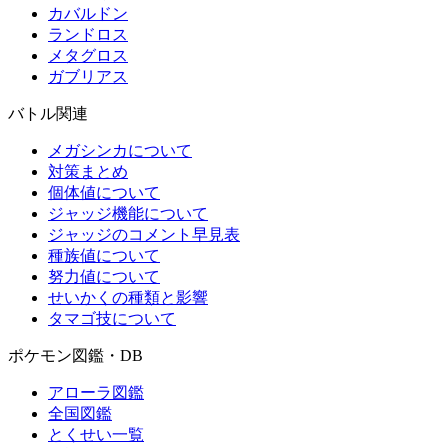
カバルドン
ランドロス
メタグロス
ガブリアス
バトル関連
メガシンカについて
対策まとめ
個体値について
ジャッジ機能について
ジャッジのコメント早見表
種族値について
努力値について
せいかくの種類と影響
タマゴ技について
ポケモン図鑑・DB
アローラ図鑑
全国図鑑
とくせい一覧