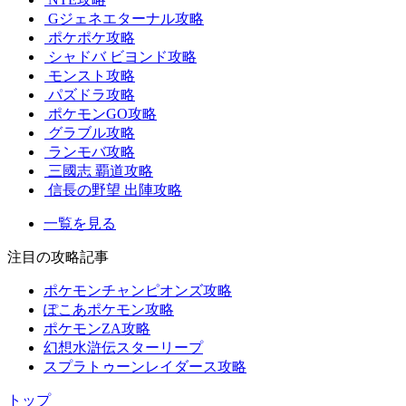
Gジェネエターナル攻略
ポケポケ攻略
シャドバ ビヨンド攻略
モンスト攻略
パズドラ攻略
ポケモンGO攻略
グラブル攻略
ランモバ攻略
三國志 覇道攻略
信長の野望 出陣攻略
一覧を見る
注目の攻略記事
ポケモンチャンピオンズ攻略
ぽこあポケモン攻略
ポケモンZA攻略
幻想水滸伝スターリープ
スプラトゥーンレイダース攻略
トップ