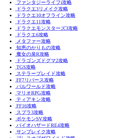
ファンタジーライフi攻略
ドラクエ3リメイク攻略
ドラクエ10オフライン攻略
ドラクエ11攻略
ドラクエモンスターズ3攻略
ドラクエ6攻略
メタファー攻略
知恵のかりもの攻略
魔女の泉R攻略
ドラゴンズドグマ2攻略
TGS攻略
ステラーブレイド攻略
FF7リバース攻略
パルワールド攻略
マリオRPG攻略
ティアキン攻略
FF16攻略
スプラ3攻略
ポケモンSV攻略
バイオハザードRE4攻略
サンブレイク攻略