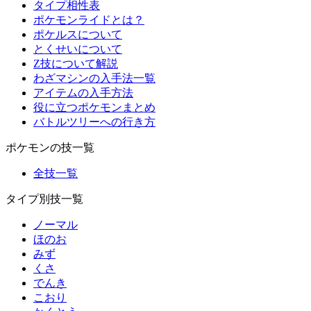
タイプ相性表
ポケモンライドとは？
ポケルスについて
とくせいについて
Z技について解説
わざマシンの入手法一覧
アイテムの入手方法
役に立つポケモンまとめ
バトルツリーへの行き方
ポケモンの技一覧
全技一覧
タイプ別技一覧
ノーマル
ほのお
みず
くさ
でんき
こおり