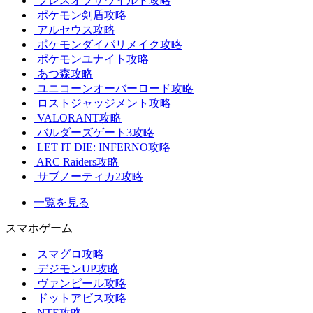
ブレスオブザワイルド攻略
ポケモン剣盾攻略
アルセウス攻略
ポケモンダイパリメイク攻略
ポケモンユナイト攻略
あつ森攻略
ユニコーンオーバーロード攻略
ロストジャッジメント攻略
VALORANT攻略
バルダーズゲート3攻略
LET IT DIE: INFERNO攻略
ARC Raiders攻略
サブノーティカ2攻略
一覧を見る
スマホゲーム
スマグロ攻略
デジモンUP攻略
ヴァンピール攻略
ドットアビス攻略
NTE攻略