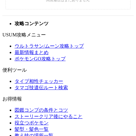
攻略コンテンツ
USUM攻略メニュー
ウルトラサン/ムーン攻略トップ
最新情報まとめ
ポケモンGO攻略トップ
便利ツール
タイプ相性チェッカー
タマゴ技遺伝ルート検索
お得情報
図鑑コンプの条件とコツ
ストーリークリア後にやること
役立つポケモン
髪型・髪色一覧
教え技の場所一覧