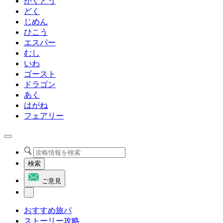
かくとう
どく
じめん
ひこう
エスパー
むし
いわ
ゴースト
ドラゴン
あく
はがね
フェアリー
検索
ご意見
おすすめ旅パ
ストーリー攻略