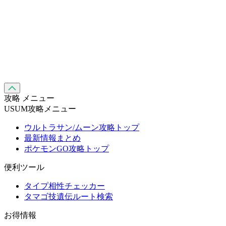
攻略 メニュー
USUM攻略メニュー
ウルトラサン/ムーン攻略トップ
最新情報まとめ
ポケモンGO攻略トップ
便利ツール
タイプ相性チェッカー
タマゴ技遺伝ルート検索
お得情報