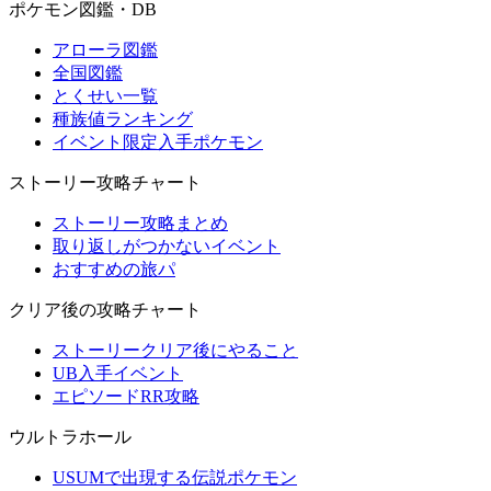
ポケモン図鑑・DB
アローラ図鑑
全国図鑑
とくせい一覧
種族値ランキング
イベント限定入手ポケモン
ストーリー攻略チャート
ストーリー攻略まとめ
取り返しがつかないイベント
おすすめの旅パ
クリア後の攻略チャート
ストーリークリア後にやること
UB入手イベント
エピソードRR攻略
ウルトラホール
USUMで出現する伝説ポケモン