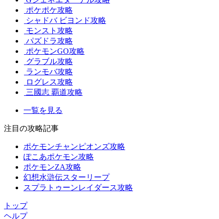
ポケポケ攻略
シャドバ ビヨンド攻略
モンスト攻略
パズドラ攻略
ポケモンGO攻略
グラブル攻略
ランモバ攻略
ログレス攻略
三國志 覇道攻略
一覧を見る
注目の攻略記事
ポケモンチャンピオンズ攻略
ぽこあポケモン攻略
ポケモンZA攻略
幻想水滸伝スターリープ
スプラトゥーンレイダース攻略
トップ
ヘルプ