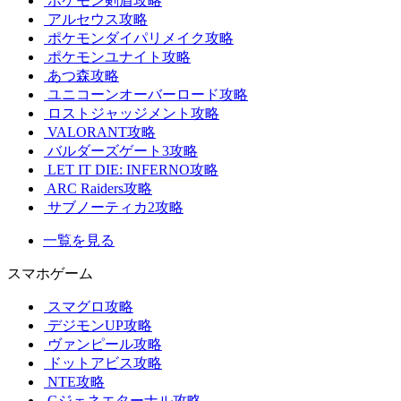
ポケモン剣盾攻略
アルセウス攻略
ポケモンダイパリメイク攻略
ポケモンユナイト攻略
あつ森攻略
ユニコーンオーバーロード攻略
ロストジャッジメント攻略
VALORANT攻略
バルダーズゲート3攻略
LET IT DIE: INFERNO攻略
ARC Raiders攻略
サブノーティカ2攻略
一覧を見る
スマホゲーム
スマグロ攻略
デジモンUP攻略
ヴァンピール攻略
ドットアビス攻略
NTE攻略
Gジェネエターナル攻略