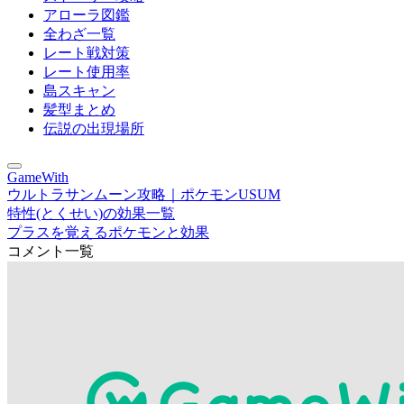
アローラ図鑑
全わざ一覧
レート戦対策
レート使用率
島スキャン
髪型まとめ
伝説の出現場所
GameWith
ウルトラサンムーン攻略｜ポケモンUSUM
特性(とくせい)の効果一覧
プラスを覚えるポケモンと効果
コメント一覧