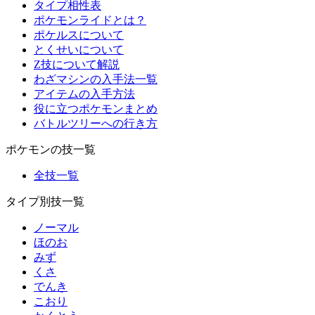
タイプ相性表
ポケモンライドとは？
ポケルスについて
とくせいについて
Z技について解説
わざマシンの入手法一覧
アイテムの入手方法
役に立つポケモンまとめ
バトルツリーへの行き方
ポケモンの技一覧
全技一覧
タイプ別技一覧
ノーマル
ほのお
みず
くさ
でんき
こおり