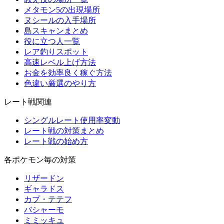
メタモン5の出現場所
ヌシールの入手場所
島スキャンまとめ
役に立つ人一覧
レア釣りスポット
高速レベル上げ方法
お金を効率良く稼ぐ方法
色違い厳選のやり方
レート戦関連
シングルレート使用率変動
レート戦の対策まとめ
レート戦の始め方
各ポケモン毎の対策
リザードン
ギャラドス
カプ・テテフ
バシャーモ
ミミッキュ