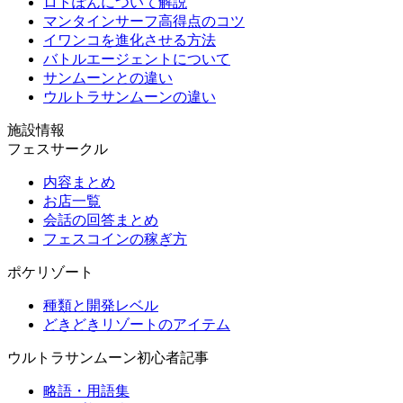
ロトぽんについて解説
マンタインサーフ高得点のコツ
イワンコを進化させる方法
バトルエージェントについて
サンムーンとの違い
ウルトラサンムーンの違い
施設情報
フェスサークル
内容まとめ
お店一覧
会話の回答まとめ
フェスコインの稼ぎ方
ポケリゾート
種類と開発レベル
どきどきリゾートのアイテム
ウルトラサンムーン初心者記事
略語・用語集