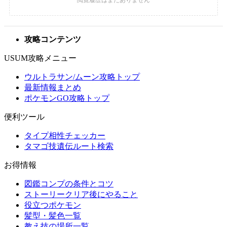
攻略コンテンツ
USUM攻略メニュー
ウルトラサン/ムーン攻略トップ
最新情報まとめ
ポケモンGO攻略トップ
便利ツール
タイプ相性チェッカー
タマゴ技遺伝ルート検索
お得情報
図鑑コンプの条件とコツ
ストーリークリア後にやること
役立つポケモン
髪型・髪色一覧
教え技の場所一覧