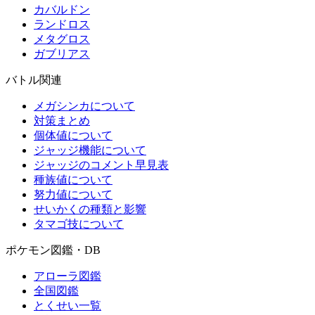
カバルドン
ランドロス
メタグロス
ガブリアス
バトル関連
メガシンカについて
対策まとめ
個体値について
ジャッジ機能について
ジャッジのコメント早見表
種族値について
努力値について
せいかくの種類と影響
タマゴ技について
ポケモン図鑑・DB
アローラ図鑑
全国図鑑
とくせい一覧