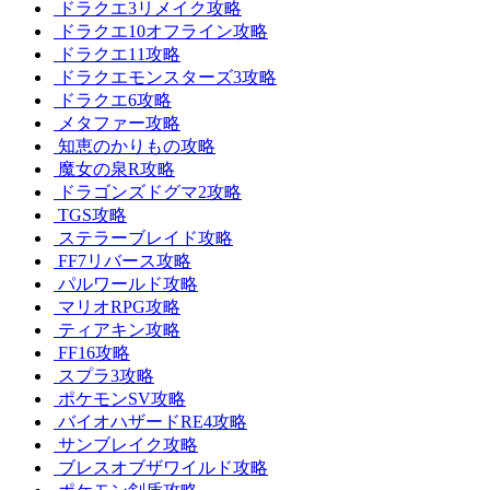
ドラクエ3リメイク攻略
ドラクエ10オフライン攻略
ドラクエ11攻略
ドラクエモンスターズ3攻略
ドラクエ6攻略
メタファー攻略
知恵のかりもの攻略
魔女の泉R攻略
ドラゴンズドグマ2攻略
TGS攻略
ステラーブレイド攻略
FF7リバース攻略
パルワールド攻略
マリオRPG攻略
ティアキン攻略
FF16攻略
スプラ3攻略
ポケモンSV攻略
バイオハザードRE4攻略
サンブレイク攻略
ブレスオブザワイルド攻略