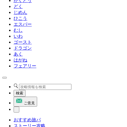
かくとう
どく
じめん
ひこう
エスパー
むし
いわ
ゴースト
ドラゴン
あく
はがね
フェアリー
検索
ご意見
おすすめ旅パ
ストーリー攻略