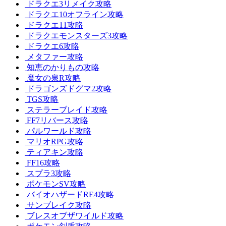
ドラクエ3リメイク攻略
ドラクエ10オフライン攻略
ドラクエ11攻略
ドラクエモンスターズ3攻略
ドラクエ6攻略
メタファー攻略
知恵のかりもの攻略
魔女の泉R攻略
ドラゴンズドグマ2攻略
TGS攻略
ステラーブレイド攻略
FF7リバース攻略
パルワールド攻略
マリオRPG攻略
ティアキン攻略
FF16攻略
スプラ3攻略
ポケモンSV攻略
バイオハザードRE4攻略
サンブレイク攻略
ブレスオブザワイルド攻略