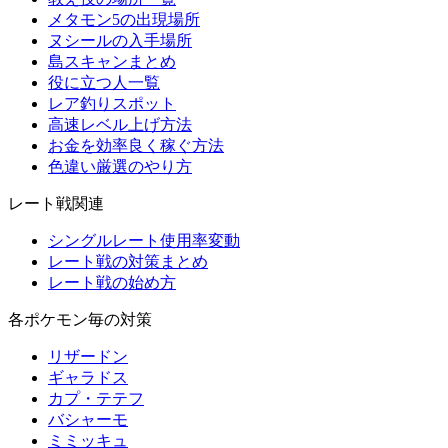
メタモン5の出現場所
ヌシールの入手場所
島スキャンまとめ
役に立つ人一覧
レア釣りスポット
高速レベル上げ方法
お金を効率良く稼ぐ方法
色違い厳選のやり方
レート戦関連
シングルレート使用率変動
レート戦の対策まとめ
レート戦の始め方
各ポケモン毎の対策
リザードン
ギャラドス
カプ・テテフ
バシャーモ
ミミッキュ