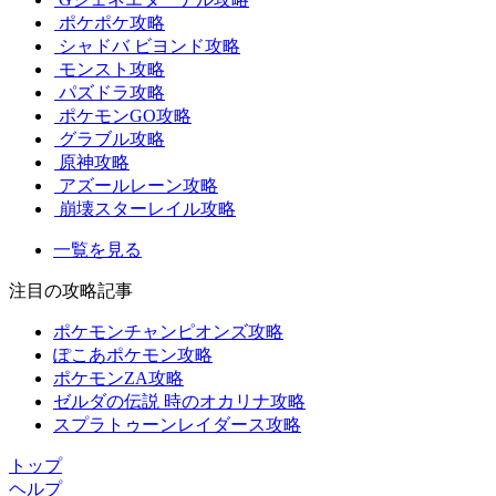
ポケポケ攻略
シャドバ ビヨンド攻略
モンスト攻略
パズドラ攻略
ポケモンGO攻略
グラブル攻略
原神攻略
アズールレーン攻略
崩壊スターレイル攻略
一覧を見る
注目の攻略記事
ポケモンチャンピオンズ攻略
ぽこあポケモン攻略
ポケモンZA攻略
ゼルダの伝説 時のオカリナ攻略
スプラトゥーンレイダース攻略
トップ
ヘルプ