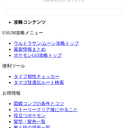
攻略コンテンツ
USUM攻略メニュー
ウルトラサン/ムーン攻略トップ
最新情報まとめ
ポケモンGO攻略トップ
便利ツール
タイプ相性チェッカー
タマゴ技遺伝ルート検索
お得情報
図鑑コンプの条件とコツ
ストーリークリア後にやること
役立つポケモン
髪型・髪色一覧
教え技の場所一覧