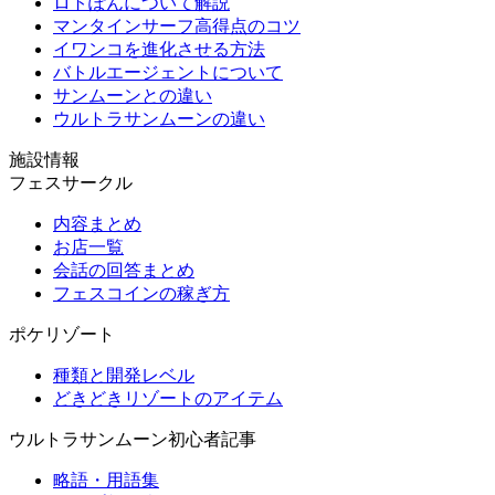
ロトぽんについて解説
マンタインサーフ高得点のコツ
イワンコを進化させる方法
バトルエージェントについて
サンムーンとの違い
ウルトラサンムーンの違い
施設情報
フェスサークル
内容まとめ
お店一覧
会話の回答まとめ
フェスコインの稼ぎ方
ポケリゾート
種類と開発レベル
どきどきリゾートのアイテム
ウルトラサンムーン初心者記事
略語・用語集