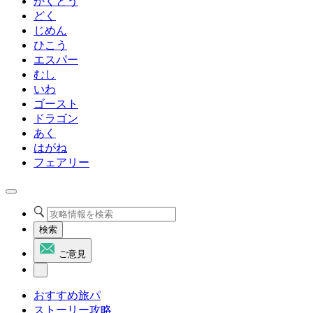
かくとう
どく
じめん
ひこう
エスパー
むし
いわ
ゴースト
ドラゴン
あく
はがね
フェアリー
検索
ご意見
おすすめ旅パ
ストーリー攻略