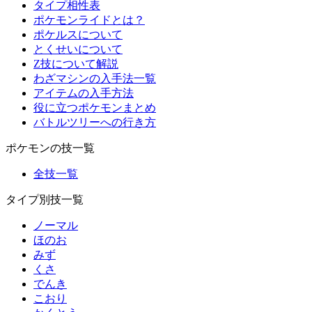
タイプ相性表
ポケモンライドとは？
ポケルスについて
とくせいについて
Z技について解説
わざマシンの入手法一覧
アイテムの入手方法
役に立つポケモンまとめ
バトルツリーへの行き方
ポケモンの技一覧
全技一覧
タイプ別技一覧
ノーマル
ほのお
みず
くさ
でんき
こおり