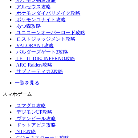
ポケモン剣盾攻略
アルセウス攻略
ポケモンダイパリメイク攻略
ポケモンユナイト攻略
あつ森攻略
ユニコーンオーバーロード攻略
ロストジャッジメント攻略
VALORANT攻略
バルダーズゲート3攻略
LET IT DIE: INFERNO攻略
ARC Raiders攻略
サブノーティカ2攻略
一覧を見る
スマホゲーム
スマグロ攻略
デジモンUP攻略
ヴァンピール攻略
ドットアビス攻略
NTE攻略
Gジェネエターナル攻略