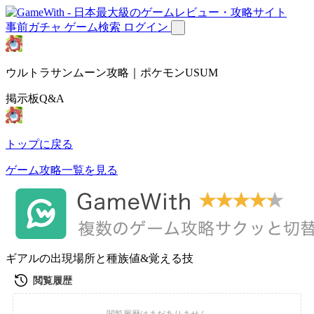
事前ガチャ
ゲーム検索
ログイン
ウルトラサンムーン攻略｜ポケモンUSUM
掲示板Q&A
トップに戻る
ゲーム攻略一覧を見る
ギアルの出現場所と種族値&覚える技