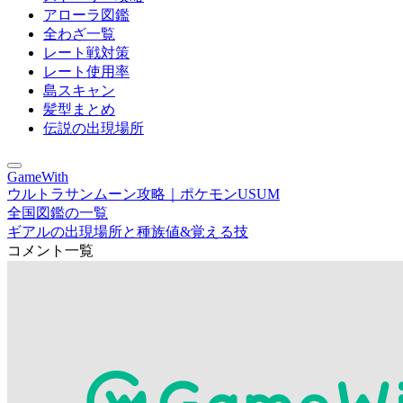
アローラ図鑑
全わざ一覧
レート戦対策
レート使用率
島スキャン
髪型まとめ
伝説の出現場所
GameWith
ウルトラサンムーン攻略｜ポケモンUSUM
全国図鑑の一覧
ギアルの出現場所と種族値&覚える技
コメント一覧