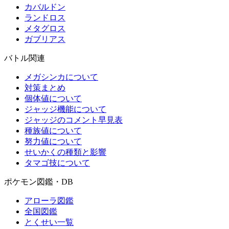
カバルドン
ランドロス
メタグロス
ガブリアス
バトル関連
メガシンカについて
対策まとめ
個体値について
ジャッジ機能について
ジャッジのコメント早見表
種族値について
努力値について
せいかくの種類と影響
タマゴ技について
ポケモン図鑑・DB
アローラ図鑑
全国図鑑
とくせい一覧