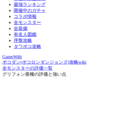
最強ランキング
開催中のガチャ
コラボ情報
全モンスター
全装備
有名人図鑑
序盤攻略
タワポコ攻略
GameWith
ポコダン(ポコロンダンジョンズ)攻略wiki
全モンスターの評価一覧
グリフォン亜種の評価と強い点