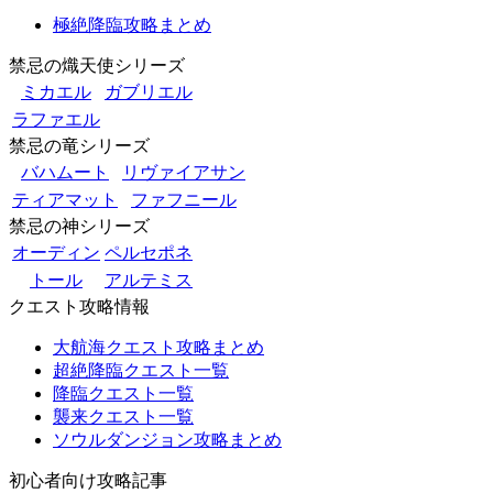
極絶降臨攻略まとめ
禁忌の熾天使シリーズ
ミカエル
ガブリエル
ラファエル
禁忌の竜シリーズ
バハムート
リヴァイアサン
ティアマット
ファフニール
禁忌の神シリーズ
オーディン
ペルセポネ
トール
アルテミス
クエスト攻略情報
大航海クエスト攻略まとめ
超絶降臨クエスト一覧
降臨クエスト一覧
襲来クエスト一覧
ソウルダンジョン攻略まとめ
初心者向け攻略記事