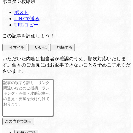
ポコダン攻略班
ポスト
LINEで送る
URLコピー
この記事を評価しよう！
イマイチ
いいね
指摘する
いただいた内容は担当者が確認のうえ、順次対応いたしま
す。個々のご意見にはお返事できないことを予めご了承くだ
さいませ。