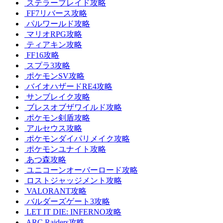
ステラーブレイド攻略
FF7リバース攻略
パルワールド攻略
マリオRPG攻略
ティアキン攻略
FF16攻略
スプラ3攻略
ポケモンSV攻略
バイオハザードRE4攻略
サンブレイク攻略
ブレスオブザワイルド攻略
ポケモン剣盾攻略
アルセウス攻略
ポケモンダイパリメイク攻略
ポケモンユナイト攻略
あつ森攻略
ユニコーンオーバーロード攻略
ロストジャッジメント攻略
VALORANT攻略
バルダーズゲート3攻略
LET IT DIE: INFERNO攻略
ARC Raiders攻略