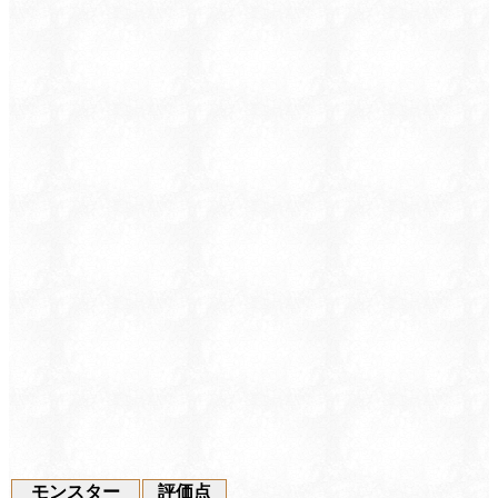
モンスター
評価点