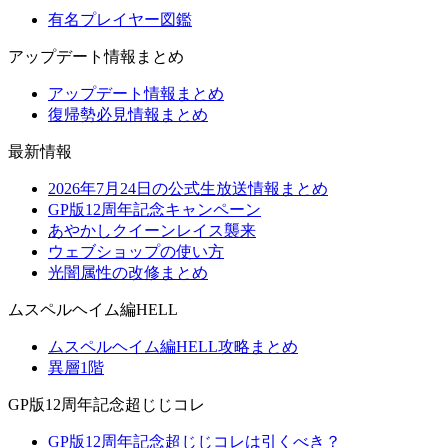
有名プレイヤー図鑑
アップデート情報まとめ
アップデート情報まとめ
復帰勢必見情報まとめ
最新情報
2026年7月24日の公式生放送情報まとめ
GP版12周年記念キャンペーン
あやかしクイーンレイス襲来
ウェブショップの使い方
光闇属性の改修まとめ
ムスペルヘイム編HELL
ムスペルヘイム編HELL攻略まとめ
異層1階
GP版12周年記念超じじコレ
GP版12周年記念超じじコレは引くべき？