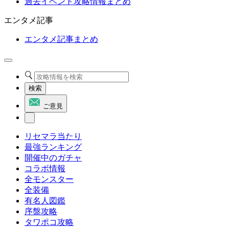
過去イベント攻略情報まとめ
エンタメ記事
エンタメ記事まとめ
検索
ご意見
リセマラ当たり
最強ランキング
開催中のガチャ
コラボ情報
全モンスター
全装備
有名人図鑑
序盤攻略
タワポコ攻略