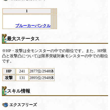
1
ブルーカーバンクル
最大ステータス
※HP・攻撃は全モンスターの中での順位です。また、HP限
凸と攻撃凸については限界突破対象モンスターの中での順位
です。
HP
241
2877位
/2948体
攻撃
131
2895位
/2948体
スキル情報
エクスフリーズ