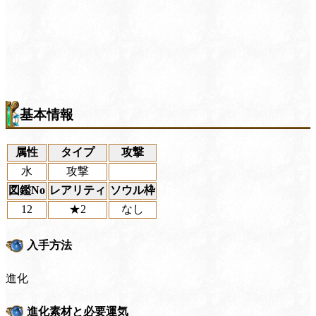
基本情報
属性
タイプ
攻撃
水
攻撃
図鑑No
レアリティ
ソウル枠
12
★2
なし
入手方法
進化
進化素材と必要運気