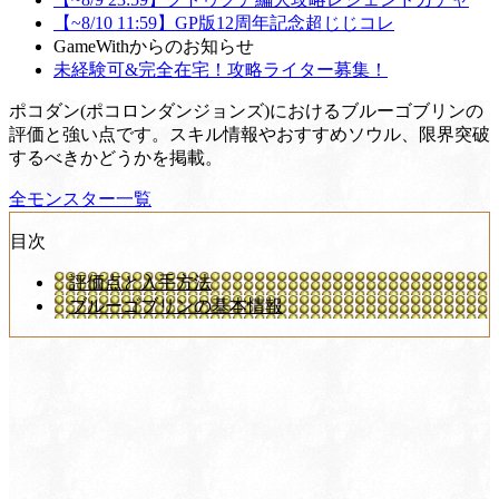
【~8/10 11:59】GP版12周年記念超じじコレ
GameWithからのお知らせ
未経験可&完全在宅！攻略ライター募集！
ポコダン(ポコロンダンジョンズ)におけるブルーゴブリンの
評価と強い点です。スキル情報やおすすめソウル、限界突破
するべきかどうかを掲載。
全モンスター一覧
目次
評価点と入手方法
ブルーゴブリンの基本情報