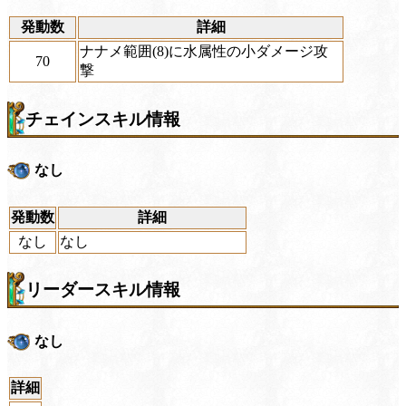
発動数
詳細
ナナメ範囲(8)に水属性の小ダメージ攻
70
撃
チェインスキル情報
なし
発動数
詳細
なし
なし
リーダースキル情報
なし
詳細