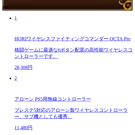
PR
1
HORIワイヤレスファイティングコマンダー OCTA Pro
格闘ゲームに最適な6ボタン配置の高性能ワイヤレスコ
ントローラーです。
28,308円
2
アローン PS5用無線コントローラー
プレステ5対応のアローン製ワイヤレスコントローラ
ー。サブ機としても優秀。
11,480円