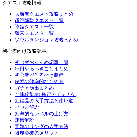
クエスト攻略情報
大航海クエスト攻略まとめ
超絶降臨クエスト一覧
降臨クエスト一覧
襲来クエスト一覧
ソウルダンジョン攻略まとめ
初心者向け攻略記事
初心者おすすめ記事一覧
毎日やるべきことまとめ
初心者が作るべき装備
序盤の効率的な進め方
ガチャ演出まとめ
全体攻撃星5確定ガチャチケ
虹結晶の入手方法と使い道
ソウル解説
効率的なレベルの上げ方
運気解説
降臨のリングの入手方法
限界突破のメリット