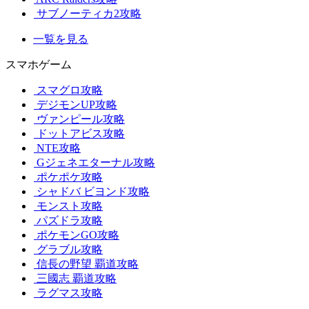
サブノーティカ2攻略
一覧を見る
スマホゲーム
スマグロ攻略
デジモンUP攻略
ヴァンピール攻略
ドットアビス攻略
NTE攻略
Gジェネエターナル攻略
ポケポケ攻略
シャドバ ビヨンド攻略
モンスト攻略
パズドラ攻略
ポケモンGO攻略
グラブル攻略
信長の野望 覇道攻略
三國志 覇道攻略
ラグマス攻略