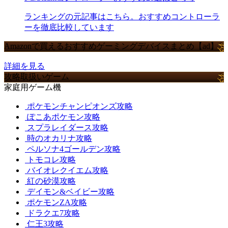
ランキングの元記事はこちら。おすすめコントローラ
ーを徹底比較しています
Amazonで買えるおすすめゲーミングデバイスまとめ【ad】
詳細を見る
攻略取扱いゲーム
家庭用ゲーム機
ポケモンチャンピオンズ攻略
ぽこあポケモン攻略
スプラレイダース攻略
時のオカリナ攻略
ペルソナ4ゴールデン攻略
トモコレ攻略
バイオレクイエム攻略
紅の砂漠攻略
デイモン&ベイビー攻略
ポケモンZA攻略
ドラクエ7攻略
仁王3攻略