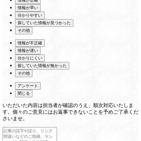
情報が正確
情報が早い
分かりやすい
探していた情報が見つかった
その他
情報が不正確
情報が遅い
分かりにくい
探していた情報が無かった
その他
アンケート
閉じる
いただいた内容は担当者が確認のうえ、順次対応いたしま
す。個々のご意見にはお返事できないことを予めご了承くだ
さいませ。