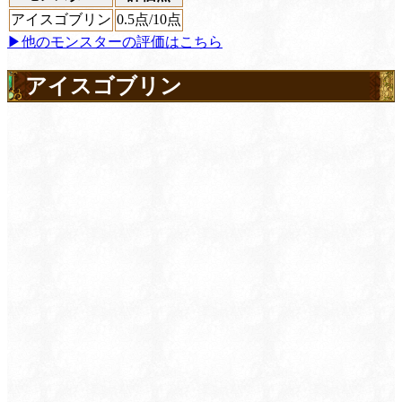
アイスゴブリン
0.5
点/10点
▶他のモンスターの評価はこちら
アイスゴブリン