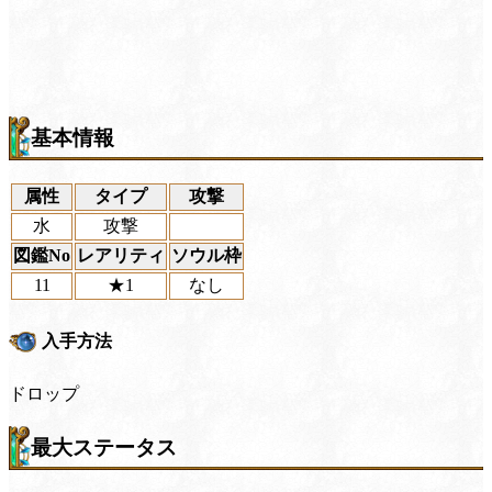
基本情報
属性
タイプ
攻撃
水
攻撃
図鑑No
レアリティ
ソウル枠
11
★1
なし
入手方法
ドロップ
最大ステータス