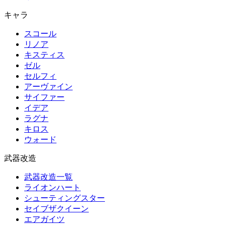
キャラ
スコール
リノア
キスティス
ゼル
セルフィ
アーヴァイン
サイファー
イデア
ラグナ
キロス
ウォード
武器改造
武器改造一覧
ライオンハート
シューティングスター
セイブザクイーン
エアガイツ