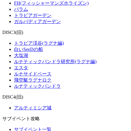
FH(フィッシャーマンズホライズン)
バラム
トラビアガーデン
ガルバディアガーデン
DISC3(旧)
トラビア渓谷(ラグナ編)
白いSeeDの船
大塩湖
ルナティックパンドラ研究所(ラグナ編)
エスタ
ルナサイドベース
飛空艇ラグナロク
ルナティックパンドラ
DISC4(旧)
アルティミシア城
サブイベント攻略
サブイベント一覧