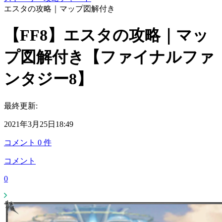
エスタの攻略｜マップ図解付き
【FF8】エスタの攻略｜マッ
プ図解付き【ファイナルファ
ンタジー8】
最終更新:
2021年3月25日18:49
コメント
0
件
コメント
0