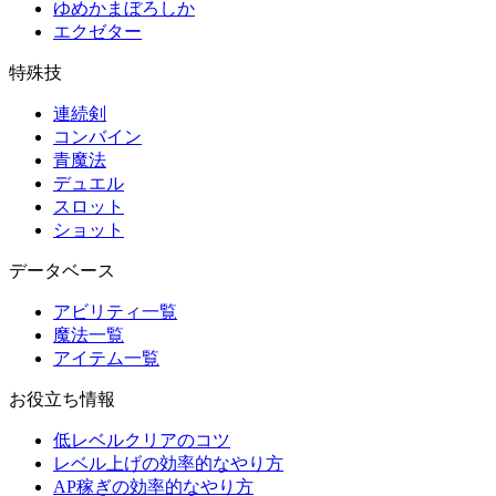
ゆめかまぼろしか
エクゼター
特殊技
連続剣
コンバイン
青魔法
デュエル
スロット
ショット
データベース
アビリティ一覧
魔法一覧
アイテム一覧
お役立ち情報
低レベルクリアのコツ
レベル上げの効率的なやり方
AP稼ぎの効率的なやり方