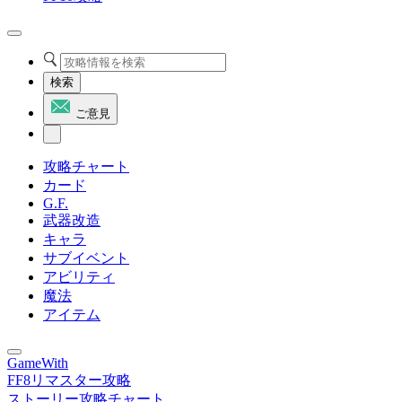
検索
ご意見
攻略チャート
カード
G.F.
武器改造
キャラ
サブイベント
アビリティ
魔法
アイテム
GameWith
FF8リマスター攻略
ストーリー攻略チャート