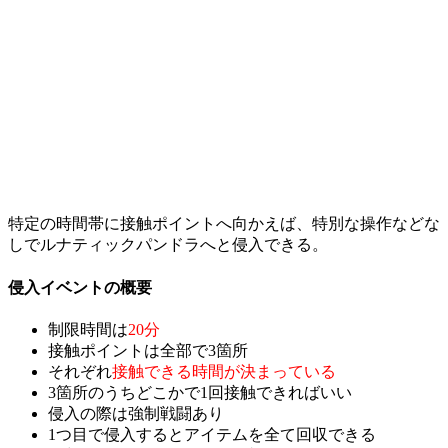
特定の時間帯に接触ポイントへ向かえば、特別な操作などな
しでルナティックパンドラへと侵入できる。
侵入イベントの概要
制限時間は
20分
接触ポイントは
全部で3箇所
それぞれ
接触できる時間が決まっている
3箇所のうち
どこかで1回
接触できればいい
侵入の際は
強制戦闘
あり
1つ目で侵入するとアイテムを全て回収できる