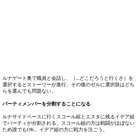
ルナゲート奥で職員と会話し、（...どこだろうと行くさ）を
選択するとストーリーが進行。その後のゼルに選択肢はどち
らを選んでも問題ない。
パーティメンバーを分割することになる
ルナサイドベースに行くスコール組とエスタに残るイデア組
でパーティが分割される。スコール組の方は戦闘がほぼない
ため誰でもOK。イデア組の方に戦力を注ごう。