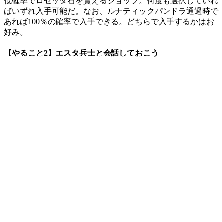
低確率でロゼッタ石を貰えるショップ。何度も選択していれ
ばいずれ入手可能だ。なお、ルナティックパンドラ通過時で
あれば100％の確率で入手できる。どちらで入手するかはお
好み。
【やること2】エスタ兵士と会話しておこう