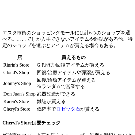
エスタ市街のショッピングモールには計6つのショップを選
べる。ここでしか入手できないアイテムや雑誌がある他、特
定のショップを選ぶとアイテムが貰える場合もある。
店
買えるもの
Rinrin's Store
G.F.能力/回復アイテムが買える
Cloud's Shop
回復/治癒アイテムや弾薬が買える
回復/治癒アイテムが買える
Johnny's Shop
※ランダムで営業する
Don Juan's Shop
武器改造ができる
Karen's Store
雑誌が買える
Cheryl's Store
低確率で
ロゼッタ石
が貰える
Cheryl's Storeは要チェック