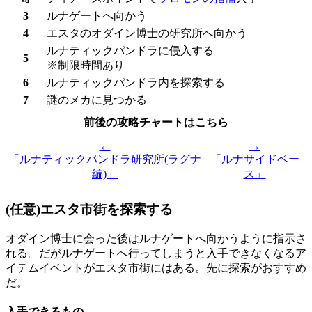
3
ルナゲートへ向かう
4
エスタのオダイン博士の研究所へ向かう
ルナティックパンドラに侵入する
5
※制限時間あり
6
ルナティックパンドラ内を探索する
7
謎のメカに見つかる
前後の攻略チャートはこちら
←
→
「ルナティックパンドラ研究所(ラグナ
「ルナサイドベー
編)」
ス」
(任意)エスタ市街を探索する
オダイン博士に会った後はルナゲートへ向かうように指示さ
れる。だがルナゲートへ行ってしまうと入手できなくなるア
イテムイベントがエスタ市街にはある。先に探索がおすすめ
だ。
入手できるもの