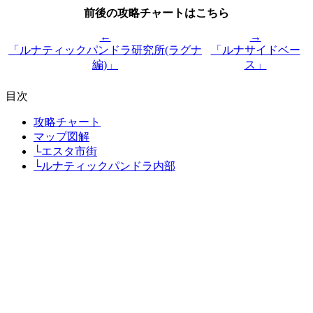
前後の攻略チャートはこちら
←
→
「ルナティックパンドラ研究所(ラグナ
「ルナサイドベー
編)」
ス」
目次
攻略チャート
マップ図解
└エスタ市街
└ルナティックパンドラ内部