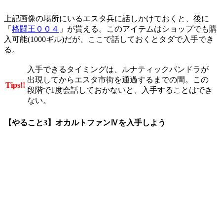
上記画像の場所にいるエスタ兵に話しかけておくと、後に
「
格闘王００４
」が貰える。このアイテムはショップでも購
入可能(1000ギル)だが、ここで話しておくとタダで入手でき
る。
入手できるタイミングは、ルナティックパンドラが
出現してからエスタ市街を通過するまでの間。この
Tips!!
段階で1度会話しておかないと、入手することはでき
ない。
【やること3】オカルトファンⅣを入手しよう