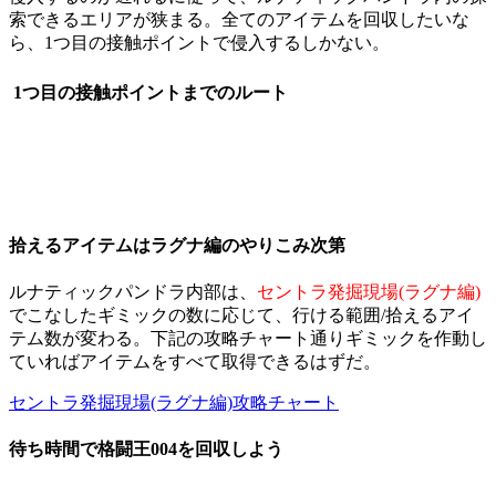
索できるエリアが狭まる。全てのアイテムを回収したいな
ら、1つ目の接触ポイントで侵入するしかない。
1つ目の接触ポイントまでのルート
拾えるアイテムはラグナ編のやりこみ次第
ルナティックパンドラ内部は、
セントラ発掘現場(ラグナ編)
でこなしたギミックの数に応じて、行ける範囲/拾えるアイ
テム数が変わる。下記の攻略チャート通りギミックを作動し
ていればアイテムをすべて取得できるはずだ。
セントラ発掘現場(ラグナ編)攻略チャート
待ち時間で格闘王004を回収しよう