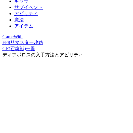
キャラ
サブイベント
アビリティ
魔法
アイテム
GameWith
FF8リマスター攻略
GF(召喚獣)一覧
ディアボロスの入手方法とアビリティ