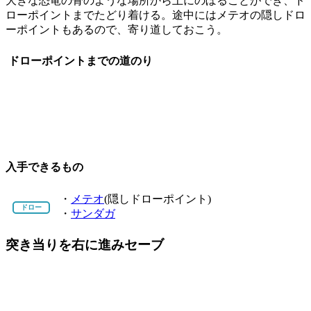
大きな恐竜の骨のような場所から上にのぼることができ、ド
ローポイントまでたどり着ける。途中にはメテオの隠しドロ
ーポイントもあるので、寄り道しておこう。
ドローポイントまでの道のり
入手できるもの
・
メテオ
(隠しドローポイント)
ドロー
・
サンダガ
突き当りを右に進みセーブ