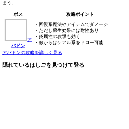
まう。
ボス
攻略ポイント
・回復系魔法やアイテムでダメージ
・ただし蘇生効果には耐性あり
・炎属性の攻撃も効く
ア
・敵からはケアル系をドロー可能
バドン
アバドンの攻略を詳しく見る
隠れているはしごを見つけて登る