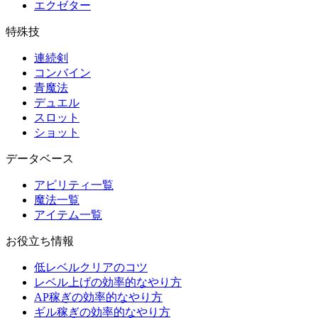
エクゼター
特殊技
連続剣
コンバイン
青魔法
デュエル
スロット
ショット
データベース
アビリティ一覧
魔法一覧
アイテム一覧
お役立ち情報
低レベルクリアのコツ
レベル上げの効率的なやり方
AP稼ぎの効率的なやり方
ギル稼ぎの効率的なやり方