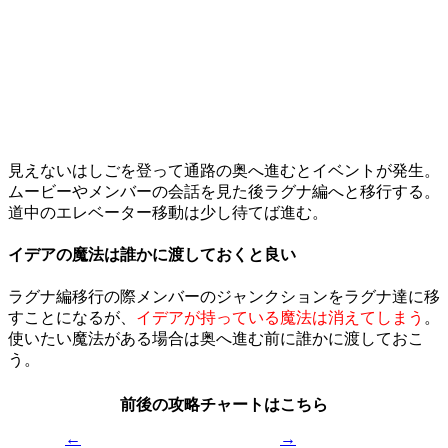
見えないはしごを登って通路の奥へ進むとイベントが発生。
ムービーやメンバーの会話を見た後
ラグナ編
へと移行する。
道中のエレベーター移動は少し待てば進む。
イデアの魔法は誰かに渡しておくと良い
ラグナ編移行の際メンバーのジャンクションをラグナ達に移
すことになるが、
イデアが持っている魔法は消えてしまう
。
使いたい魔法がある場合は奥へ進む前に誰かに渡しておこ
う。
前後の攻略チャートはこちら
←
→