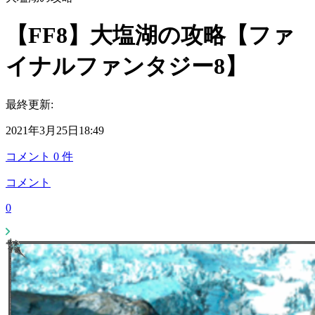
【FF8】大塩湖の攻略【ファ
イナルファンタジー8】
最終更新:
2021年3月25日18:49
コメント
0
件
コメント
0