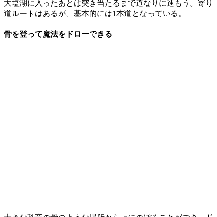
大塩湖に入ったあとは突き当たるまで道なりに進もう。寄り
道ルートはあるが、基本的には1本道となっている。
骨を登って魔法をドローできる