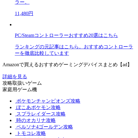
ラー。
11,480円
PC/Steamコントローラーおすすめ20選はこちら
ランキングの元記事はこちら。おすすめコントローラ
ーを徹底比較しています
Amazonで買えるおすすめゲーミングデバイスまとめ【ad】
詳細を見る
攻略取扱いゲーム
家庭用ゲーム機
ポケモンチャンピオンズ攻略
ぽこあポケモン攻略
スプラレイダース攻略
時のオカリナ攻略
ペルソナ4ゴールデン攻略
トモコレ攻略