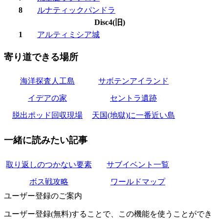
8
ルナティックパンドラ
Disc4(旧)
1
アルティミシア城
寄り道できる場所
海洋探査人工島
サボテンアイランド
イデアの家
セントラ遺跡
脱出ポッド回収現場
天国(地獄)に一番近い島
一緒に読みたい記事
取り返しのつかない要素
サブイベント一覧
ボス戦攻略
ワールドマップ
ユーザー登録のご案内
ユーザー登録(無料)することで、この機能を使うことができ