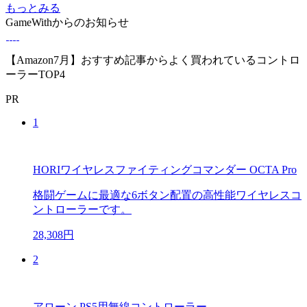
もっとみる
GameWithからのお知らせ
【Amazon7月】おすすめ記事からよく買われているコントロ
ーラーTOP4
PR
1
HORIワイヤレスファイティングコマンダー OCTA Pro
格闘ゲームに最適な6ボタン配置の高性能ワイヤレスコ
ントローラーです。
28,308円
2
アローン PS5用無線コントローラー