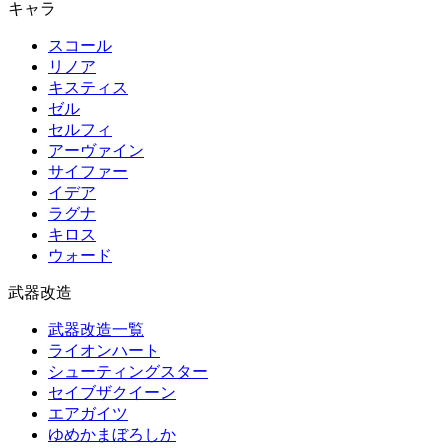
キャラ
スコール
リノア
キスティス
ゼル
セルフィ
アーヴァイン
サイファー
イデア
ラグナ
キロス
ウォード
武器改造
武器改造一覧
ライオンハート
シューティングスター
セイブザクイーン
エアガイツ
ゆめかまぼろしか