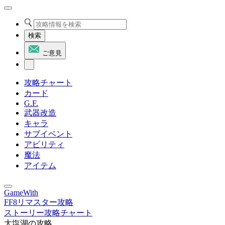
検索
ご意見
攻略チャート
カード
G.F.
武器改造
キャラ
サブイベント
アビリティ
魔法
アイテム
GameWith
FF8リマスター攻略
ストーリー攻略チャート
大塩湖の攻略