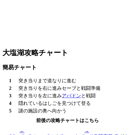
大塩湖攻略チャート
簡易チャート
1
突き当りまで道なりに進む
2
突き当りを右に進みセーブと戦闘準備
3
突き当りを左に進み
アバドン
と戦闘
4
隠れているはしごを見つけて登る
5
謎の施設の奥へ向かう
前後の攻略チャートはこちら
←
→