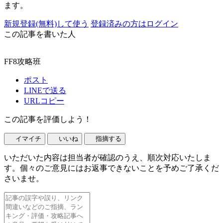
ます。
新規登録(無料)して使う
登録済みの方はログイン
この記事を書いた人
FF8攻略班
ポスト
LINEで送る
URLコピー
この記事を評価しよう！
イマイチ
いいね
指摘する
いただいた内容は担当者が確認のうえ、順次対応いたしま
す。個々のご意見にはお返事できないことを予めご了承くだ
さいませ。