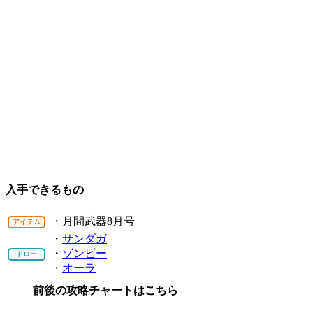
入手できるもの
・月間武器8月号
アイテム
・
サンダガ
・
ゾンビー
ドロー
・
オーラ
前後の攻略チャートはこちら