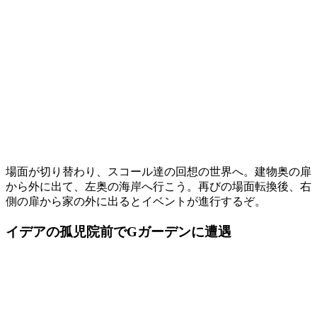
場面が切り替わり、スコール達の回想の世界へ。建物奥の扉
から外に出て、左奥の海岸へ行こう。再びの場面転換後、右
側の扉から家の外に出るとイベントが進行するぞ。
イデアの孤児院前でGガーデンに遭遇