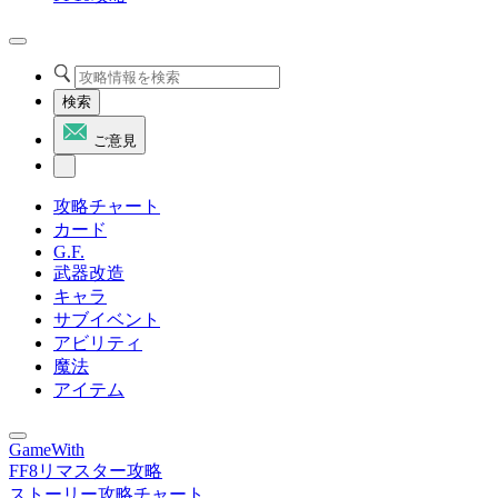
検索
ご意見
攻略チャート
カード
G.F.
武器改造
キャラ
サブイベント
アビリティ
魔法
アイテム
GameWith
FF8リマスター攻略
ストーリー攻略チャート