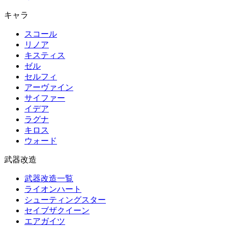
キャラ
スコール
リノア
キスティス
ゼル
セルフィ
アーヴァイン
サイファー
イデア
ラグナ
キロス
ウォード
武器改造
武器改造一覧
ライオンハート
シューティングスター
セイブザクイーン
エアガイツ