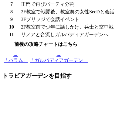
7
正門で再びパーティ分割
8
2F教室で戦闘後、教室奥の女性SeeDと会話
9
3Fブリッジで会話イベント
10
2F教室前で少年に話しかけ、兵士と空中戦
11
リノアと合流しガルバディアガーデンへ
前後の攻略チャートはこちら
←
→
「バラム」
「ガルバディアガーデン」
トラビアガーデンを目指す