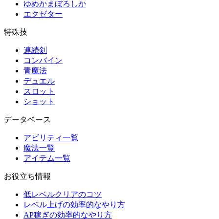
ゆめかまぼろしか
エクゼター
特殊技
連続剣
コンバイン
青魔法
デュエル
スロット
ショット
データベース
アビリティ一覧
魔法一覧
アイテム一覧
お役立ち情報
低レベルクリアのコツ
レベル上げの効率的なやり方
AP稼ぎの効率的なやり方