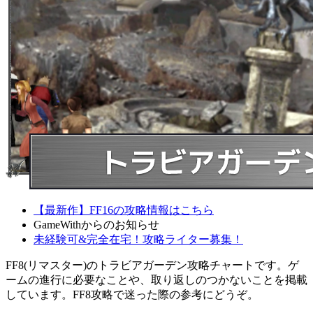
【最新作】FF16の攻略情報はこちら
GameWithからのお知らせ
未経験可&完全在宅！攻略ライター募集！
FF8(リマスター)のトラビアガーデン攻略チャートです。ゲ
ームの進行に必要なことや、取り返しのつかないことを掲載
しています。FF8攻略で迷った際の参考にどうぞ。