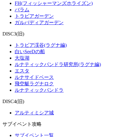
FH(フィッシャーマンズホライズン)
バラム
トラビアガーデン
ガルバディアガーデン
DISC3(旧)
トラビア渓谷(ラグナ編)
白いSeeDの船
大塩湖
ルナティックパンドラ研究所(ラグナ編)
エスタ
ルナサイドベース
飛空艇ラグナロク
ルナティックパンドラ
DISC4(旧)
アルティミシア城
サブイベント攻略
サブイベント一覧