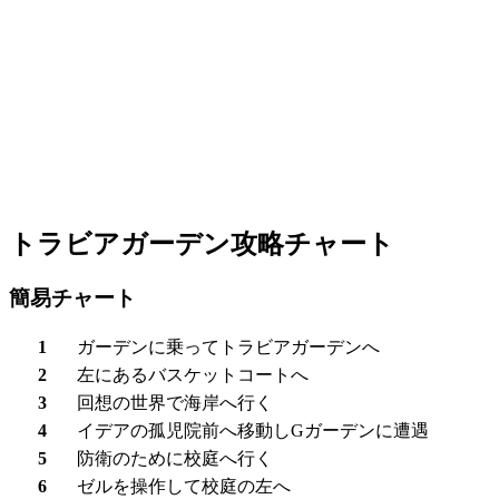
トラビアガーデン攻略チャート
簡易チャート
1
ガーデンに乗ってトラビアガーデンへ
2
左にあるバスケットコートへ
3
回想の世界で海岸へ行く
4
イデアの孤児院前へ移動しGガーデンに遭遇
5
防衛のために校庭へ行く
6
ゼルを操作して校庭の左へ