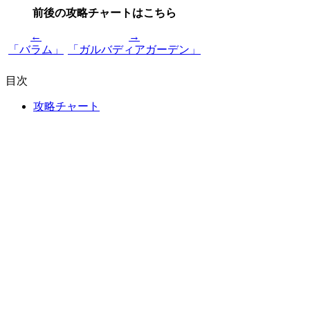
前後の攻略チャートはこちら
←
→
「バラム」
「ガルバディアガーデン」
目次
攻略チャート