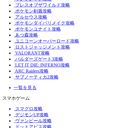
ブレスオブザワイルド攻略
ポケモン剣盾攻略
アルセウス攻略
ポケモンダイパリメイク攻略
ポケモンユナイト攻略
あつ森攻略
ユニコーンオーバーロード攻略
ロストジャッジメント攻略
VALORANT攻略
バルダーズゲート3攻略
LET IT DIE: INFERNO攻略
ARC Raiders攻略
サブノーティカ2攻略
一覧を見る
スマホゲーム
スマグロ攻略
デジモンUP攻略
ヴァンピール攻略
ドットアビス攻略