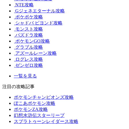
NTE攻略
Gジェネエターナル攻略
ポケポケ攻略
シャドバ ビヨンド攻略
モンスト攻略
パズドラ攻略
ポケモンGO攻略
グラブル攻略
アズールレーン攻略
ログレス攻略
ゼンゼロ攻略
一覧を見る
注目の攻略記事
ポケモンチャンピオンズ攻略
ぽこあポケモン攻略
ポケモンZA攻略
幻想水滸伝スターリープ
スプラトゥーンレイダース攻略