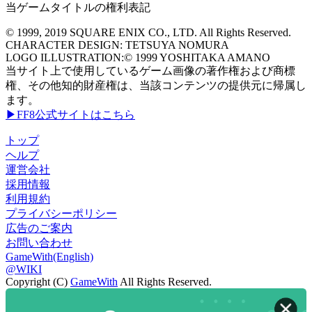
当ゲームタイトルの権利表記
© 1999, 2019 SQUARE ENIX CO., LTD. All Rights Reserved.
CHARACTER DESIGN: TETSUYA NOMURA
LOGO ILLUSTRATION:© 1999 YOSHITAKA AMANO
当サイト上で使用しているゲーム画像の著作権および商標
権、その他知的財産権は、当該コンテンツの提供元に帰属し
ます。
▶FF8公式サイトはこちら
トップ
ヘルプ
運営会社
採用情報
利用規約
プライバシーポリシー
広告のご案内
お問い合わせ
GameWith(English)
@WIKI
Copyright (C)
GameWith
All Rights Reserved.