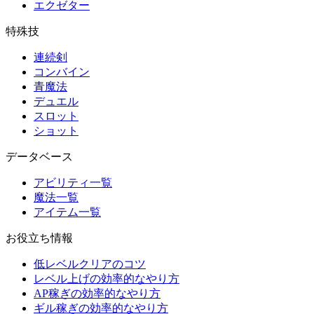
エクゼター
特殊技
連続剣
コンバイン
青魔法
デュエル
スロット
ショット
データベース
アビリティ一覧
魔法一覧
アイテム一覧
お役立ち情報
低レベルクリアのコツ
レベル上げの効率的なやり方
AP稼ぎの効率的なやり方
ギル稼ぎの効率的なやり方