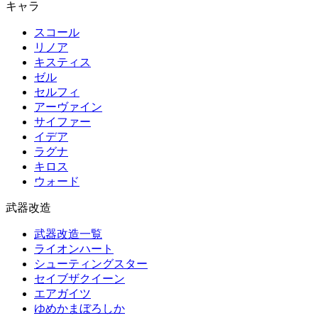
キャラ
スコール
リノア
キスティス
ゼル
セルフィ
アーヴァイン
サイファー
イデア
ラグナ
キロス
ウォード
武器改造
武器改造一覧
ライオンハート
シューティングスター
セイブザクイーン
エアガイツ
ゆめかまぼろしか