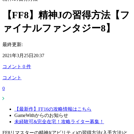
【FF8】精神Jの習得方法【フ
ァイナルファンタジー8】
最終更新:
2021年3月25日20:37
コメント
0
件
コメント
0
【最新作】FF16の攻略情報はこちら
GameWithからのお知らせ
未経験可&完全在宅！攻略ライター募集！
FF8リマスターの精神J(アビリティ)の習得方法(入手方法)と