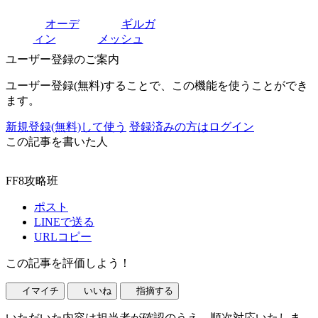
オーデ
ギルガ
ィン
メッシュ
ユーザー登録のご案内
ユーザー登録(無料)することで、この機能を使うことができ
ます。
新規登録(無料)して使う
登録済みの方はログイン
この記事を書いた人
FF8攻略班
ポスト
LINEで送る
URLコピー
この記事を評価しよう！
イマイチ
いいね
指摘する
いただいた内容は担当者が確認のうえ、順次対応いたしま