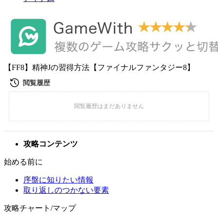
【FF8】精神Jの習得方法【ファイナルファンタジー8】
攻略コンテンツ
始める前に
序盤に知りたい情報
取り返しのつかない要素
攻略チャート/マップ