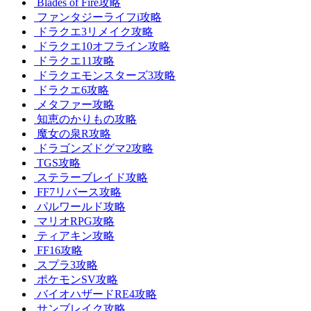
Blades of Fire攻略
ファンタジーライフi攻略
ドラクエ3リメイク攻略
ドラクエ10オフライン攻略
ドラクエ11攻略
ドラクエモンスターズ3攻略
ドラクエ6攻略
メタファー攻略
知恵のかりもの攻略
魔女の泉R攻略
ドラゴンズドグマ2攻略
TGS攻略
ステラーブレイド攻略
FF7リバース攻略
パルワールド攻略
マリオRPG攻略
ティアキン攻略
FF16攻略
スプラ3攻略
ポケモンSV攻略
バイオハザードRE4攻略
サンブレイク攻略