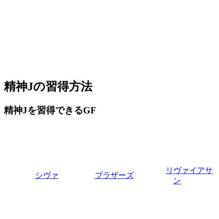
精神Jの習得方法
精神Jを習得できるGF
リヴァイアサ
シヴァ
ブラザーズ
ン