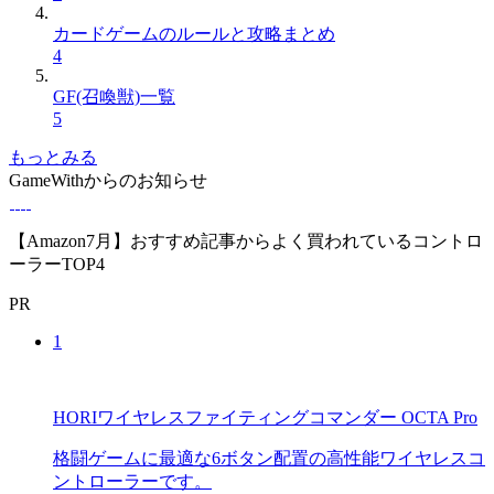
カードゲームのルールと攻略まとめ
4
GF(召喚獣)一覧
5
もっとみる
GameWithからのお知らせ
【Amazon7月】おすすめ記事からよく買われているコントロ
ーラーTOP4
PR
1
HORIワイヤレスファイティングコマンダー OCTA Pro
格闘ゲームに最適な6ボタン配置の高性能ワイヤレスコ
ントローラーです。