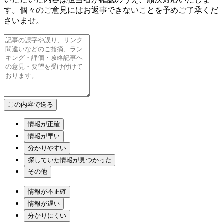
す。個々のご意見にはお返事できないことを予めご了承くだ
さいませ。
情報が正確
情報が早い
分かりやすい
探していた情報が見つかった
その他
情報が不正確
情報が遅い
分かりにくい