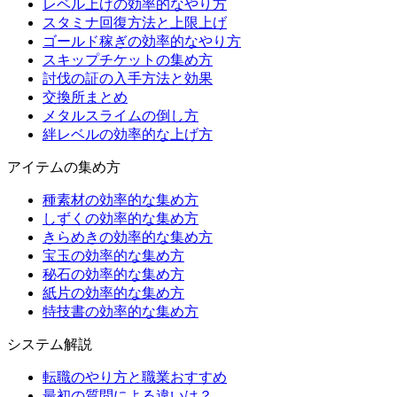
レベル上げの効率的なやり方
スタミナ回復方法と上限上げ
ゴールド稼ぎの効率的なやり方
スキップチケットの集め方
討伐の証の入手方法と効果
交換所まとめ
メタルスライムの倒し方
絆レベルの効率的な上げ方
アイテムの集め方
種素材の効率的な集め方
しずくの効率的な集め方
きらめきの効率的な集め方
宝玉の効率的な集め方
秘石の効率的な集め方
紙片の効率的な集め方
特技書の効率的な集め方
システム解説
転職のやり方と職業おすすめ
最初の質問による違いは？