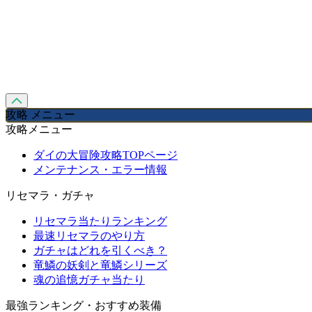
攻略 メニュー
攻略メニュー
ダイの大冒険攻略TOPページ
メンテナンス・エラー情報
リセマラ・ガチャ
リセマラ当たりランキング
最速リセマラのやり方
ガチャはどれを引くべき？
竜鱗の妖剣と竜鱗シリーズ
魂の追憶ガチャ当たり
最強ランキング・おすすめ装備