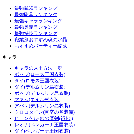
最強武器ランキング
最強防具ランキング
最強キャラランキング
最強奥義ランキング
最強特技ランキング
職業別おすすめ魂の水晶
おすすめパーティー編成
キャラ
キャラの入手方法一覧
ポップ(ロモス王国衣装)
ダイ(ロモス王国衣装)
ダイ(デルムリン島衣装)
ポップ(デルムリン島衣装)
マァム(ネイル村衣装)
アバン(デルムリン島衣装)
クロコダイン(真空の斧装備)
ヒュンケル(鎧の魔剣(鎧化))
レオナ(ベンガーナ王国衣装)
ダイ(ベンガーナ王国衣装)