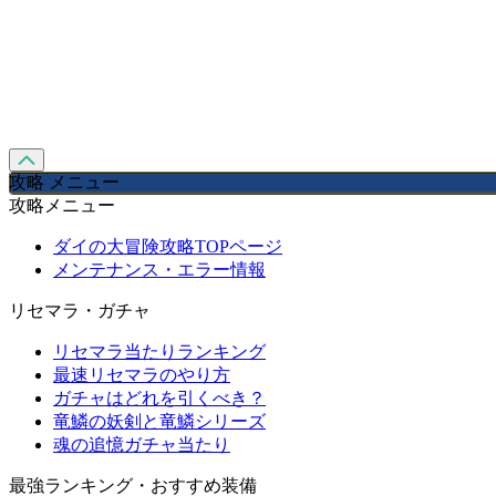
攻略 メニュー
攻略メニュー
ダイの大冒険攻略TOPページ
メンテナンス・エラー情報
リセマラ・ガチャ
リセマラ当たりランキング
最速リセマラのやり方
ガチャはどれを引くべき？
竜鱗の妖剣と竜鱗シリーズ
魂の追憶ガチャ当たり
最強ランキング・おすすめ装備