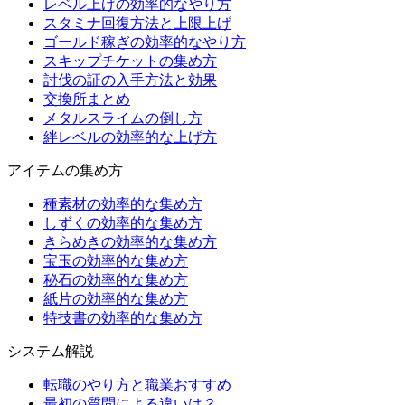
レベル上げの効率的なやり方
スタミナ回復方法と上限上げ
ゴールド稼ぎの効率的なやり方
スキップチケットの集め方
討伐の証の入手方法と効果
交換所まとめ
メタルスライムの倒し方
絆レベルの効率的な上げ方
アイテムの集め方
種素材の効率的な集め方
しずくの効率的な集め方
きらめきの効率的な集め方
宝玉の効率的な集め方
秘石の効率的な集め方
紙片の効率的な集め方
特技書の効率的な集め方
システム解説
転職のやり方と職業おすすめ
最初の質問による違いは？