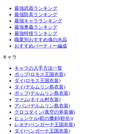
最強武器ランキング
最強防具ランキング
最強キャラランキング
最強奥義ランキング
最強特技ランキング
職業別おすすめ魂の水晶
おすすめパーティー編成
キャラ
キャラの入手方法一覧
ポップ(ロモス王国衣装)
ダイ(ロモス王国衣装)
ダイ(デルムリン島衣装)
ポップ(デルムリン島衣装)
マァム(ネイル村衣装)
アバン(デルムリン島衣装)
クロコダイン(真空の斧装備)
ヒュンケル(鎧の魔剣(鎧化))
レオナ(ベンガーナ王国衣装)
ダイ(ベンガーナ王国衣装)