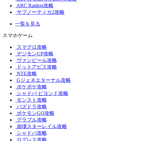
ARC Raiders攻略
サブノーティカ2攻略
一覧を見る
スマホゲーム
スマグロ攻略
デジモンUP攻略
ヴァンピール攻略
ドットアビス攻略
NTE攻略
Gジェネエターナル攻略
ポケポケ攻略
シャドバ ビヨンド攻略
モンスト攻略
パズドラ攻略
ポケモンGO攻略
グラブル攻略
崩壊スターレイル攻略
シャドバ攻略
ログレス攻略