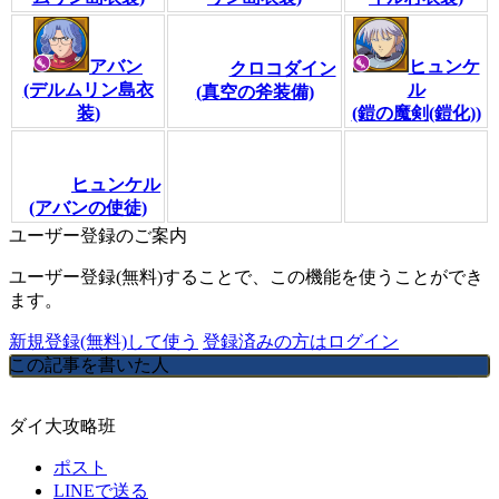
アバン
ヒュンケ
クロコダイン
(デルムリン島衣
ル
(真空の斧装備)
装)
(鎧の魔剣(鎧化))
ヒュンケル
(アバンの使徒)
ユーザー登録のご案内
ユーザー登録(無料)することで、この機能を使うことができ
ます。
新規登録(無料)して使う
登録済みの方はログイン
この記事を書いた人
ダイ大攻略班
ポスト
LINEで送る