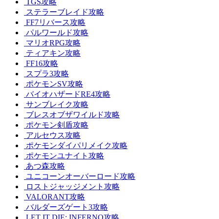
TGS攻略
ステラーブレイド攻略
FF7リバース攻略
パルワールド攻略
マリオRPG攻略
ティアキン攻略
FF16攻略
スプラ3攻略
ポケモンSV攻略
バイオハザードRE4攻略
サンブレイク攻略
ブレスオブザワイルド攻略
ポケモン剣盾攻略
アルセウス攻略
ポケモンダイパリメイク攻略
ポケモンユナイト攻略
あつ森攻略
ユニコーンオーバーロード攻略
ロストジャッジメント攻略
VALORANT攻略
バルダーズゲート3攻略
LET IT DIE: INFERNO攻略