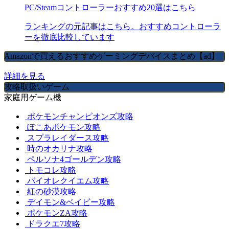
PC/Steamコントローラーおすすめ20選はこちら
ランキングの元記事はこちら。おすすめコントローラ
ーを徹底比較しています
Amazonで買えるおすすめゲーミングデバイスまとめ【ad】
詳細を見る
攻略取扱いゲーム
家庭用ゲーム機
ポケモンチャンピオンズ攻略
ぽこあポケモン攻略
スプラレイダース攻略
時のオカリナ攻略
ペルソナ4ゴールデン攻略
トモコレ攻略
バイオレクイエム攻略
紅の砂漠攻略
デイモン&ベイビー攻略
ポケモンZA攻略
ドラクエ7攻略