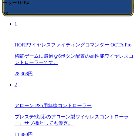
ーラーTOP4
PR
1
HORIワイヤレスファイティングコマンダー OCTA Pro
格闘ゲームに最適な6ボタン配置の高性能ワイヤレスコ
ントローラーです。
28,308円
2
アローン PS5用無線コントローラー
プレステ5対応のアローン製ワイヤレスコントローラ
ー。サブ機としても優秀。
11,480円