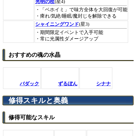
光明の杖
(星4)
・「ベホイミ」で味方全体を大回復が可能
・痺れ/気絶/睡眠/魔封じを解除できる
シャイニングワンド
(星3)
・期間限定イベントで入手可能
・常に光属性ダメージアップ
おすすめの魂の水晶
バダック
ずるぼん
シナナ
修得スキルと奥義
修得可能なスキル