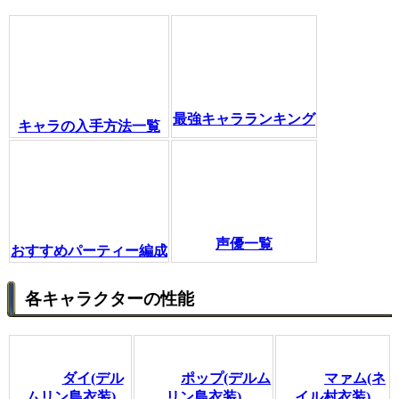
最強キャラランキング
キャラの入手方法一覧
声優一覧
おすすめパーティー編成
各キャラクターの性能
ダイ(デル
ポップ(デルム
マァム(ネ
ムリン島衣装)
リン島衣装)
イル村衣装)