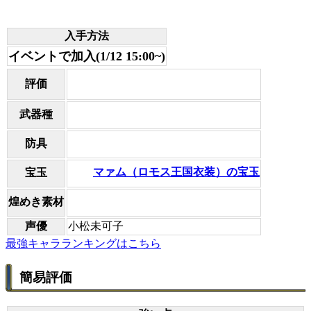
入手方法
イベントで加入(1/12 15:00~)
評価
武器種
防具
マァム（ロモス王国衣装）の宝玉
宝玉
煌めき素材
声優
小松未可子
最強キャラランキングはこちら
簡易評価