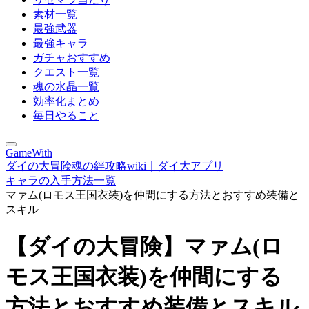
素材一覧
最強武器
最強キャラ
ガチャおすすめ
クエスト一覧
魂の水晶一覧
効率化まとめ
毎日やること
GameWith
ダイの大冒険魂の絆攻略wiki｜ダイ大アプリ
キャラの入手方法一覧
マァム(ロモス王国衣装)を仲間にする方法とおすすめ装備と
スキル
【ダイの大冒険】マァム(ロ
モス王国衣装)を仲間にする
方法とおすすめ装備とスキル