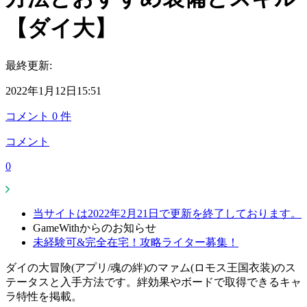
【ダイ大】
最終更新:
2022年1月12日15:51
コメント
0
件
コメント
0
当サイトは2022年2月21日で更新を終了しております。
GameWithからのお知らせ
未経験可&完全在宅！攻略ライター募集！
ダイの大冒険(アプリ/魂の絆)のマァム(ロモス王国衣装)のス
テータスと入手方法です。絆効果やボードで取得できるキャ
ラ特性を掲載。