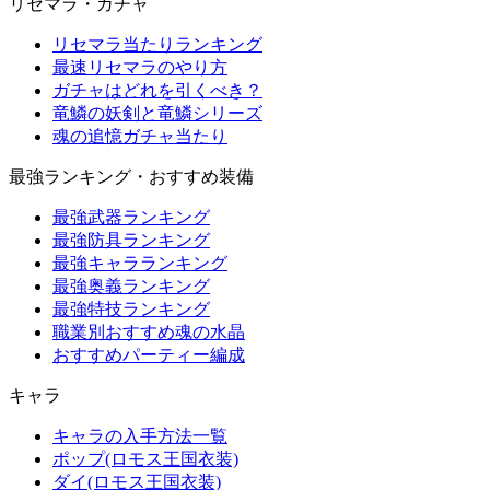
リセマラ・ガチャ
リセマラ当たりランキング
最速リセマラのやり方
ガチャはどれを引くべき？
竜鱗の妖剣と竜鱗シリーズ
魂の追憶ガチャ当たり
最強ランキング・おすすめ装備
最強武器ランキング
最強防具ランキング
最強キャラランキング
最強奥義ランキング
最強特技ランキング
職業別おすすめ魂の水晶
おすすめパーティー編成
キャラ
キャラの入手方法一覧
ポップ(ロモス王国衣装)
ダイ(ロモス王国衣装)