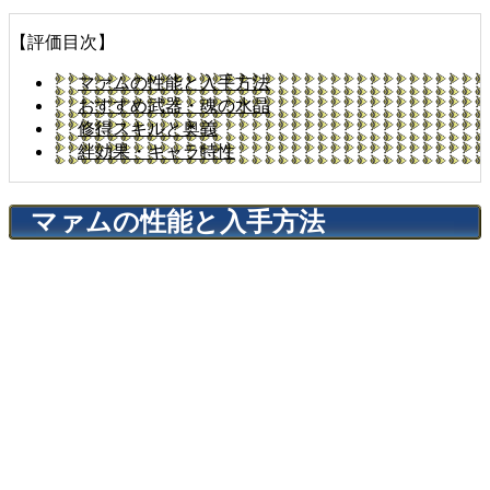
【評価目次】
マァムの性能と入手方法
おすすめ武器・魂の水晶
修得スキルと奥義
絆効果・キャラ特性
マァムの性能と入手方法