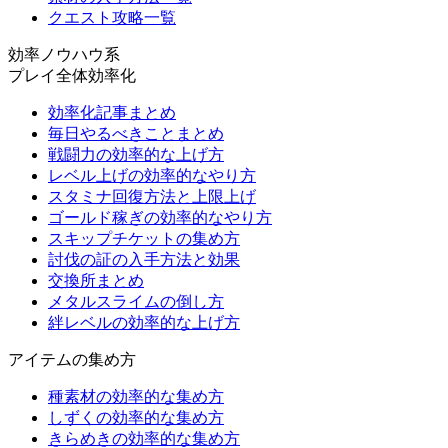
クエスト攻略一覧
効率ノウハウ系
プレイ全体効率化
効率化記事まとめ
毎日やるべきことまとめ
戦闘力の効率的な上げ方
レベル上げの効率的なやり方
スタミナ回復方法と上限上げ
ゴールド稼ぎの効率的なやり方
スキップチケットの集め方
討伐の証の入手方法と効果
交換所まとめ
メタルスライムの倒し方
絆レベルの効率的な上げ方
アイテムの集め方
種素材の効率的な集め方
しずくの効率的な集め方
きらめきの効率的な集め方