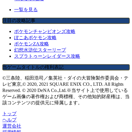
一覧を見る
注目の攻略記事
ポケモンチャンピオンズ攻略
ぽこあポケモン攻略
ポケモンZA攻略
幻想水滸伝スターリープ
スプラトゥーンレイダース攻略
当ゲームタイトルの権利表記
©三条陸、稲田浩司／集英社・ダイの大冒険製作委員会・テ
レビ東京,© 2020, 2021 SQUARE ENIX CO., LTD. All Rights
Reserved. © 2020 DeNA Co.,Ltd.※当サイト上で使用している
ゲーム画像の著作権および商標権、その他知的財産権は、当
該コンテンツの提供元に帰属します。
トップ
ヘルプ
運営会社