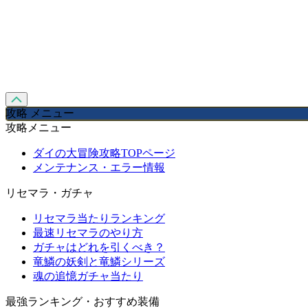
攻略 メニュー
攻略メニュー
ダイの大冒険攻略TOPページ
メンテナンス・エラー情報
リセマラ・ガチャ
リセマラ当たりランキング
最速リセマラのやり方
ガチャはどれを引くべき？
竜鱗の妖剣と竜鱗シリーズ
魂の追憶ガチャ当たり
最強ランキング・おすすめ装備