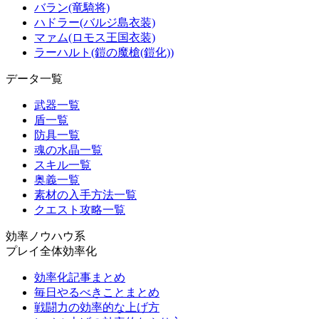
バラン(竜騎将)
ハドラー(バルジ島衣装)
マァム(ロモス王国衣装)
ラーハルト(鎧の魔槍(鎧化))
データ一覧
武器一覧
盾一覧
防具一覧
魂の水晶一覧
スキル一覧
奥義一覧
素材の入手方法一覧
クエスト攻略一覧
効率ノウハウ系
プレイ全体効率化
効率化記事まとめ
毎日やるべきことまとめ
戦闘力の効率的な上げ方