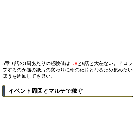
5章16話の1周あたりの経験値は
178
と6話と大差ない。ドロッ
プするのが熱の紙片の変わりに斬の紙片となるため集めたい
ほうを周回しても良い。
イベント周回とマルチで稼ぐ