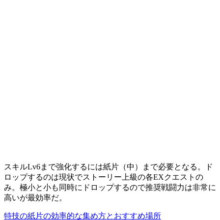
スキルLv6まで強化するには紙片（中）まで必要となる。ド
ロップするのは現状でストーリー上級の各EXクエストの
み。極小と小も同時にドロップするので推奨戦闘力は非常に
高いが最効率だ。
特技の紙片の効率的な集め方とおすすめ場所