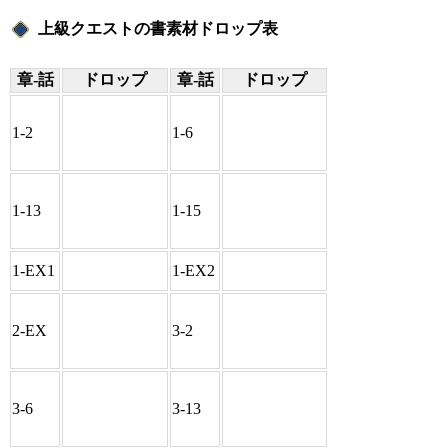
上級クエストの書素材ドロップ表
章-話
ドロップ
章-話
ドロップ
1-2
1-6
1-13
1-15
1-EX1
1-EX2
2-EX
3-2
3-6
3-13