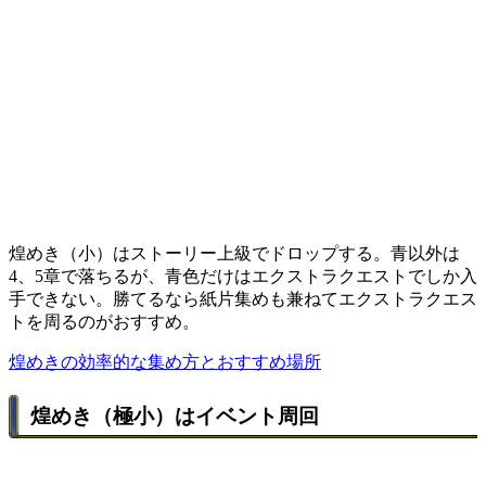
煌めき（小）はストーリー上級でドロップする。青以外は
4、5章で落ちるが、青色だけはエクストラクエストでしか入
手できない。勝てるなら紙片集めも兼ねてエクストラクエス
トを周るのがおすすめ。
煌めきの効率的な集め方とおすすめ場所
煌めき（極小）はイベント周回