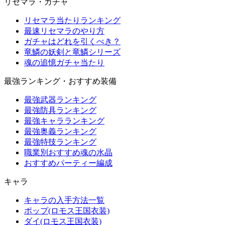
リセマラ・ガチャ
リセマラ当たりランキング
最速リセマラのやり方
ガチャはどれを引くべき？
竜鱗の妖剣と竜鱗シリーズ
魂の追憶ガチャ当たり
最強ランキング・おすすめ装備
最強武器ランキング
最強防具ランキング
最強キャラランキング
最強奥義ランキング
最強特技ランキング
職業別おすすめ魂の水晶
おすすめパーティー編成
キャラ
キャラの入手方法一覧
ポップ(ロモス王国衣装)
ダイ(ロモス王国衣装)