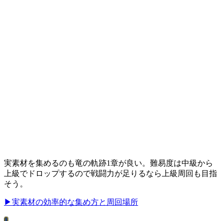
実素材を集めるのも竜の軌跡1章が良い。難易度は中級から
上級でドロップするので戦闘力が足りるなら上級周回も目指
そう。
▶︎実素材の効率的な集め方と周回場所