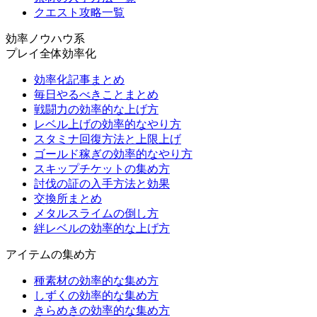
クエスト攻略一覧
効率ノウハウ系
プレイ全体効率化
効率化記事まとめ
毎日やるべきことまとめ
戦闘力の効率的な上げ方
レベル上げの効率的なやり方
スタミナ回復方法と上限上げ
ゴールド稼ぎの効率的なやり方
スキップチケットの集め方
討伐の証の入手方法と効果
交換所まとめ
メタルスライムの倒し方
絆レベルの効率的な上げ方
アイテムの集め方
種素材の効率的な集め方
しずくの効率的な集め方
きらめきの効率的な集め方