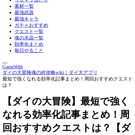
素材一覧
最強武器
最強キャラ
ガチャおすすめ
クエスト一覧
魂の水晶一覧
効率化まとめ
毎日やること
GameWith
ダイの大冒険魂の絆攻略wiki｜ダイ大アプリ
最短で強くなれる効率化記事まとめ！周回おすすめクエスト
は？
【ダイの大冒険】最短で強く
なれる効率化記事まとめ！周
回おすすめクエストは？【ダ