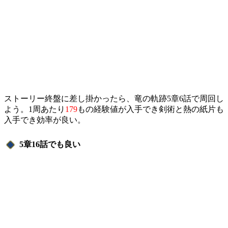
ストーリー終盤に差し掛かったら、竜の軌跡5章6話で周回し
よう。1周あたり
179
もの経験値が入手でき剣術と熱の紙片も
入手でき効率が良い。
5章16話でも良い