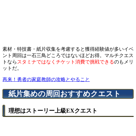
素材・特技書・紙片収集を考慮すると獲得経験値が多いイベ
ント周回は一石三鳥どころではないほどお得。マルチクエス
トなら
スタミナではなくチケット消費で挑戦できる
のもメリ
ットだ。
再来！勇者の家庭教師の攻略とやること
紙片集めの周回おすすめクエスト
理想はストーリー上級EXクエスト