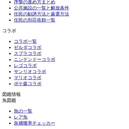
序盤の進め方まとめ
公共施設の一覧と解放条件
住民の勧誘方法と厳選方法
住民の別荘依頼一覧
コラボ
コラボ一覧
ゼルダコラボ
スプラコラボ
ニンテンドーコラボ
レゴコラボ
サンリオコラボ
マリオコラボ
ポケ森コラボ
図鑑情報
魚図鑑
魚の一覧
レア魚
魚捕獲率チェッカー