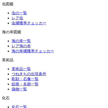
虫図鑑
虫の一覧
レア虫
虫捕獲率チェッカー
海の幸図鑑
海の幸一覧
レア海の幸
海の幸捕獲率チェッカー
美術品
美術品一覧
つねきちの出現条件
彫刻・石像一覧
絵画・名画一覧
偽物一覧
化石
化石一覧