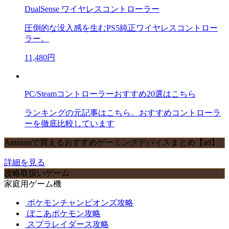
DualSense ワイヤレスコントローラー
圧倒的な没入感を生むPS5純正ワイヤレスコントロー
ラー。
11,480円
PC/Steamコントローラーおすすめ20選はこちら
ランキングの元記事はこちら。おすすめコントローラ
ーを徹底比較しています
Amazonで買えるおすすめゲーミングデバイスまとめ【ad】
詳細を見る
攻略取扱いゲーム
家庭用ゲーム機
ポケモンチャンピオンズ攻略
ぽこあポケモン攻略
スプラレイダース攻略