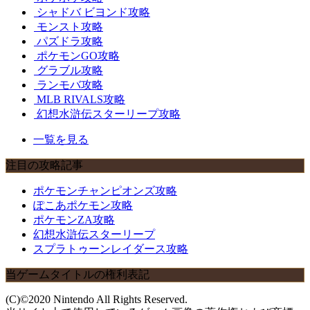
シャドバ ビヨンド攻略
モンスト攻略
パズドラ攻略
ポケモンGO攻略
グラブル攻略
ランモバ攻略
MLB RIVALS攻略
幻想水滸伝スターリープ攻略
一覧を見る
注目の攻略記事
ポケモンチャンピオンズ攻略
ぽこあポケモン攻略
ポケモンZA攻略
幻想水滸伝スターリープ
スプラトゥーンレイダース攻略
当ゲームタイトルの権利表記
(C)©2020 Nintendo All Rights Reserved.