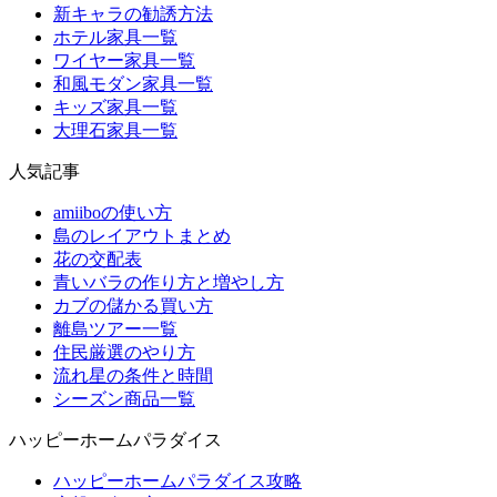
新キャラの勧誘方法
ホテル家具一覧
ワイヤー家具一覧
和風モダン家具一覧
キッズ家具一覧
大理石家具一覧
人気記事
amiiboの使い方
島のレイアウトまとめ
花の交配表
青いバラの作り方と増やし方
カブの儲かる買い方
離島ツアー一覧
住民厳選のやり方
流れ星の条件と時間
シーズン商品一覧
ハッピーホームパラダイス
ハッピーホームパラダイス攻略