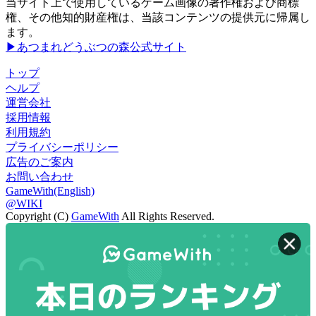
当サイト上で使用しているゲーム画像の著作権および商標
権、その他知的財産権は、当該コンテンツの提供元に帰属し
ます。
▶あつまれどうぶつの森公式サイト
トップ
ヘルプ
運営会社
採用情報
利用規約
プライバシーポリシー
広告のご案内
お問い合わせ
GameWith(English)
@WIKI
Copyright (C)
GameWith
All Rights Reserved.