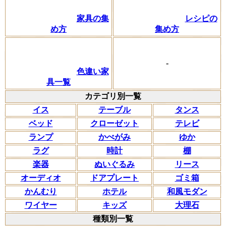
家具の集
レシピの
め方
集め方
-
色違い家
具一覧
カテゴリ別一覧
イス
テーブル
タンス
ベッド
クローゼット
テレビ
ランプ
かべがみ
ゆか
ラグ
時計
棚
楽器
ぬいぐるみ
リース
オーディオ
ドアプレート
ゴミ箱
かんむり
ホテル
和風モダン
ワイヤー
キッズ
大理石
種類別一覧