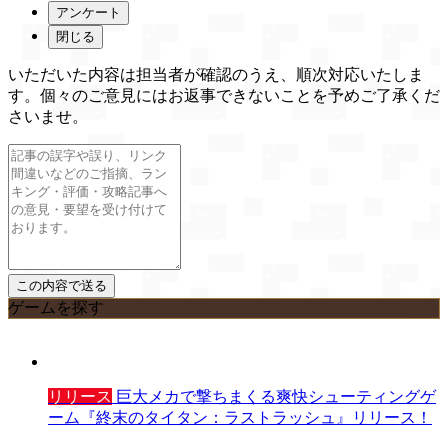
アンケート
閉じる
いただいた内容は担当者が確認のうえ、順次対応いたしま
す。個々のご意見にはお返事できないことを予めご了承くだ
さいませ。
ゲームを探す
リリース
巨大メカで撃ちまくる爽快シューティングゲ
ーム『終末のタイタン：ラストラッシュ』リリース！