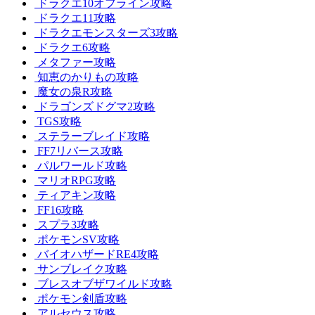
ドラクエ10オフライン攻略
ドラクエ11攻略
ドラクエモンスターズ3攻略
ドラクエ6攻略
メタファー攻略
知恵のかりもの攻略
魔女の泉R攻略
ドラゴンズドグマ2攻略
TGS攻略
ステラーブレイド攻略
FF7リバース攻略
パルワールド攻略
マリオRPG攻略
ティアキン攻略
FF16攻略
スプラ3攻略
ポケモンSV攻略
バイオハザードRE4攻略
サンブレイク攻略
ブレスオブザワイルド攻略
ポケモン剣盾攻略
アルセウス攻略