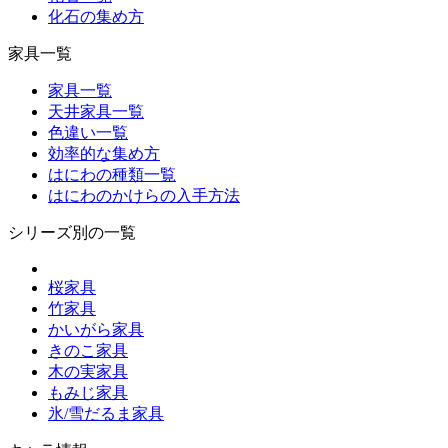
化石の集め方
家具一覧
家具一覧
天井家具一覧
色違い一覧
効率的な集め方
はにわの種類一覧
はにわのかけらの入手方法
シリーズ別の一覧
桜家具
竹家具
かいがら家具
きのこ家具
木の実家具
もみじ家具
氷/雪だるま家具