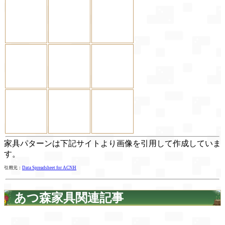
家具パターンは下記サイトより画像を引用して作成していま
す。
引用元：
Data Spreadsheet for ACNH
あつ森家具関連記事