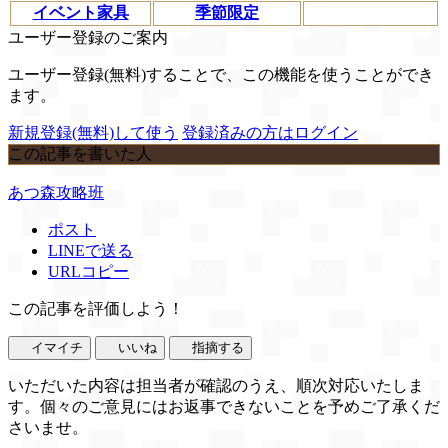
イベント家具
季節限定
ユーザー登録のご案内
ユーザー登録(無料)することで、この機能を使うことができ
ます。
新規登録(無料)して使う
登録済みの方はログイン
この記事を書いた人
あつ森攻略班
ポスト
LINEで送る
URLコピー
この記事を評価しよう！
イマイチ
いいね
指摘する
いただいた内容は担当者が確認のうえ、順次対応いたしま
す。個々のご意見にはお返事できないことを予めご了承くだ
さいませ。