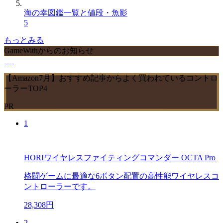
海の幸図鑑一覧と値段・魚影
5
もっとみる
GameWithからのお知らせ
【Amazon7月】おすすめ記事からよく買われているコントロ
ーラーTOP4
PR
1
HORIワイヤレスファイティングコマンダー OCTA Pro
格闘ゲームに最適な6ボタン配置の高性能ワイヤレスコ
ントローラーです。
28,308円
2