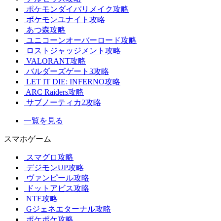
ポケモンダイパリメイク攻略
ポケモンユナイト攻略
あつ森攻略
ユニコーンオーバーロード攻略
ロストジャッジメント攻略
VALORANT攻略
バルダーズゲート3攻略
LET IT DIE: INFERNO攻略
ARC Raiders攻略
サブノーティカ2攻略
一覧を見る
スマホゲーム
スマグロ攻略
デジモンUP攻略
ヴァンピール攻略
ドットアビス攻略
NTE攻略
Gジェネエターナル攻略
ポケポケ攻略