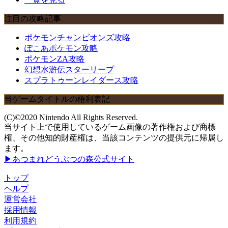
注目の攻略記事
ポケモンチャンピオンズ攻略
ぽこあポケモン攻略
ポケモンZA攻略
幻想水滸伝スターリープ
スプラトゥーンレイダース攻略
当ゲームタイトルの権利表記
(C)©2020 Nintendo All Rights Reserved.
当サイト上で使用しているゲーム画像の著作権および商標
権、その他知的財産権は、当該コンテンツの提供元に帰属し
ます。
▶あつまれどうぶつの森公式サイト
トップ
ヘルプ
運営会社
採用情報
利用規約