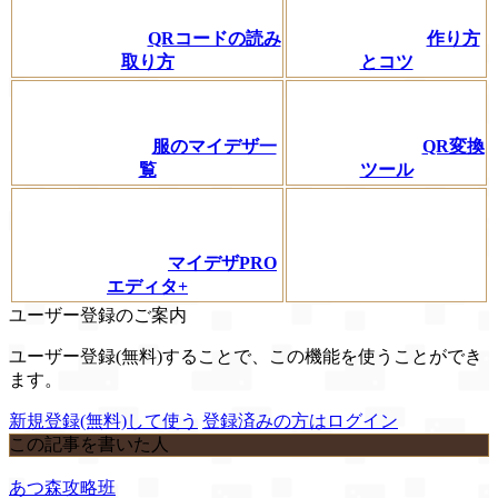
QRコードの読み
作り方
取り方
とコツ
服のマイデザ一
QR変換
覧
ツール
マイデザPRO
エディタ+
ユーザー登録のご案内
ユーザー登録(無料)することで、この機能を使うことができ
ます。
新規登録(無料)して使う
登録済みの方はログイン
この記事を書いた人
あつ森攻略班