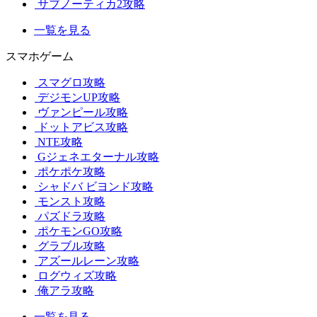
サブノーティカ2攻略
一覧を見る
スマホゲーム
スマグロ攻略
デジモンUP攻略
ヴァンピール攻略
ドットアビス攻略
NTE攻略
Gジェネエターナル攻略
ポケポケ攻略
シャドバ ビヨンド攻略
モンスト攻略
パズドラ攻略
ポケモンGO攻略
グラブル攻略
アズールレーン攻略
ログウィズ攻略
俺アラ攻略
一覧を見る