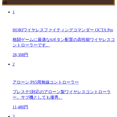
PR
1
HORIワイヤレスファイティングコマンダー OCTA Pro
格闘ゲームに最適な6ボタン配置の高性能ワイヤレスコ
ントローラーです。
28,308円
2
アローン PS5用無線コントローラー
プレステ5対応のアローン製ワイヤレスコントローラ
ー。サブ機としても優秀。
11,480円
3