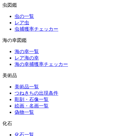
虫図鑑
虫の一覧
レア虫
虫捕獲率チェッカー
海の幸図鑑
海の幸一覧
レア海の幸
海の幸捕獲率チェッカー
美術品
美術品一覧
つねきちの出現条件
彫刻・石像一覧
絵画・名画一覧
偽物一覧
化石
化石一覧