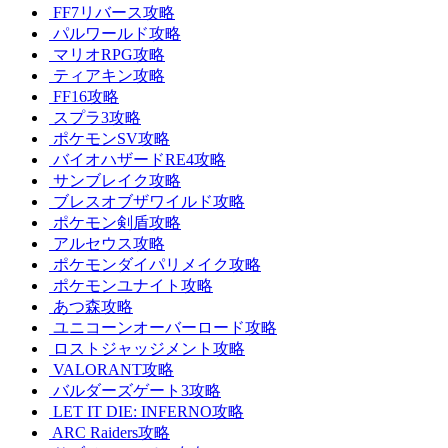
FF7リバース攻略
パルワールド攻略
マリオRPG攻略
ティアキン攻略
FF16攻略
スプラ3攻略
ポケモンSV攻略
バイオハザードRE4攻略
サンブレイク攻略
ブレスオブザワイルド攻略
ポケモン剣盾攻略
アルセウス攻略
ポケモンダイパリメイク攻略
ポケモンユナイト攻略
あつ森攻略
ユニコーンオーバーロード攻略
ロストジャッジメント攻略
VALORANT攻略
バルダーズゲート3攻略
LET IT DIE: INFERNO攻略
ARC Raiders攻略