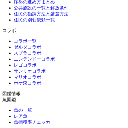
序盤の進め方まとめ
公共施設の一覧と解放条件
住民の勧誘方法と厳選方法
住民の別荘依頼一覧
コラボ
コラボ一覧
ゼルダコラボ
スプラコラボ
ニンテンドーコラボ
レゴコラボ
サンリオコラボ
マリオコラボ
ポケ森コラボ
図鑑情報
魚図鑑
魚の一覧
レア魚
魚捕獲率チェッカー