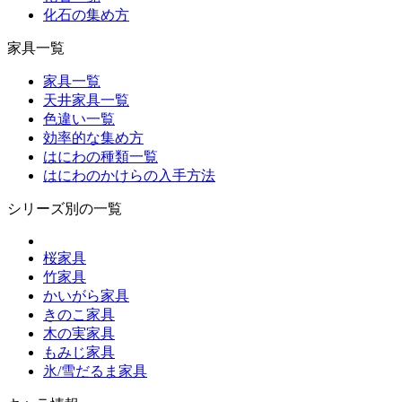
化石の集め方
家具一覧
家具一覧
天井家具一覧
色違い一覧
効率的な集め方
はにわの種類一覧
はにわのかけらの入手方法
シリーズ別の一覧
桜家具
竹家具
かいがら家具
きのこ家具
木の実家具
もみじ家具
氷/雪だるま家具