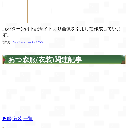
服パターンは下記サイトより画像を引用して作成していま
す。
引用元：
Data Spreadsheet for ACNH
あつ森服(衣装)関連記事
▶服(衣装)一覧