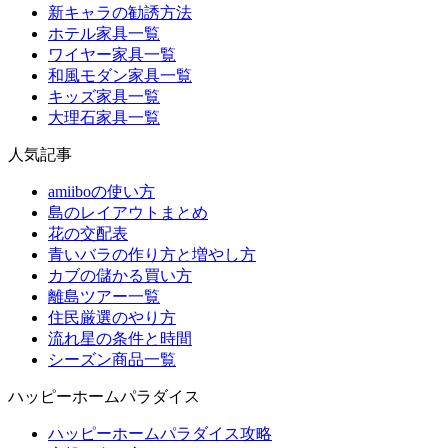
新キャラの勧誘方法
ホテル家具一覧
ワイヤー家具一覧
和風モダン家具一覧
キッズ家具一覧
大理石家具一覧
人気記事
amiiboの使い方
島のレイアウトまとめ
花の交配表
青いバラの作り方と増やし方
カブの儲かる買い方
離島ツアー一覧
住民厳選のやり方
流れ星の条件と時間
シーズン商品一覧
ハッピーホームパラダイス
ハッピーホームパラダイス攻略