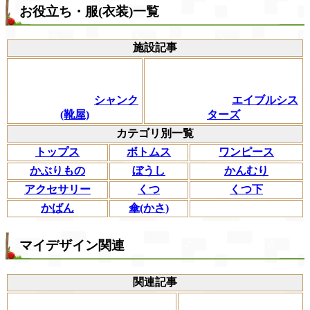
お役立ち・服(衣装)一覧
施設記事
シャンク
エイブルシス
(靴屋)
ターズ
カテゴリ別一覧
トップス
ボトムス
ワンピース
かぶりもの
ぼうし
かんむり
アクセサリー
くつ
くつ下
かばん
傘(かさ)
マイデザイン関連
関連記事