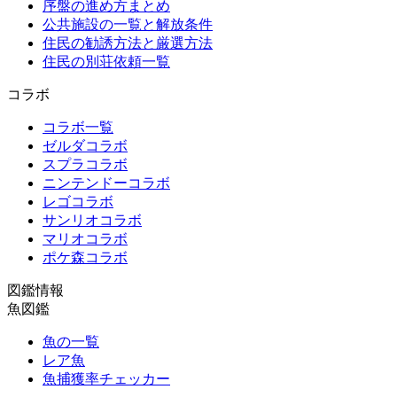
序盤の進め方まとめ
公共施設の一覧と解放条件
住民の勧誘方法と厳選方法
住民の別荘依頼一覧
コラボ
コラボ一覧
ゼルダコラボ
スプラコラボ
ニンテンドーコラボ
レゴコラボ
サンリオコラボ
マリオコラボ
ポケ森コラボ
図鑑情報
魚図鑑
魚の一覧
レア魚
魚捕獲率チェッカー