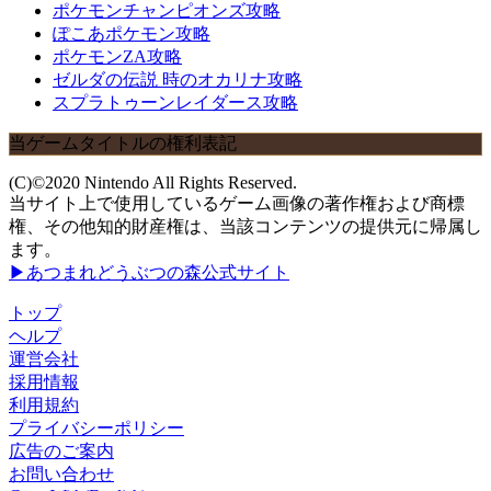
ポケモンチャンピオンズ攻略
ぽこあポケモン攻略
ポケモンZA攻略
ゼルダの伝説 時のオカリナ攻略
スプラトゥーンレイダース攻略
当ゲームタイトルの権利表記
(C)©2020 Nintendo All Rights Reserved.
当サイト上で使用しているゲーム画像の著作権および商標
権、その他知的財産権は、当該コンテンツの提供元に帰属し
ます。
▶あつまれどうぶつの森公式サイト
トップ
ヘルプ
運営会社
採用情報
利用規約
プライバシーポリシー
広告のご案内
お問い合わせ