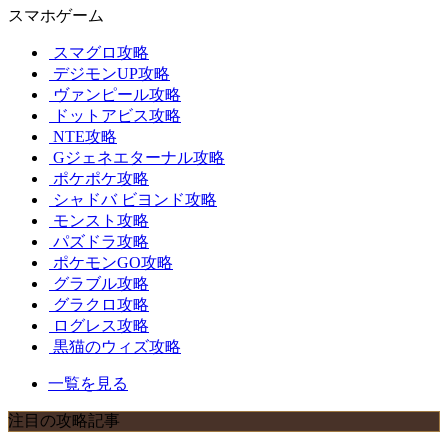
スマホゲーム
スマグロ攻略
デジモンUP攻略
ヴァンピール攻略
ドットアビス攻略
NTE攻略
Gジェネエターナル攻略
ポケポケ攻略
シャドバ ビヨンド攻略
モンスト攻略
パズドラ攻略
ポケモンGO攻略
グラブル攻略
グラクロ攻略
ログレス攻略
黒猫のウィズ攻略
一覧を見る
注目の攻略記事