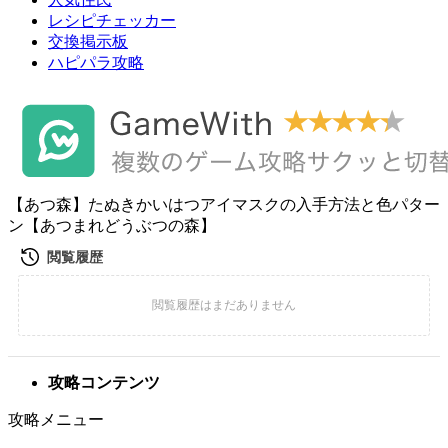
レシピチェッカー
交換掲示板
ハピパラ攻略
【あつ森】たぬきかいはつアイマスクの入手方法と色パター
ン【あつまれどうぶつの森】
攻略コンテンツ
攻略メニュー