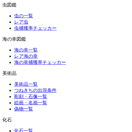
虫図鑑
虫の一覧
レア虫
虫捕獲率チェッカー
海の幸図鑑
海の幸一覧
レア海の幸
海の幸捕獲率チェッカー
美術品
美術品一覧
つねきちの出現条件
彫刻・石像一覧
絵画・名画一覧
偽物一覧
化石
化石一覧