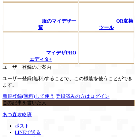
服のマイデザ一
QR変換
覧
ツール
マイデザPRO
エディタ+
ユーザー登録のご案内
ユーザー登録(無料)することで、この機能を使うことができ
ます。
新規登録(無料)して使う
登録済みの方はログイン
この記事を書いた人
あつ森攻略班
ポスト
LINEで送る