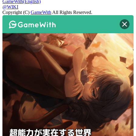
GameWith(English)
@WIKI
Copyright (C)
GameWith
All Rights Reserved.