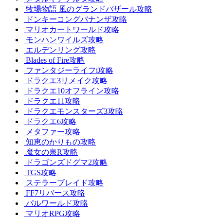
牧場物語 風のグランドバザール攻略
ドンキーコングバナンザ攻略
マリオカートワールド攻略
モンハンワイルズ攻略
エルデンリング攻略
Blades of Fire攻略
ファンタジーライフi攻略
ドラクエ3リメイク攻略
ドラクエ10オフライン攻略
ドラクエ11攻略
ドラクエモンスターズ3攻略
ドラクエ6攻略
メタファー攻略
知恵のかりもの攻略
魔女の泉R攻略
ドラゴンズドグマ2攻略
TGS攻略
ステラーブレイド攻略
FF7リバース攻略
パルワールド攻略
マリオRPG攻略