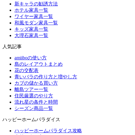
新キャラの勧誘方法
ホテル家具一覧
ワイヤー家具一覧
和風モダン家具一覧
キッズ家具一覧
大理石家具一覧
人気記事
amiiboの使い方
島のレイアウトまとめ
花の交配表
青いバラの作り方と増やし方
カブの儲かる買い方
離島ツアー一覧
住民厳選のやり方
流れ星の条件と時間
シーズン商品一覧
ハッピーホームパラダイス
ハッピーホームパラダイス攻略