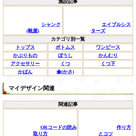
施設記事
シャンク
エイブルシス
(靴屋)
ターズ
カテゴリ別一覧
トップス
ボトムス
ワンピース
かぶりもの
ぼうし
かんむり
アクセサリー
くつ
くつ下
かばん
傘(かさ)
マイデザイン関連
関連記事
QRコードの読み
作り方
取り方
とコツ