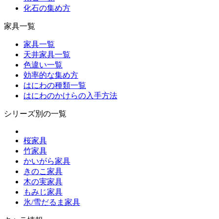
化石の集め方
家具一覧
家具一覧
天井家具一覧
色違い一覧
効率的な集め方
はにわの種類一覧
はにわのかけらの入手方法
シリーズ別の一覧
桜家具
竹家具
かいがら家具
きのこ家具
木の実家具
もみじ家具
氷/雪だるま家具