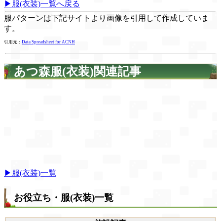
▶服(衣装)一覧へ戻る
服パターンは下記サイトより画像を引用して作成していま
す。
引用元：
Data Spreadsheet for ACNH
あつ森服(衣装)関連記事
▶服(衣装)一覧
お役立ち・服(衣装)一覧