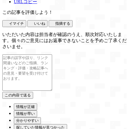
URLコピー
この記事を評価しよう！
イマイチ
いいね
指摘する
いただいた内容は担当者が確認のうえ、順次対応いたしま
す。個々のご意見にはお返事できないことを予めご了承くだ
さいませ。
情報が正確
情報が早い
分かりやすい
探していた情報が見つかった