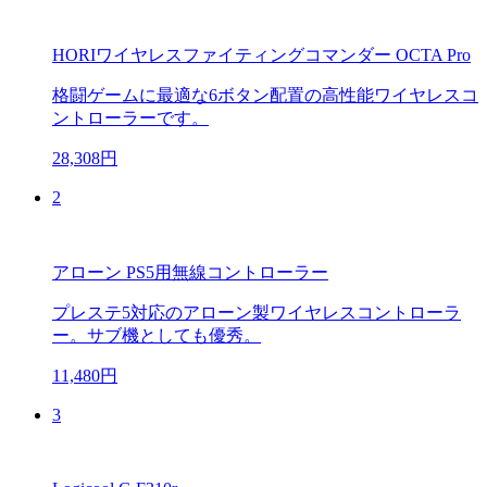
HORIワイヤレスファイティングコマンダー OCTA Pro
格闘ゲームに最適な6ボタン配置の高性能ワイヤレスコ
ントローラーです。
28,308円
2
アローン PS5用無線コントローラー
プレステ5対応のアローン製ワイヤレスコントローラ
ー。サブ機としても優秀。
11,480円
3