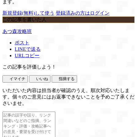
ます。
新規登録(無料)して使う
登録済みの方はログイン
この記事を書いた人
あつ森攻略班
ポスト
LINEで送る
URLコピー
この記事を評価しよう！
イマイチ
いいね
指摘する
いただいた内容は担当者が確認のうえ、順次対応いたしま
す。個々のご意見にはお返事できないことを予めご了承くだ
さいませ。