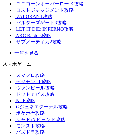
ユニコーンオーバーロード攻略
ロストジャッジメント攻略
VALORANT攻略
バルダーズゲート3攻略
LET IT DIE: INFERNO攻略
ARC Raiders攻略
サブノーティカ2攻略
一覧を見る
スマホゲーム
スマグロ攻略
デジモンUP攻略
ヴァンピール攻略
ドットアビス攻略
NTE攻略
Gジェネエターナル攻略
ポケポケ攻略
シャドバ ビヨンド攻略
モンスト攻略
パズドラ攻略