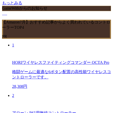
もっとみる
GameWithからのお知らせ
【Amazon7月】おすすめ記事からよく買われているコントロ
ーラーTOP4
PR
1
HORIワイヤレスファイティングコマンダー OCTA Pro
格闘ゲームに最適な6ボタン配置の高性能ワイヤレスコ
ントローラーです。
28,308円
2
アローン PS5用無線コントローラー