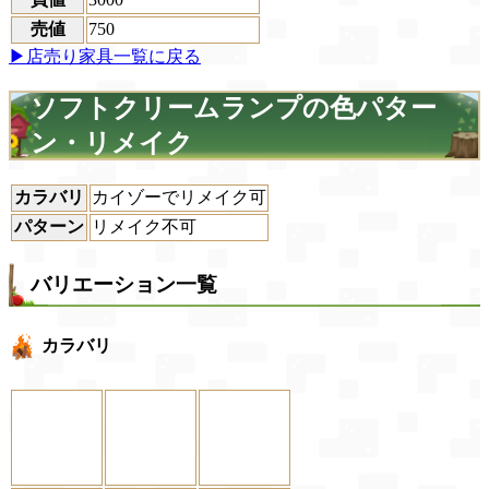
売値
750
▶店売り家具一覧に戻る
ソフトクリームランプの色パター
ン・リメイク
カラバリ
カイゾーでリメイク可
パターン
リメイク不可
バリエーション一覧
カラバリ