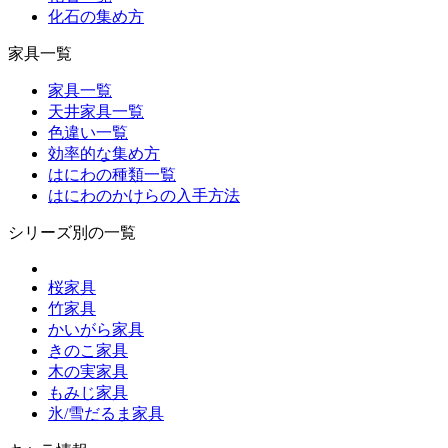
化石の集め方
家具一覧
家具一覧
天井家具一覧
色違い一覧
効率的な集め方
はにわの種類一覧
はにわのかけらの入手方法
シリーズ別の一覧
桜家具
竹家具
かいがら家具
きのこ家具
木の実家具
もみじ家具
氷/雪だるま家具