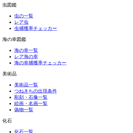
虫図鑑
虫の一覧
レア虫
虫捕獲率チェッカー
海の幸図鑑
海の幸一覧
レア海の幸
海の幸捕獲率チェッカー
美術品
美術品一覧
つねきちの出現条件
彫刻・石像一覧
絵画・名画一覧
偽物一覧
化石
化石一覧