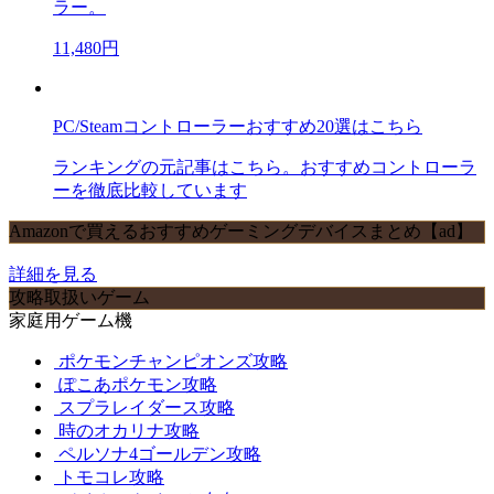
ラー。
11,480円
PC/Steamコントローラーおすすめ20選はこちら
ランキングの元記事はこちら。おすすめコントローラ
ーを徹底比較しています
Amazonで買えるおすすめゲーミングデバイスまとめ【ad】
詳細を見る
攻略取扱いゲーム
家庭用ゲーム機
ポケモンチャンピオンズ攻略
ぽこあポケモン攻略
スプラレイダース攻略
時のオカリナ攻略
ペルソナ4ゴールデン攻略
トモコレ攻略