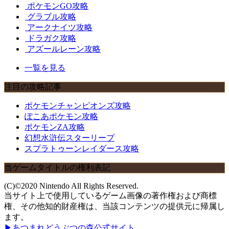
ポケモンGO攻略
グラブル攻略
アークナイツ攻略
ドラガク攻略
アズールレーン攻略
一覧を見る
注目の攻略記事
ポケモンチャンピオンズ攻略
ぽこあポケモン攻略
ポケモンZA攻略
幻想水滸伝スターリープ
スプラトゥーンレイダース攻略
当ゲームタイトルの権利表記
(C)©2020 Nintendo All Rights Reserved.
当サイト上で使用しているゲーム画像の著作権および商標
権、その他知的財産権は、当該コンテンツの提供元に帰属し
ます。
▶あつまれどうぶつの森公式サイト