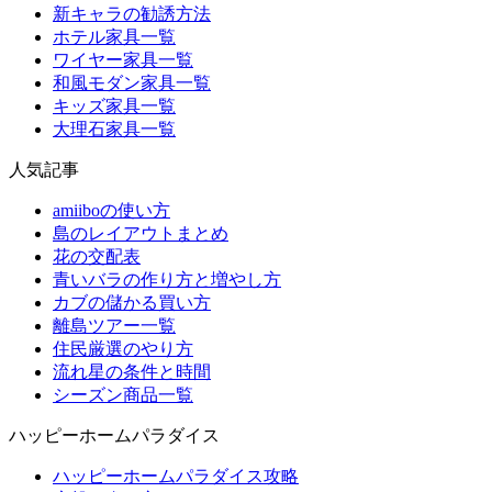
新キャラの勧誘方法
ホテル家具一覧
ワイヤー家具一覧
和風モダン家具一覧
キッズ家具一覧
大理石家具一覧
人気記事
amiiboの使い方
島のレイアウトまとめ
花の交配表
青いバラの作り方と増やし方
カブの儲かる買い方
離島ツアー一覧
住民厳選のやり方
流れ星の条件と時間
シーズン商品一覧
ハッピーホームパラダイス
ハッピーホームパラダイス攻略