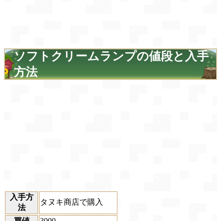
ソフトクリームランプの値段と入手
方法
入手方
タヌキ商店で購入
法
買値
3000