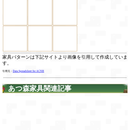
家具パターンは下記サイトより画像を引用して作成していま
す。
引用元：
Data Spreadsheet for ACNH
あつ森家具関連記事