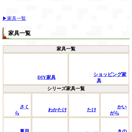
▶家具一覧
家具一覧
家具一覧
ショッピング家
DIY家具
具
シリーズ家具一覧
さく
かい
わかたけ
たけ
ら
がら
夏貝
きの