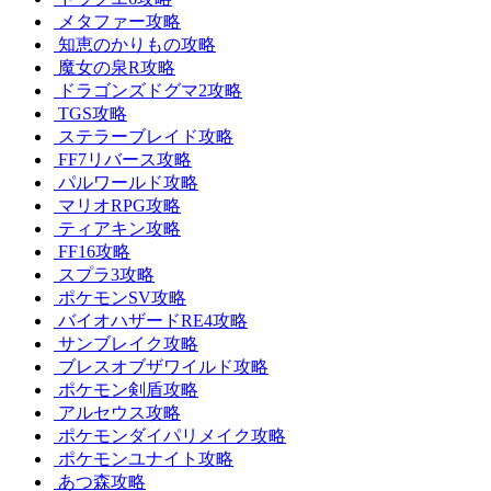
メタファー攻略
知恵のかりもの攻略
魔女の泉R攻略
ドラゴンズドグマ2攻略
TGS攻略
ステラーブレイド攻略
FF7リバース攻略
パルワールド攻略
マリオRPG攻略
ティアキン攻略
FF16攻略
スプラ3攻略
ポケモンSV攻略
バイオハザードRE4攻略
サンブレイク攻略
ブレスオブザワイルド攻略
ポケモン剣盾攻略
アルセウス攻略
ポケモンダイパリメイク攻略
ポケモンユナイト攻略
あつ森攻略