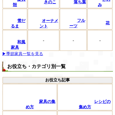
きのこ
落ち葉
殻
み
フル
雪だ
オーナメ
花
ーツ
るま
ント
-
-
-
和風
家具
▶季節家具一覧を見る
お役立ち・カテゴリ別一覧
お役立ち記事
家具の集
レシピの
め方
集め方