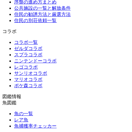
序盤の進め方まとめ
公共施設の一覧と解放条件
住民の勧誘方法と厳選方法
住民の別荘依頼一覧
コラボ
コラボ一覧
ゼルダコラボ
スプラコラボ
ニンテンドーコラボ
レゴコラボ
サンリオコラボ
マリオコラボ
ポケ森コラボ
図鑑情報
魚図鑑
魚の一覧
レア魚
魚捕獲率チェッカー