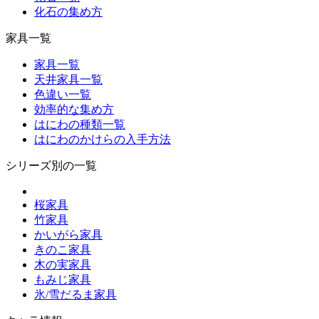
化石の集め方
家具一覧
家具一覧
天井家具一覧
色違い一覧
効率的な集め方
はにわの種類一覧
はにわのかけらの入手方法
シリーズ別の一覧
桜家具
竹家具
かいがら家具
きのこ家具
木の実家具
もみじ家具
氷/雪だるま家具