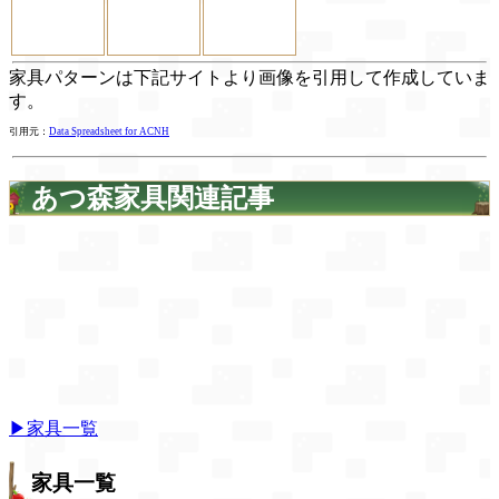
家具パターンは下記サイトより画像を引用して作成していま
す。
引用元：
Data Spreadsheet for ACNH
あつ森家具関連記事
▶家具一覧
家具一覧