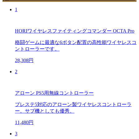
1
HORIワイヤレスファイティングコマンダー OCTA Pro
格闘ゲームに最適な6ボタン配置の高性能ワイヤレスコ
ントローラーです。
28,308円
2
アローン PS5用無線コントローラー
プレステ5対応のアローン製ワイヤレスコントローラ
ー。サブ機としても優秀。
11,480円
3