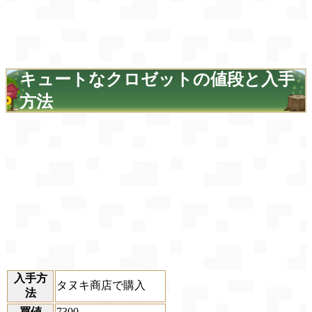
キュートなクロゼットの値段と入手
方法
入手方
タヌキ商店で購入
法
買値
7300