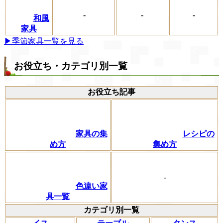
-
-
-
和風
家具
▶季節家具一覧を見る
お役立ち・カテゴリ別一覧
お役立ち記事
家具の集
レシピの
め方
集め方
-
色違い家
具一覧
カテゴリ別一覧