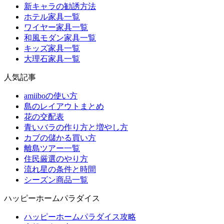
新キャラの勧誘方法
ホテル家具一覧
ワイヤー家具一覧
和風モダン家具一覧
キッズ家具一覧
大理石家具一覧
人気記事
amiiboの使い方
島のレイアウトまとめ
花の交配表
青いバラの作り方と増やし方
カブの儲かる買い方
離島ツアー一覧
住民厳選のやり方
流れ星の条件と時間
シーズン商品一覧
ハッピーホームパラダイス
ハッピーホームパラダイス攻略