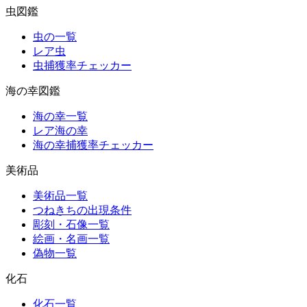
虫図鑑
虫の一覧
レア虫
虫捕獲率チェッカー
海の幸図鑑
海の幸一覧
レア海の幸
海の幸捕獲率チェッカー
美術品
美術品一覧
つねきちの出現条件
彫刻・石像一覧
絵画・名画一覧
偽物一覧
化石
化石一覧