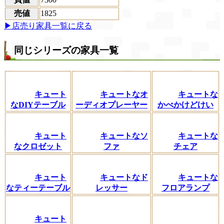
売値
1825
▶店売り家具一覧に戻る
同じシリーズの家具一覧
キュート
キュートなオ
キュートな
なDIYテーブル
ーディオプレーヤー
かべかけどけい
キュート
キュートなソ
キュートな
なクロゼット
ファ
チェア
キュート
キュートなド
キュートな
なティーテーブル
レッサー
フロアランプ
キュート