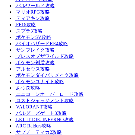
パルワールド攻略
マリオRPG攻略
ティアキン攻略
FF16攻略
スプラ3攻略
ポケモンSV攻略
バイオハザードRE4攻略
サンブレイク攻略
ブレスオブザワイルド攻略
ポケモン剣盾攻略
アルセウス攻略
ポケモンダイパリメイク攻略
ポケモンユナイト攻略
あつ森攻略
ユニコーンオーバーロード攻略
ロストジャッジメント攻略
VALORANT攻略
バルダーズゲート3攻略
LET IT DIE: INFERNO攻略
ARC Raiders攻略
サブノーティカ2攻略