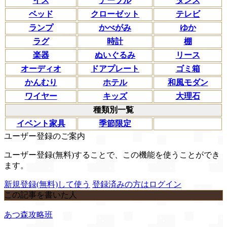
イス
テーブル
タンス
ベッド
クローゼット
テレビ
ランプ
かべがみ
ゆか
ラグ
時計
棚
楽器
ぬいぐるみ
リース
オーディオ
ドアプレート
ゴミ箱
かんむり
ホテル
和風モダン
ワイヤー
キッズ
大理石
種類別一覧
イベント家具
季節限定
ユーザー登録のご案内
ユーザー登録(無料)することで、この機能を使うことができ
ます。
新規登録(無料)して使う
登録済みの方はログイン
この記事を書いた人
あつ森攻略班