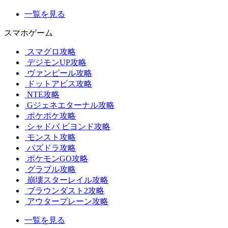
一覧を見る
スマホゲーム
スマグロ攻略
デジモンUP攻略
ヴァンピール攻略
ドットアビス攻略
NTE攻略
Gジェネエターナル攻略
ポケポケ攻略
シャドバ ビヨンド攻略
モンスト攻略
パズドラ攻略
ポケモンGO攻略
グラブル攻略
崩壊スターレイル攻略
ブラウンダスト2攻略
アウタープレーン攻略
一覧を見る