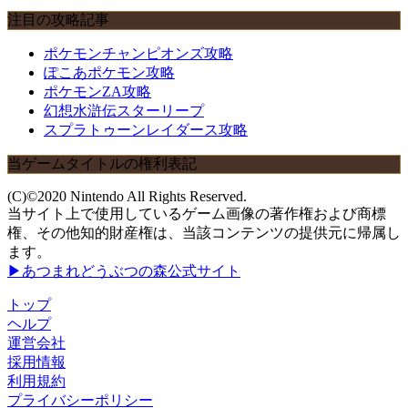
注目の攻略記事
ポケモンチャンピオンズ攻略
ぽこあポケモン攻略
ポケモンZA攻略
幻想水滸伝スターリープ
スプラトゥーンレイダース攻略
当ゲームタイトルの権利表記
(C)©2020 Nintendo All Rights Reserved.
当サイト上で使用しているゲーム画像の著作権および商標
権、その他知的財産権は、当該コンテンツの提供元に帰属し
ます。
▶あつまれどうぶつの森公式サイト
トップ
ヘルプ
運営会社
採用情報
利用規約
プライバシーポリシー