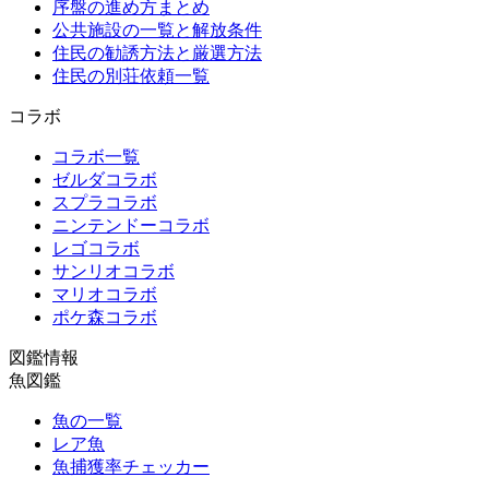
序盤の進め方まとめ
公共施設の一覧と解放条件
住民の勧誘方法と厳選方法
住民の別荘依頼一覧
コラボ
コラボ一覧
ゼルダコラボ
スプラコラボ
ニンテンドーコラボ
レゴコラボ
サンリオコラボ
マリオコラボ
ポケ森コラボ
図鑑情報
魚図鑑
魚の一覧
レア魚
魚捕獲率チェッカー