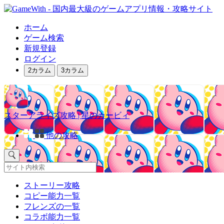
ホーム
ゲーム検索
新規登録
ログイン
2カラム
3カラム
スターアライズ攻略 | 星のカービィ
他の攻略
ストーリー攻略
コピー能力一覧
フレンズの一覧
コラボ能力一覧