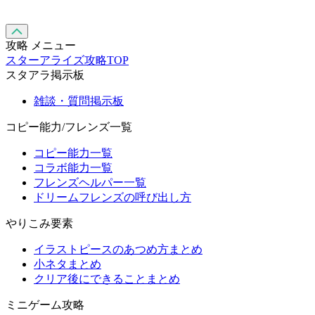
攻略 メニュー
スターアライズ攻略TOP
スタアラ掲示板
雑談・質問掲示板
コピー能力/フレンズ一覧
コピー能力一覧
コラボ能力一覧
フレンズヘルパー一覧
ドリームフレンズの呼び出し方
やりこみ要素
イラストピースのあつめ方まとめ
小ネタまとめ
クリア後にできることまとめ
ミニゲーム攻略