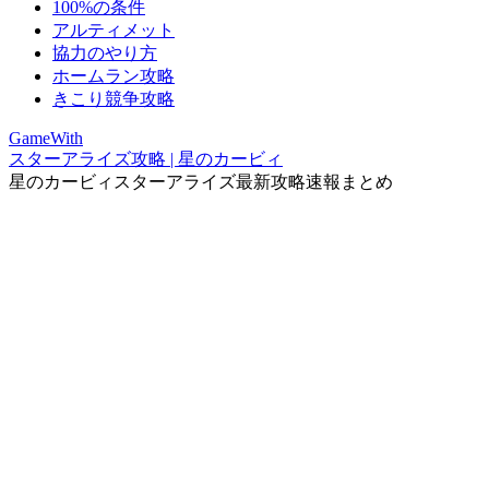
100%の条件
アルティメット
協力のやり方
ホームラン攻略
きこり競争攻略
GameWith
スターアライズ攻略 | 星のカービィ
星のカービィスターアライズ最新攻略速報まとめ