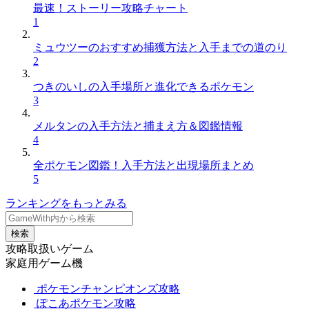
最速！ストーリー攻略チャート
1
ミュウツーのおすすめ捕獲方法と入手までの道のり
2
つきのいしの入手場所と進化できるポケモン
3
メルタンの入手方法と捕まえ方＆図鑑情報
4
全ポケモン図鑑！入手方法と出現場所まとめ
5
ランキングをもっとみる
検索
攻略取扱いゲーム
家庭用ゲーム機
ポケモンチャンピオンズ攻略
ぽこあポケモン攻略