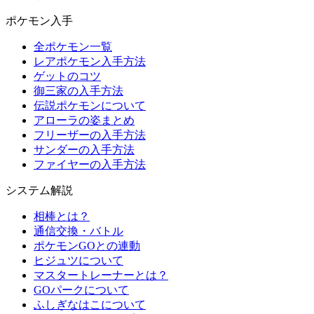
ポケモン入手
全ポケモン一覧
レアポケモン入手方法
ゲットのコツ
御三家の入手方法
伝説ポケモンについて
アローラの姿まとめ
フリーザーの入手方法
サンダーの入手方法
ファイヤーの入手方法
システム解説
相棒とは？
通信交換・バトル
ポケモンGOとの連動
ヒジュツについて
マスタートレーナーとは？
GOパークについて
ふしぎなはこについて