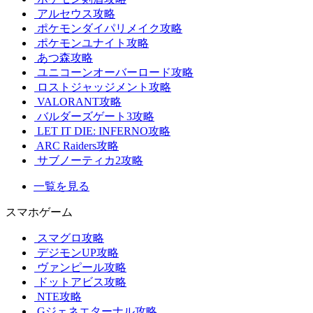
アルセウス攻略
ポケモンダイパリメイク攻略
ポケモンユナイト攻略
あつ森攻略
ユニコーンオーバーロード攻略
ロストジャッジメント攻略
VALORANT攻略
バルダーズゲート3攻略
LET IT DIE: INFERNO攻略
ARC Raiders攻略
サブノーティカ2攻略
一覧を見る
スマホゲーム
スマグロ攻略
デジモンUP攻略
ヴァンピール攻略
ドットアビス攻略
NTE攻略
Gジェネエターナル攻略