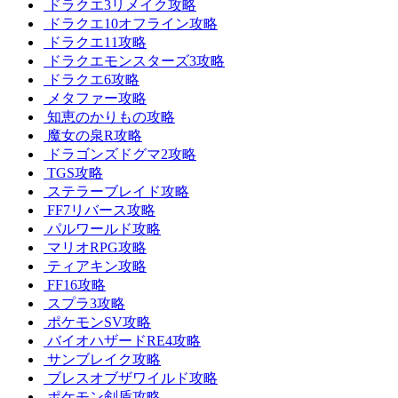
ドラクエ3リメイク攻略
ドラクエ10オフライン攻略
ドラクエ11攻略
ドラクエモンスターズ3攻略
ドラクエ6攻略
メタファー攻略
知恵のかりもの攻略
魔女の泉R攻略
ドラゴンズドグマ2攻略
TGS攻略
ステラーブレイド攻略
FF7リバース攻略
パルワールド攻略
マリオRPG攻略
ティアキン攻略
FF16攻略
スプラ3攻略
ポケモンSV攻略
バイオハザードRE4攻略
サンブレイク攻略
ブレスオブザワイルド攻略
ポケモン剣盾攻略