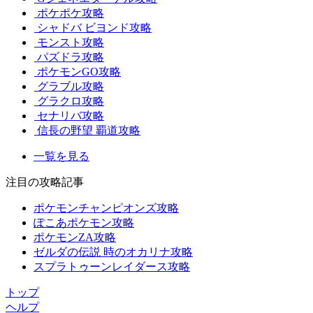
ポケポケ攻略
シャドバ ビヨンド攻略
モンスト攻略
パズドラ攻略
ポケモンGO攻略
グラブル攻略
グラクロ攻略
セナリバ攻略
信長の野望 覇道攻略
一覧を見る
注目の攻略記事
ポケモンチャンピオンズ攻略
ぽこあポケモン攻略
ポケモンZA攻略
ゼルダの伝説 時のオカリナ攻略
スプラトゥーンレイダース攻略
トップ
ヘルプ