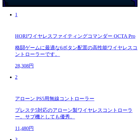
PR
1
HORIワイヤレスファイティングコマンダー OCTA Pro
格闘ゲームに最適な6ボタン配置の高性能ワイヤレスコ
ントローラーです。
28,308円
2
アローン PS5用無線コントローラー
プレステ5対応のアローン製ワイヤレスコントローラ
ー。サブ機としても優秀。
11,480円
3