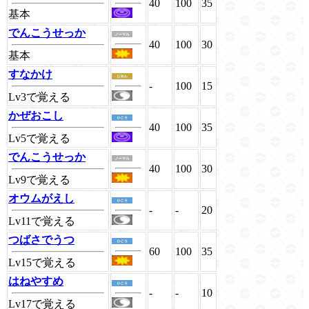
40
100
35
基本
でんこうせっか
40
100
30
基本
すなかけ
-
100
15
Lv3で覚える
かぜおこし
40
100
35
Lv5で覚える
でんこうせっか
40
100
30
Lv9で覚える
オウムがえし
-
-
20
Lv11で覚える
つばさでうつ
60
100
35
Lv15で覚える
はねやすめ
-
-
10
Lv17で覚える