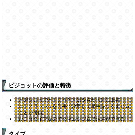
ピジョットの評価と特徴
メガシンカでとくこうとすばやさが大幅に上昇
エアスラッシュを先手で攻撃して相手をひるませる
ことが可能
ひこうタイプなのでタマムシジムで活躍ができる
タイプ