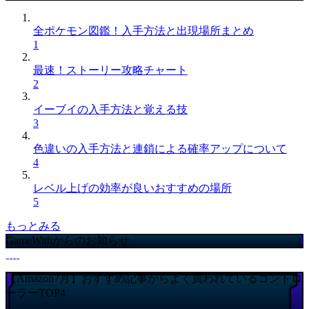
全ポケモン図鑑！入手方法と出現場所まとめ
1
最速！ストーリー攻略チャート
2
イーブイの入手方法と覚える技
3
色違いの入手方法と連鎖による確率アップについて
4
レベル上げの効率が良いおすすめの場所
5
もっとみる
GameWithからのお知らせ
【Amazon7月】おすすめ記事からよく買われているコントロ
ーラーTOP4