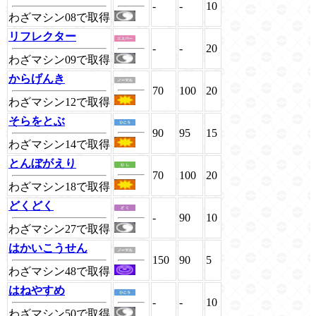
-
-
10
わざマシン08で取得
リフレクター
-
-
20
わざマシン09で取得
からげんき
70
100
20
わざマシン12で取得
そらをとぶ
90
95
15
わざマシン14で取得
とんぼがえり
70
100
20
わざマシン18で取得
どくどく
-
90
10
わざマシン27で取得
はかいこうせん
150
90
5
わざマシン48で取得
はねやすめ
-
-
10
わざマシン50で取得