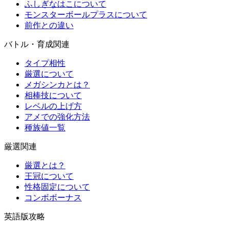
ふしぎなはこについて
モンスターボールプラスについて
前作との違い
バトル・育成関連
タイプ相性
厳選について
メガシンカとは？
相棒技について
レベルの上げ方
アメでの強化方法
種族値一覧
厳選関連
厳選とは？
王冠について
性格固定について
コンボボーナス
英語版攻略