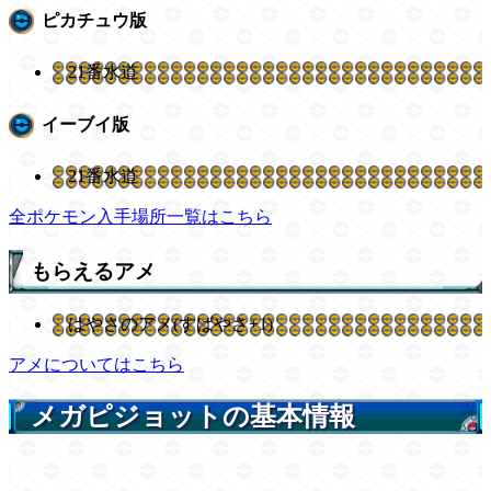
ピカチュウ版
21番水道
イーブイ版
21番水道
全ポケモン入手場所一覧はこちら
もらえるアメ
はやさのアメ(すばやさ+1)
アメについてはこちら
メガピジョットの基本情報