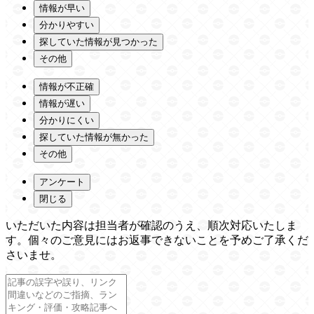
情報が早い
分かりやすい
探していた情報が見つかった
その他
情報が不正確
情報が遅い
分かりにくい
探していた情報が無かった
その他
アンケート
閉じる
いただいた内容は担当者が確認のうえ、順次対応いたしま
す。個々のご意見にはお返事できないことを予めご了承くだ
さいませ。