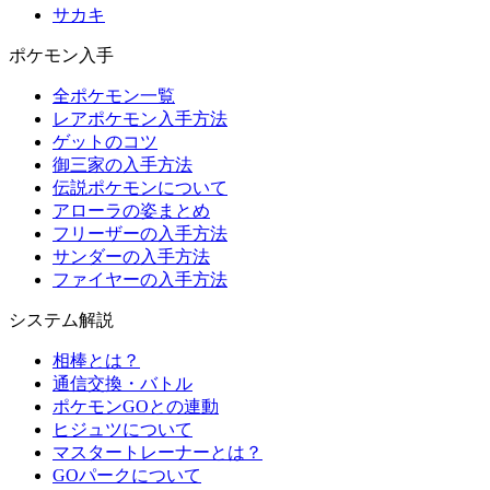
サカキ
ポケモン入手
全ポケモン一覧
レアポケモン入手方法
ゲットのコツ
御三家の入手方法
伝説ポケモンについて
アローラの姿まとめ
フリーザーの入手方法
サンダーの入手方法
ファイヤーの入手方法
システム解説
相棒とは？
通信交換・バトル
ポケモンGOとの連動
ヒジュツについて
マスタートレーナーとは？
GOパークについて