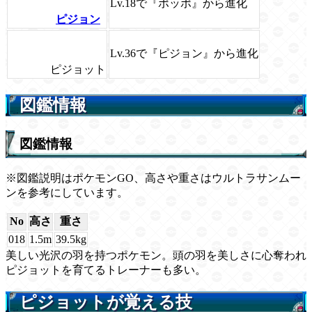
Lv.18で『ポッポ』から進化
ピジョン
Lv.36で『ピジョン』から進化
ピジョット
図鑑情報
図鑑情報
※図鑑説明はポケモンGO、高さや重さはウルトラサンムー
ンを参考にしています。
No
高さ
重さ
018
1.5m
39.5kg
美しい光沢の羽を持つポケモン。頭の羽を美しさに心奪われ
ピジョットを育てるトレーナーも多い。
ピジョットが覚える技