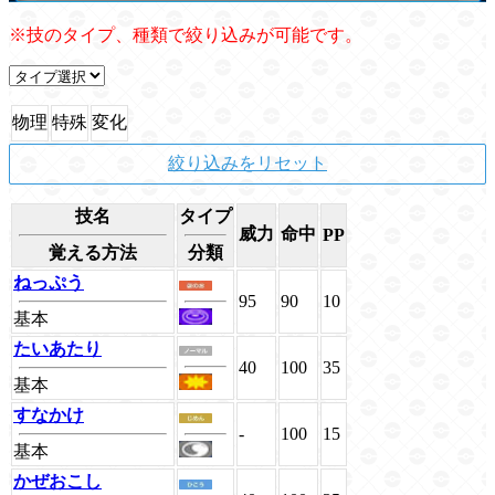
※技のタイプ、種類で絞り込みが可能です。
物理
特殊
変化
絞り込みをリセット
技名
タイプ
威力
命中
PP
覚える方法
分類
ねっぷう
95
90
10
基本
たいあたり
40
100
35
基本
すなかけ
-
100
15
基本
かぜおこし