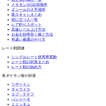
メタモン5の出現場所
ヌシールの入手場所
島スキャンまとめ
役に立つ人一覧
レア釣りスポット
高速レベル上げ方法
お金を効率良く稼ぐ方法
色違い厳選のやり方
レート戦関連
シングルレート使用率変動
レート戦の対策まとめ
レート戦の始め方
各ポケモン毎の対策
リザードン
ギャラドス
カプ・テテフ
バシャーモ
ミミッキュ