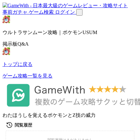
事前ガチャ
ゲーム検索
ログイン
ウルトラサンムーン攻略｜ポケモンUSUM
掲示板Q&A
トップに戻る
ゲーム攻略一覧を見る
わたほうしを覚えるポケモンとZ技の威力