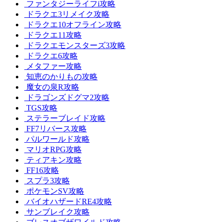
ファンタジーライフi攻略
ドラクエ3リメイク攻略
ドラクエ10オフライン攻略
ドラクエ11攻略
ドラクエモンスターズ3攻略
ドラクエ6攻略
メタファー攻略
知恵のかりもの攻略
魔女の泉R攻略
ドラゴンズドグマ2攻略
TGS攻略
ステラーブレイド攻略
FF7リバース攻略
パルワールド攻略
マリオRPG攻略
ティアキン攻略
FF16攻略
スプラ3攻略
ポケモンSV攻略
バイオハザードRE4攻略
サンブレイク攻略