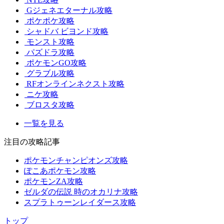
Gジェネエターナル攻略
ポケポケ攻略
シャドバ ビヨンド攻略
モンスト攻略
パズドラ攻略
ポケモンGO攻略
グラブル攻略
RFオンラインネクスト攻略
ニケ攻略
ブロスタ攻略
一覧を見る
注目の攻略記事
ポケモンチャンピオンズ攻略
ぽこあポケモン攻略
ポケモンZA攻略
ゼルダの伝説 時のオカリナ攻略
スプラトゥーンレイダース攻略
トップ