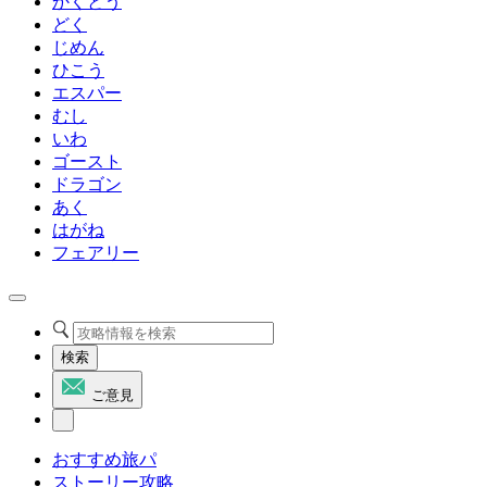
かくとう
どく
じめん
ひこう
エスパー
むし
いわ
ゴースト
ドラゴン
あく
はがね
フェアリー
検索
ご意見
おすすめ旅パ
ストーリー攻略