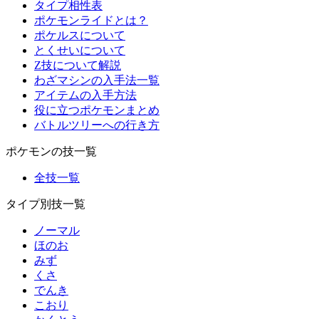
タイプ相性表
ポケモンライドとは？
ポケルスについて
とくせいについて
Z技について解説
わざマシンの入手法一覧
アイテムの入手方法
役に立つポケモンまとめ
バトルツリーへの行き方
ポケモンの技一覧
全技一覧
タイプ別技一覧
ノーマル
ほのお
みず
くさ
でんき
こおり