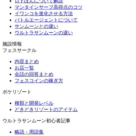
ロトぽんについて解説
マンタインサーフ高得点のコツ
イワンコを進化させる方法
バトルエージェントについて
サンムーンとの違い
ウルトラサンムーンの違い
施設情報
フェスサークル
内容まとめ
お店一覧
会話の回答まとめ
フェスコインの稼ぎ方
ポケリゾート
種類と開発レベル
どきどきリゾートのアイテム
ウルトラサンムーン初心者記事
略語・用語集