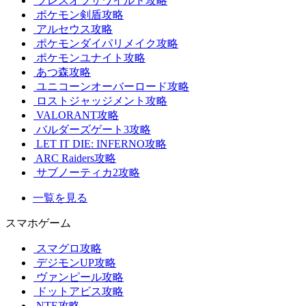
ブレスオブザワイルド攻略
ポケモン剣盾攻略
アルセウス攻略
ポケモンダイパリメイク攻略
ポケモンユナイト攻略
あつ森攻略
ユニコーンオーバーロード攻略
ロストジャッジメント攻略
VALORANT攻略
バルダーズゲート3攻略
LET IT DIE: INFERNO攻略
ARC Raiders攻略
サブノーティカ2攻略
一覧を見る
スマホゲーム
スマグロ攻略
デジモンUP攻略
ヴァンピール攻略
ドットアビス攻略
NTE攻略