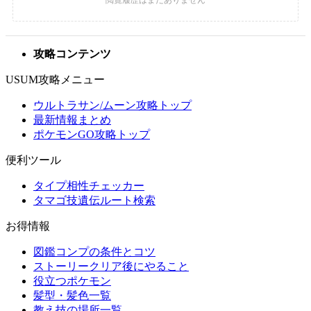
攻略コンテンツ
USUM攻略メニュー
ウルトラサン/ムーン攻略トップ
最新情報まとめ
ポケモンGO攻略トップ
便利ツール
タイプ相性チェッカー
タマゴ技遺伝ルート検索
お得情報
図鑑コンプの条件とコツ
ストーリークリア後にやること
役立つポケモン
髪型・髪色一覧
教え技の場所一覧