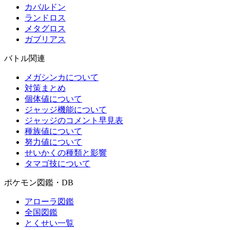
カバルドン
ランドロス
メタグロス
ガブリアス
バトル関連
メガシンカについて
対策まとめ
個体値について
ジャッジ機能について
ジャッジのコメント早見表
種族値について
努力値について
せいかくの種類と影響
タマゴ技について
ポケモン図鑑・DB
アローラ図鑑
全国図鑑
とくせい一覧