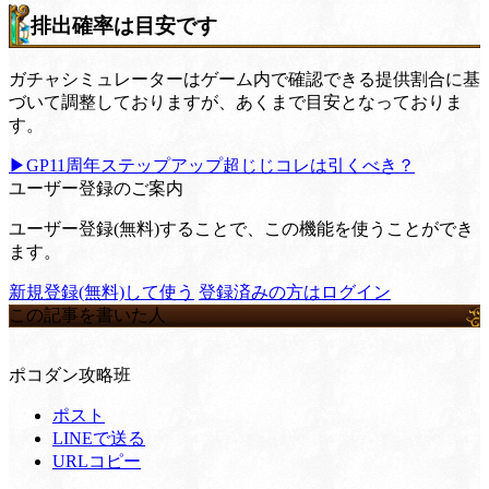
排出確率は目安です
ガチャシミュレーターはゲーム内で確認できる提供割合に基
づいて調整しておりますが、あくまで目安となっておりま
す。
▶GP11周年ステップアップ超じじコレは引くべき？
ユーザー登録のご案内
ユーザー登録(無料)することで、この機能を使うことができ
ます。
新規登録(無料)して使う
登録済みの方はログイン
この記事を書いた人
ポコダン攻略班
ポスト
LINEで送る
URLコピー