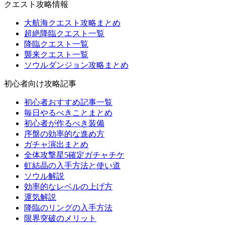
クエスト攻略情報
大航海クエスト攻略まとめ
超絶降臨クエスト一覧
降臨クエスト一覧
襲来クエスト一覧
ソウルダンジョン攻略まとめ
初心者向け攻略記事
初心者おすすめ記事一覧
毎日やるべきことまとめ
初心者が作るべき装備
序盤の効率的な進め方
ガチャ演出まとめ
全体攻撃星5確定ガチャチケ
虹結晶の入手方法と使い道
ソウル解説
効率的なレベルの上げ方
運気解説
降臨のリングの入手方法
限界突破のメリット