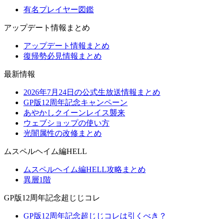
有名プレイヤー図鑑
アップデート情報まとめ
アップデート情報まとめ
復帰勢必見情報まとめ
最新情報
2026年7月24日の公式生放送情報まとめ
GP版12周年記念キャンペーン
あやかしクイーンレイス襲来
ウェブショップの使い方
光闇属性の改修まとめ
ムスペルヘイム編HELL
ムスペルヘイム編HELL攻略まとめ
異層1階
GP版12周年記念超じじコレ
GP版12周年記念超じじコレは引くべき？