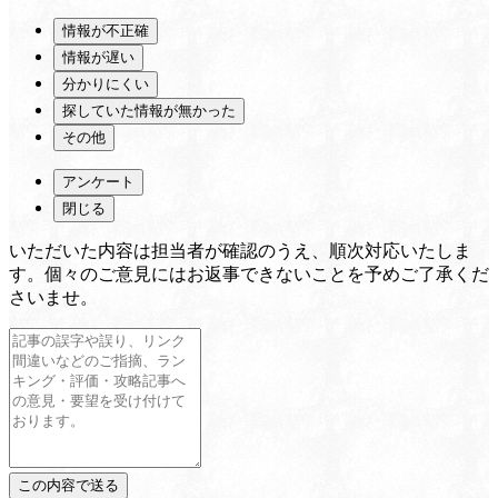
情報が不正確
情報が遅い
分かりにくい
探していた情報が無かった
その他
アンケート
閉じる
いただいた内容は担当者が確認のうえ、順次対応いたしま
す。個々のご意見にはお返事できないことを予めご了承くだ
さいませ。