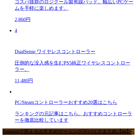
コスパ抜群のロジクール製有線パッド。幅広いPCゲー
ムを手軽に楽しめます。
2,860円
4
DualSense ワイヤレスコントローラー
圧倒的な没入感を生むPS5純正ワイヤレスコントロー
ラー。
11,480円
PC/Steamコントローラーおすすめ20選はこちら
ランキングの元記事はこちら。おすすめコントローラ
ーを徹底比較しています
Amazonで買えるおすすめゲーミングデバイスまとめ【ad】