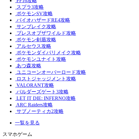
FF16攻略
スプラ3攻略
ポケモンSV攻略
バイオハザードRE4攻略
サンブレイク攻略
ブレスオブザワイルド攻略
ポケモン剣盾攻略
アルセウス攻略
ポケモンダイパリメイク攻略
ポケモンユナイト攻略
あつ森攻略
ユニコーンオーバーロード攻略
ロストジャッジメント攻略
VALORANT攻略
バルダーズゲート3攻略
LET IT DIE: INFERNO攻略
ARC Raiders攻略
サブノーティカ2攻略
一覧を見る
スマホゲーム