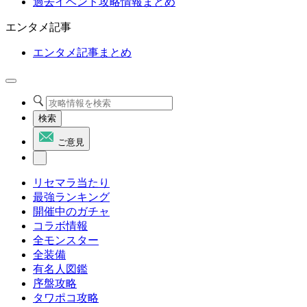
過去イベント攻略情報まとめ
エンタメ記事
エンタメ記事まとめ
検索
ご意見
リセマラ当たり
最強ランキング
開催中のガチャ
コラボ情報
全モンスター
全装備
有名人図鑑
序盤攻略
タワポコ攻略