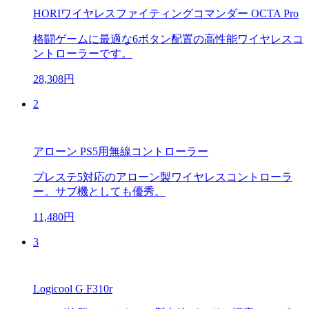
HORIワイヤレスファイティングコマンダー OCTA Pro
格闘ゲームに最適な6ボタン配置の高性能ワイヤレスコ
ントローラーです。
28,308円
2
アローン PS5用無線コントローラー
プレステ5対応のアローン製ワイヤレスコントローラ
ー。サブ機としても優秀。
11,480円
3
Logicool G F310r