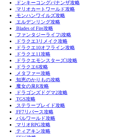
ドンキーコングバナンザ攻略
マリオカートワールド攻略
モンハンワイルズ攻略
エルデンリング攻略
Blades of Fire攻略
ファンタジーライフi攻略
ドラクエ3リメイク攻略
ドラクエ10オフライン攻略
ドラクエ11攻略
ドラクエモンスターズ3攻略
ドラクエ6攻略
メタファー攻略
知恵のかりもの攻略
魔女の泉R攻略
ドラゴンズドグマ2攻略
TGS攻略
ステラーブレイド攻略
FF7リバース攻略
パルワールド攻略
マリオRPG攻略
ティアキン攻略