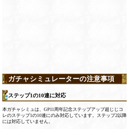
ガチャシミュレーターの注意事項
ステップ1の10連に対応
本ガチャシミュは、GP11周年記念ステップアップ超じじコ
レのステップ1の10連にのみ対応しています。ステップ2以降
には対応していません。