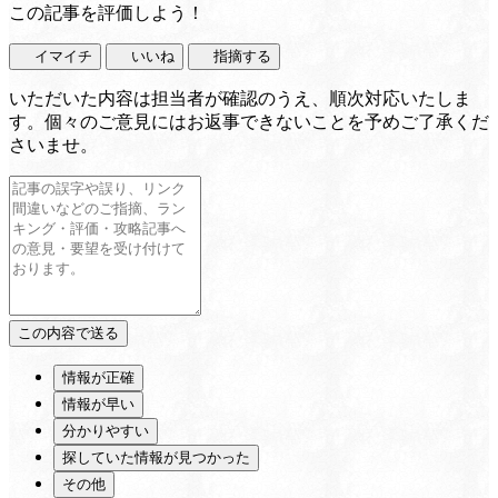
この記事を評価しよう！
イマイチ
いいね
指摘する
いただいた内容は担当者が確認のうえ、順次対応いたしま
す。個々のご意見にはお返事できないことを予めご了承くだ
さいませ。
情報が正確
情報が早い
分かりやすい
探していた情報が見つかった
その他