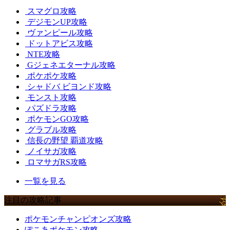
スマグロ攻略
デジモンUP攻略
ヴァンピール攻略
ドットアビス攻略
NTE攻略
Gジェネエターナル攻略
ポケポケ攻略
シャドバ ビヨンド攻略
モンスト攻略
パズドラ攻略
ポケモンGO攻略
グラブル攻略
信長の野望 覇道攻略
ノイサガ攻略
ロマサガRS攻略
一覧を見る
注目の攻略記事
ポケモンチャンピオンズ攻略
ぽこあポケモン攻略