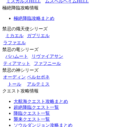
ミズガルズHELL
ムスペルヘイムHELL
極絶降臨攻略情報
極絶降臨攻略まとめ
禁忌の熾天使シリーズ
ミカエル
ガブリエル
ラファエル
禁忌の竜シリーズ
バハムート
リヴァイアサン
ティアマット
ファフニール
禁忌の神シリーズ
オーディン
ペルセポネ
トール
アルテミス
クエスト攻略情報
大航海クエスト攻略まとめ
超絶降臨クエスト一覧
降臨クエスト一覧
襲来クエスト一覧
ソウルダンジョン攻略まとめ