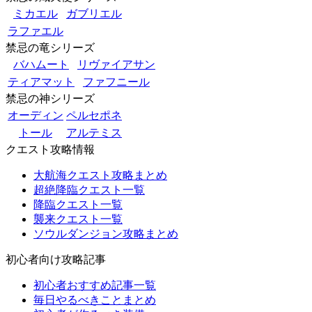
ミカエル
ガブリエル
ラファエル
禁忌の竜シリーズ
バハムート
リヴァイアサン
ティアマット
ファフニール
禁忌の神シリーズ
オーディン
ペルセポネ
トール
アルテミス
クエスト攻略情報
大航海クエスト攻略まとめ
超絶降臨クエスト一覧
降臨クエスト一覧
襲来クエスト一覧
ソウルダンジョン攻略まとめ
初心者向け攻略記事
初心者おすすめ記事一覧
毎日やるべきことまとめ