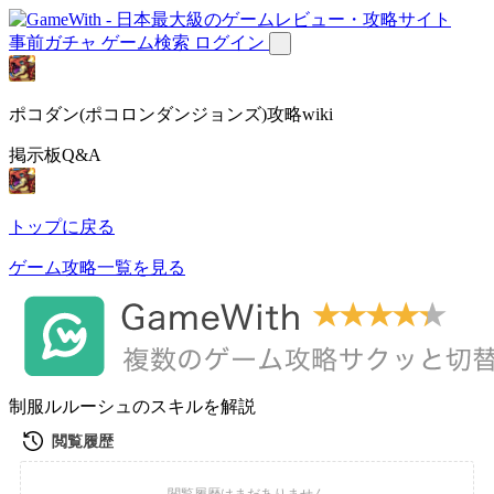
事前ガチャ
ゲーム検索
ログイン
ポコダン(ポコロンダンジョンズ)攻略wiki
掲示板Q&A
トップに戻る
ゲーム攻略一覧を見る
制服ルルーシュのスキルを解説