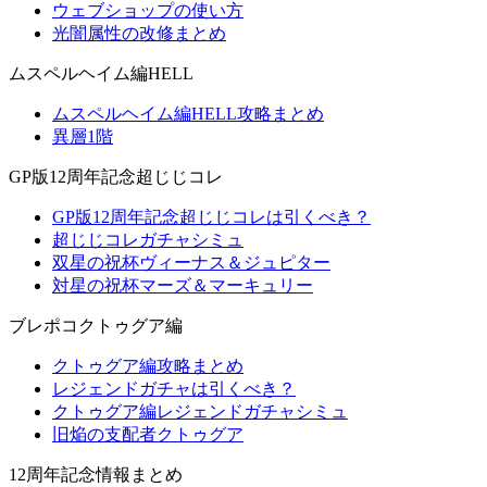
ウェブショップの使い方
光闇属性の改修まとめ
ムスペルヘイム編HELL
ムスペルヘイム編HELL攻略まとめ
異層1階
GP版12周年記念超じじコレ
GP版12周年記念超じじコレは引くべき？
超じじコレガチャシミュ
双星の祝杯ヴィーナス＆ジュピター
対星の祝杯マーズ＆マーキュリー
ブレポコクトゥグア編
クトゥグア編攻略まとめ
レジェンドガチャは引くべき？
クトゥグア編レジェンドガチャシミュ
旧焔の支配者クトゥグア
12周年記念情報まとめ