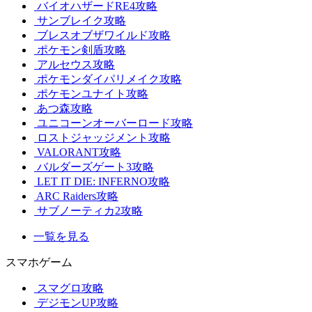
バイオハザードRE4攻略
サンブレイク攻略
ブレスオブザワイルド攻略
ポケモン剣盾攻略
アルセウス攻略
ポケモンダイパリメイク攻略
ポケモンユナイト攻略
あつ森攻略
ユニコーンオーバーロード攻略
ロストジャッジメント攻略
VALORANT攻略
バルダーズゲート3攻略
LET IT DIE: INFERNO攻略
ARC Raiders攻略
サブノーティカ2攻略
一覧を見る
スマホゲーム
スマグロ攻略
デジモンUP攻略