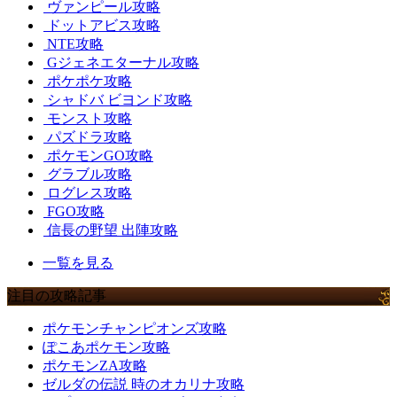
ヴァンピール攻略
ドットアビス攻略
NTE攻略
Gジェネエターナル攻略
ポケポケ攻略
シャドバ ビヨンド攻略
モンスト攻略
パズドラ攻略
ポケモンGO攻略
グラブル攻略
ログレス攻略
FGO攻略
信長の野望 出陣攻略
一覧を見る
注目の攻略記事
ポケモンチャンピオンズ攻略
ぽこあポケモン攻略
ポケモンZA攻略
ゼルダの伝説 時のオカリナ攻略