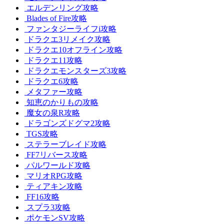
エルデンリング攻略
Blades of Fire攻略
ファンタジーライフi攻略
ドラクエ3リメイク攻略
ドラクエ10オフライン攻略
ドラクエ11攻略
ドラクエモンスターズ3攻略
ドラクエ6攻略
メタファー攻略
知恵のかりもの攻略
魔女の泉R攻略
ドラゴンズドグマ2攻略
TGS攻略
ステラーブレイド攻略
FF7リバース攻略
パルワールド攻略
マリオRPG攻略
ティアキン攻略
FF16攻略
スプラ3攻略
ポケモンSV攻略