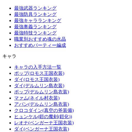
最強武器ランキング
最強防具ランキング
最強キャラランキング
最強奥義ランキング
最強特技ランキング
職業別おすすめ魂の水晶
おすすめパーティー編成
キャラ
キャラの入手方法一覧
ポップ(ロモス王国衣装)
ダイ(ロモス王国衣装)
ダイ(デルムリン島衣装)
ポップ(デルムリン島衣装)
マァム(ネイル村衣装)
アバン(デルムリン島衣装)
クロコダイン(真空の斧装備)
ヒュンケル(鎧の魔剣(鎧化))
レオナ(ベンガーナ王国衣装)
ダイ(ベンガーナ王国衣装)