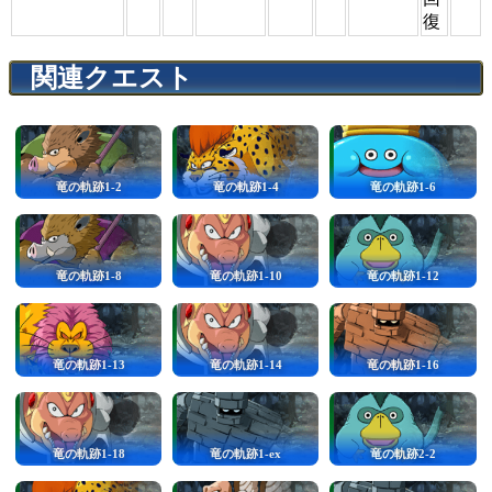
復
関連クエスト
竜の軌跡1-2
竜の軌跡1-4
竜の軌跡1-6
竜の軌跡1-8
竜の軌跡1-10
竜の軌跡1-12
竜の軌跡1-13
竜の軌跡1-14
竜の軌跡1-16
竜の軌跡1-18
竜の軌跡1-ex
竜の軌跡2-2