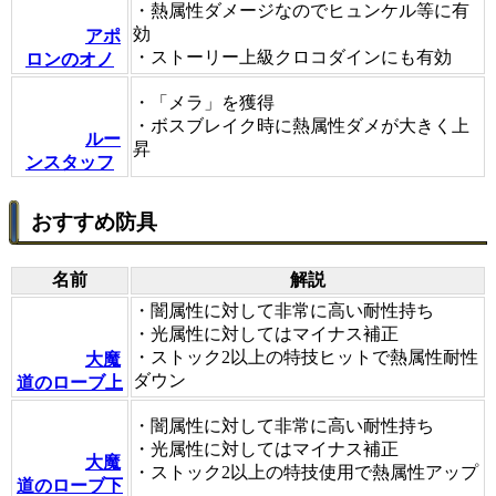
・熱属性ダメージなのでヒュンケル等に有
効
アポ
・ストーリー上級クロコダインにも有効
ロンのオノ
・「メラ」を獲得
・ボスブレイク時に熱属性ダメが大きく上
ルー
昇
ンスタッフ
おすすめ防具
名前
解説
・闇属性に対して非常に高い耐性持ち
・光属性に対してはマイナス補正
・ストック2以上の特技ヒットで熱属性耐性
大魔
ダウン
道のローブ上
・闇属性に対して非常に高い耐性持ち
・光属性に対してはマイナス補正
大魔
・ストック2以上の特技使用で熱属性アップ
道のローブ下