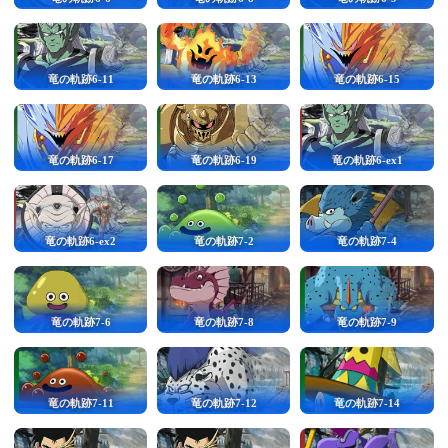
竜の軌跡6-11
竜の軌跡6-13
竜の軌跡6-15
竜の軌跡6-17
竜の軌跡6-19
竜の軌跡6-ex1
竜の軌跡6-ex2
竜の軌跡7-2
竜の軌跡7-4
竜の軌跡7-6
竜の軌跡7-8
竜の軌跡7-9
竜の軌跡7-11
竜の軌跡7-12
竜の軌跡7-14