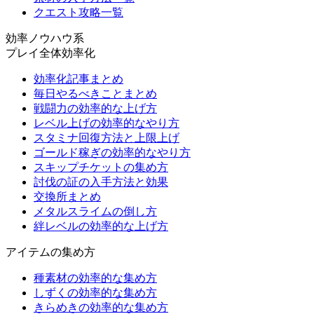
クエスト攻略一覧
効率ノウハウ系
プレイ全体効率化
効率化記事まとめ
毎日やるべきことまとめ
戦闘力の効率的な上げ方
レベル上げの効率的なやり方
スタミナ回復方法と上限上げ
ゴールド稼ぎの効率的なやり方
スキップチケットの集め方
討伐の証の入手方法と効果
交換所まとめ
メタルスライムの倒し方
絆レベルの効率的な上げ方
アイテムの集め方
種素材の効率的な集め方
しずくの効率的な集め方
きらめきの効率的な集め方