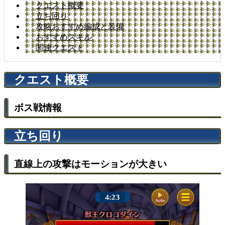
クエスト概要
立ち回り
攻略おすすめ編成と装備
おすすめスキル
関連クエスト
クエスト概要
ボス戦情報
立ち回り
直線上の攻撃はモーションが大きい