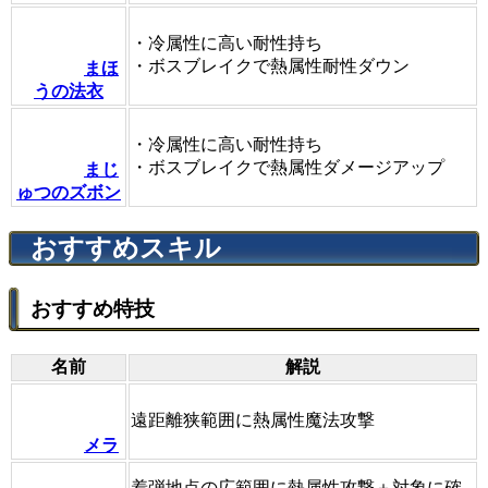
・冷属性に高い耐性持ち
・ボスブレイクで熱属性耐性ダウン
まほ
うの法衣
・冷属性に高い耐性持ち
・ボスブレイクで熱属性ダメージアップ
まじ
ゅつのズボン
おすすめスキル
おすすめ特技
名前
解説
遠距離狭範囲に熱属性魔法攻撃
メラ
着弾地点の広範囲に熱属性攻撃＋対象に確