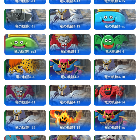
竜の軌跡3-11
竜の軌跡3-13
竜の軌跡3-15
竜の軌跡3-17
竜の軌跡3-19
竜の軌跡3-ex
竜の軌跡3-ex2
竜の軌跡4-2
竜の軌跡4-4
竜の軌跡4-6
竜の軌跡4-8
竜の軌跡4-10
竜の軌跡4-11
竜の軌跡4-13
竜の軌跡4-14
竜の軌跡4-16
竜の軌跡4-18
竜の軌跡4-ex