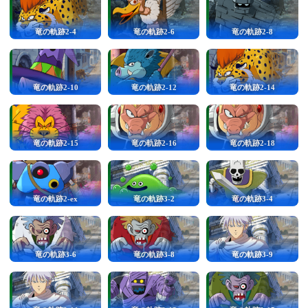
竜の軌跡2-4
竜の軌跡2-6
竜の軌跡2-8
竜の軌跡2-10
竜の軌跡2-12
竜の軌跡2-14
竜の軌跡2-15
竜の軌跡2-16
竜の軌跡2-18
竜の軌跡2-ex
竜の軌跡3-2
竜の軌跡3-4
竜の軌跡3-6
竜の軌跡3-8
竜の軌跡3-9