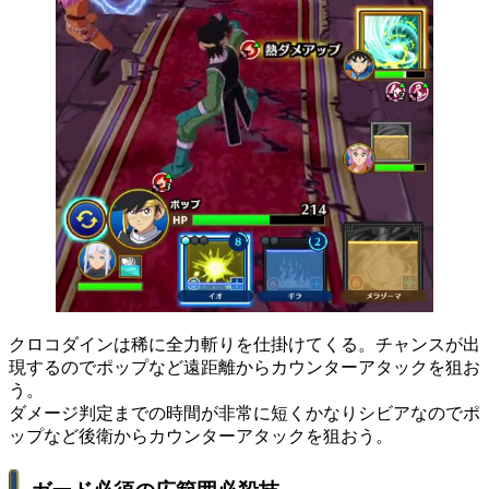
クロコダインは稀に全力斬りを仕掛けてくる。チャンスが出
現するのでポップなど遠距離からカウンターアタックを狙お
う。
ダメージ判定までの時間が非常に短くかなりシビアなのでポ
ップなど後衛からカウンターアタックを狙おう。