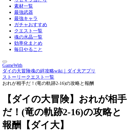
素材一覧
最強武器
最強キャラ
ガチャおすすめ
クエスト一覧
魂の水晶一覧
効率化まとめ
毎日やること
GameWith
ダイの大冒険魂の絆攻略wiki｜ダイ大アプリ
ストーリークエスト一覧
おれが相手だ！(竜の軌跡2-16)の攻略と報酬
【ダイの大冒険】おれが相手
だ！(竜の軌跡2-16)の攻略と
報酬【ダイ大】