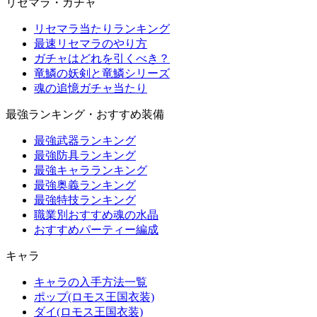
リセマラ・ガチャ
リセマラ当たりランキング
最速リセマラのやり方
ガチャはどれを引くべき？
竜鱗の妖剣と竜鱗シリーズ
魂の追憶ガチャ当たり
最強ランキング・おすすめ装備
最強武器ランキング
最強防具ランキング
最強キャラランキング
最強奥義ランキング
最強特技ランキング
職業別おすすめ魂の水晶
おすすめパーティー編成
キャラ
キャラの入手方法一覧
ポップ(ロモス王国衣装)
ダイ(ロモス王国衣装)