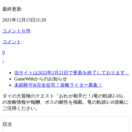
最終更新:
2021年12月15日21:20
コメント
0
件
コメント
0
当サイトは2022年2月21日で更新を終了しております。
GameWithからのお知らせ
未経験可&完全在宅！攻略ライター募集！
ダイの大冒険のクエスト「おれが相手だ！(竜の軌跡2-16)」
の攻略情報や報酬、ボスの耐性を掲載。竜の軌跡2-16攻略に
ご活用ください。
目次