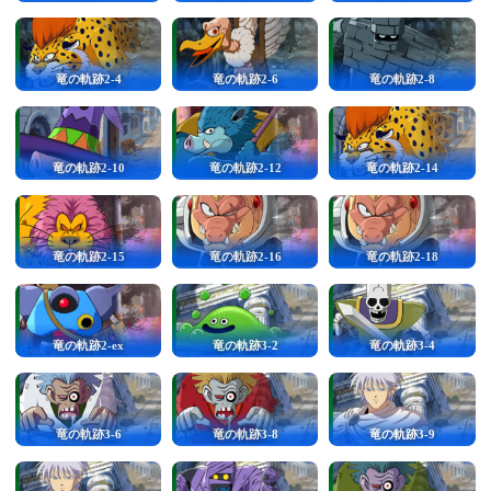
竜の軌跡2-4
竜の軌跡2-6
竜の軌跡2-8
竜の軌跡2-10
竜の軌跡2-12
竜の軌跡2-14
竜の軌跡2-15
竜の軌跡2-16
竜の軌跡2-18
竜の軌跡2-ex
竜の軌跡3-2
竜の軌跡3-4
竜の軌跡3-6
竜の軌跡3-8
竜の軌跡3-9