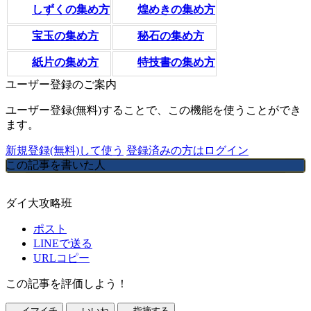
しずくの集め方
煌めきの集め方
宝玉の集め方
秘石の集め方
紙片の集め方
特技書の集め方
ユーザー登録のご案内
ユーザー登録(無料)することで、この機能を使うことができ
ます。
新規登録(無料)して使う
登録済みの方はログイン
この記事を書いた人
ダイ大攻略班
ポスト
LINEで送る
URLコピー
この記事を評価しよう！
イマイチ
いいね
指摘する