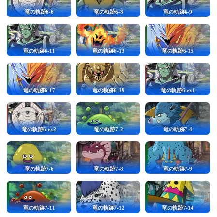
竜の軌跡6-6
竜の軌跡6-8
竜の軌跡6-9
竜の軌跡6-11
竜の軌跡6-13
竜の軌跡6-15
竜の軌跡6-17
竜の軌跡6-19
竜の軌跡6-ex1
竜の軌跡6-ex2
竜の軌跡7-2
竜の軌跡7-4
竜の軌跡7-6
竜の軌跡7-8
竜の軌跡7-9
竜の軌跡7-11
竜の軌跡7-12
竜の軌跡7-14