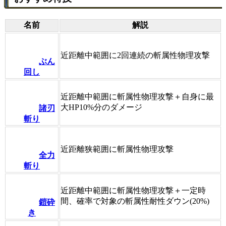
名前
解説
近距離中範囲に2回連続の斬属性物理攻撃
ぶん
回し
近距離中範囲に斬属性物理攻撃＋自身に最
大HP10%分のダメージ
諸刃
斬り
近距離狭範囲に斬属性物理攻撃
全力
斬り
近距離中範囲に斬属性物理攻撃＋一定時
間、確率で対象の斬属性耐性ダウン(20%)
鎧砕
き