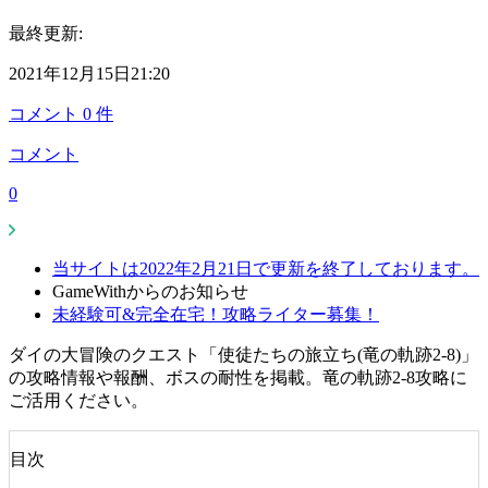
最終更新:
2021年12月15日21:20
コメント
0
件
コメント
0
当サイトは2022年2月21日で更新を終了しております。
GameWithからのお知らせ
未経験可&完全在宅！攻略ライター募集！
ダイの大冒険のクエスト「使徒たちの旅立ち(竜の軌跡2-8)」
の攻略情報や報酬、ボスの耐性を掲載。竜の軌跡2-8攻略に
ご活用ください。
目次