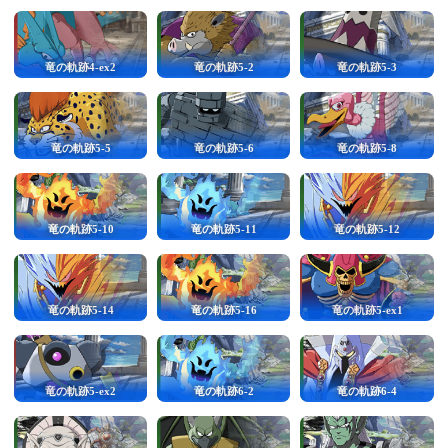
竜の軌跡4-ex2
竜の軌跡5-2
竜の軌跡5-3
竜の軌跡5-5
竜の軌跡5-6
竜の軌跡5-8
竜の軌跡5-10
竜の軌跡5-11
竜の軌跡5-12
竜の軌跡5-14
竜の軌跡5-16
竜の軌跡5-ex1
竜の軌跡5-ex2
竜の軌跡6-2
竜の軌跡6-4