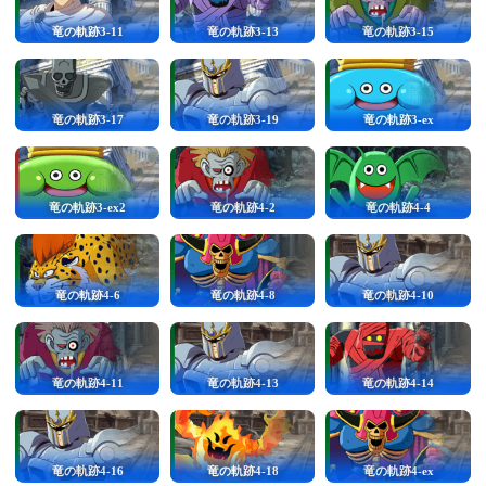
竜の軌跡3-11
竜の軌跡3-13
竜の軌跡3-15
竜の軌跡3-17
竜の軌跡3-19
竜の軌跡3-ex
竜の軌跡3-ex2
竜の軌跡4-2
竜の軌跡4-4
竜の軌跡4-6
竜の軌跡4-8
竜の軌跡4-10
竜の軌跡4-11
竜の軌跡4-13
竜の軌跡4-14
竜の軌跡4-16
竜の軌跡4-18
竜の軌跡4-ex