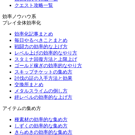
クエスト攻略一覧
効率ノウハウ系
プレイ全体効率化
効率化記事まとめ
毎日やるべきことまとめ
戦闘力の効率的な上げ方
レベル上げの効率的なやり方
スタミナ回復方法と上限上げ
ゴールド稼ぎの効率的なやり方
スキップチケットの集め方
討伐の証の入手方法と効果
交換所まとめ
メタルスライムの倒し方
絆レベルの効率的な上げ方
アイテムの集め方
種素材の効率的な集め方
しずくの効率的な集め方
きらめきの効率的な集め方