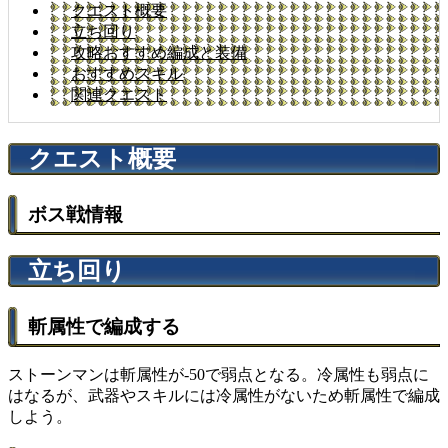
クエスト概要
立ち回り
攻略おすすめ編成と装備
おすすめスキル
関連クエスト
クエスト概要
ボス戦情報
立ち回り
斬属性で編成する
ストーンマンは斬属性が-50で弱点となる。冷属性も弱点に
はなるが、武器やスキルには冷属性がないため斬属性で編成
しよう。