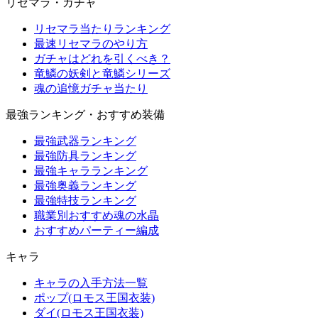
リセマラ・ガチャ
リセマラ当たりランキング
最速リセマラのやり方
ガチャはどれを引くべき？
竜鱗の妖剣と竜鱗シリーズ
魂の追憶ガチャ当たり
最強ランキング・おすすめ装備
最強武器ランキング
最強防具ランキング
最強キャラランキング
最強奥義ランキング
最強特技ランキング
職業別おすすめ魂の水晶
おすすめパーティー編成
キャラ
キャラの入手方法一覧
ポップ(ロモス王国衣装)
ダイ(ロモス王国衣装)