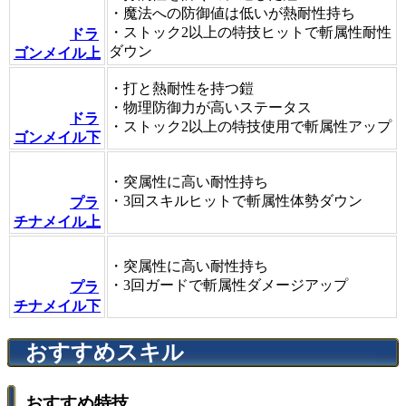
・魔法への防御値は低いが熱耐性持ち
・ストック2以上の特技ヒットで斬属性耐性
ドラ
ダウン
ゴンメイル上
・打と熱耐性を持つ鎧
・物理防御力が高いステータス
ドラ
・ストック2以上の特技使用で斬属性アップ
ゴンメイル下
・突属性に高い耐性持ち
・3回スキルヒットで斬属性体勢ダウン
プラ
チナメイル上
・突属性に高い耐性持ち
・3回ガードで斬属性ダメージアップ
プラ
チナメイル下
おすすめスキル
おすすめ特技