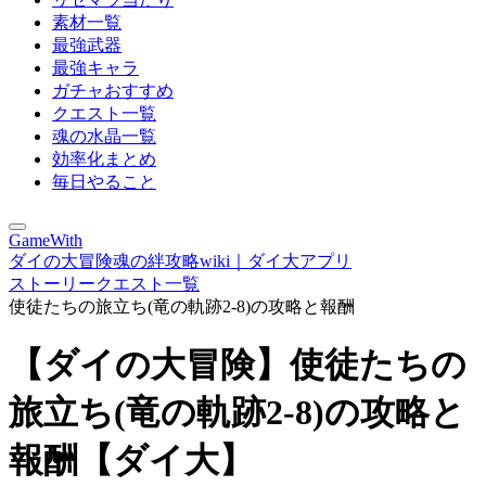
素材一覧
最強武器
最強キャラ
ガチャおすすめ
クエスト一覧
魂の水晶一覧
効率化まとめ
毎日やること
GameWith
ダイの大冒険魂の絆攻略wiki｜ダイ大アプリ
ストーリークエスト一覧
使徒たちの旅立ち(竜の軌跡2-8)の攻略と報酬
【ダイの大冒険】使徒たちの
旅立ち(竜の軌跡2-8)の攻略と
報酬【ダイ大】